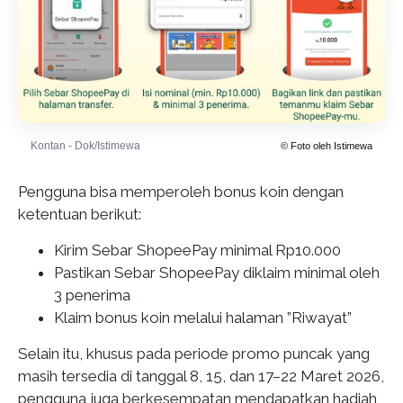
Kontan - Dok/Istimewa
© Foto oleh Istimewa
Pengguna bisa memperoleh bonus koin dengan
ketentuan berikut:
Kirim Sebar ShopeePay minimal Rp10.000
Pastikan Sebar ShopeePay diklaim minimal oleh
3 penerima
Klaim bonus koin melalui halaman ”Riwayat”
Selain itu, khusus pada periode promo puncak yang
masih tersedia di tanggal 8, 15, dan 17–22 Maret 2026,
pengguna juga berkesempatan mendapatkan hadiah