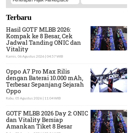
Terbaru
Hasil GOTF MLBB 2026:
Kompak ke 8 Besar, Cek
Jadwal Tanding ONIC dan
Vitality
Kamis, 06 Agustus 2026 | 04:57 WIB
Oppo A7 Pro Max Rilis
dengan Baterai 10.000 mAh,
Terbesar Sepanjang Sejarah
Oppo
Rabu, 05 Agustus 2026 | 11:04 WIB
GOTF MLBB 2026 Day 2: ONIC
dan Vitality Bersiap
Amankan Tiket 8 Besar