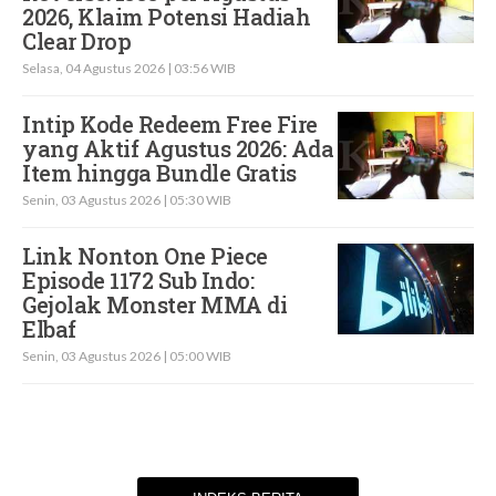
2026, Klaim Potensi Hadiah
Clear Drop
Selasa, 04 Agustus 2026 | 03:56 WIB
Intip Kode Redeem Free Fire
yang Aktif Agustus 2026: Ada
Item hingga Bundle Gratis
Senin, 03 Agustus 2026 | 05:30 WIB
Link Nonton One Piece
Episode 1172 Sub Indo:
Gejolak Monster MMA di
Elbaf
Senin, 03 Agustus 2026 | 05:00 WIB