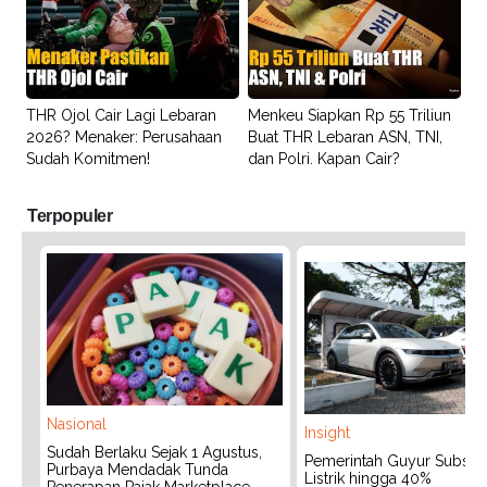
THR Ojol Cair Lagi Lebaran
Menkeu Siapkan Rp 55 Triliun
2026? Menaker: Perusahaan
Buat THR Lebaran ASN, TNI,
Sudah Komitmen!
dan Polri. Kapan Cair?
Terpopuler
Nasional
Insight
Sudah Berlaku Sejak 1 Agustus,
Pemerintah Guyur Subsidi
Purbaya Mendadak Tunda
Listrik hingga 40%
Penerapan Pajak Marketplace