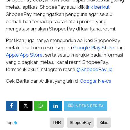
melalui aplikasi ShopeePay atau klik
link berikut
.
ShopeePay mengingatkan pengguna agar selalu
berhati-hati terhadap tautan atau promo yang
mengatasnamakan ShopeePay di luar kanal resmi.
Pastikan juga hanya mengunduh aplikasi ShopeePay
melalui platform resmi seperti
Google Play Store
dan
Apple App Store
, serta selalu merujuk pada informasi
yang dibagikan melalui kanal resmi ShopeePay,
termasuk akun Instagram resmi
@ShopeePay_id
.
Cek Berita dan Artikel yang lain di
Google News
INDEKS BERITA
Tag
THR
ShopeePay
Kilas