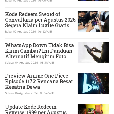
Rabu, 05 Agustus 2026 | 08:06 WIB
Kode Redeem Sword of
Convallaria per Agustus 2026:
Segera Klaim Luxite Gratis
Rabu, 05 Agustus 2026 | 06:12 WIB
WhatsApp Down Tidak Bisa
Kirim Gambar? Ini Panduan
Alternatif Mengirim Foto
Selasa, 04 Agustus 2026 | 08:38 WIB
Preview Anime One Piece
Episode 1173: Rencana Besar
Kesatria Dewa
Selasa, 04 Agustus 2026 | 03:56 WIB
Update Kode Redeem
Reverse: 1999 per Agustus