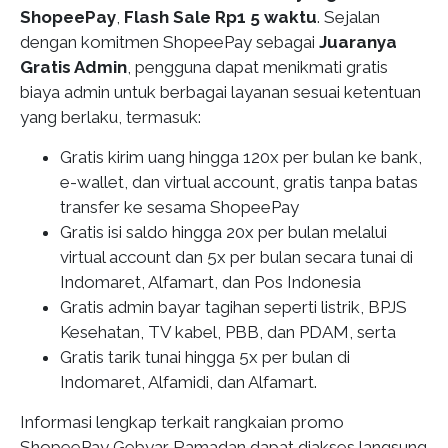
ShopeePay
,
Flash Sale Rp1 5 waktu
. Sejalan
dengan komitmen ShopeePay sebagai
Juaranya
Gratis Admin
, pengguna dapat menikmati gratis
biaya admin untuk berbagai layanan sesuai ketentuan
yang berlaku, termasuk:
Gratis kirim uang hingga 120x
per bulan
ke bank,
e-wallet, dan virtual account, gratis tanpa batas
transfer ke sesama ShopeePay
Gratis isi saldo hingga 20x per bulan melalui
virtual account
dan 5x per bulan secara tunai
di
Indomaret, Alfamart, dan Pos Indonesia
Gratis admin bayar tagihan
seperti listrik, BPJS
Kesehatan, TV kabel, PBB, dan PDAM, serta
Gratis tarik tunai hingga 5x per bulan
di
Indomaret, Alfamidi, dan Alfamart.
Informasi lengkap terkait rangkaian promo
ShopeePay Gebyar Ramadan dapat diakses langsung