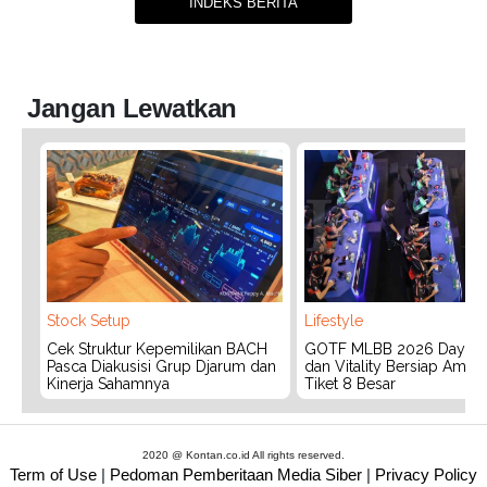
INDEKS BERITA
Jangan Lewatkan
Stock Setup
Lifestyle
Cek Struktur Kepemilikan BACH
GOTF MLBB 2026 Day 2:
Pasca Diakusisi Grup Djarum dan
dan Vitality Bersiap Aman
Kinerja Sahamnya
Tiket 8 Besar
2020 @ Kontan.co.id All rights reserved.
Term of Use
|
Pedoman Pemberitaan Media Siber
|
Privacy Policy