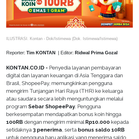
ILUSTRASI. Kontan - Dok/Istimewa (Dok. Istimewa/Istimewa)
Reporter:
Tim KONTAN
|
Editor:
Ridwal Prima Gozal
KONTAN.CO.ID -
Penyedia layanan pembayaran
digital dan layanan keuangan di Asia Tenggara dan
Brasil, ShopeePay, memungkinkan pengguna
mengirim Tunjangan Hari Raya (THR) ke keluarga
atau saudara secara lebih menguntungkan melalui
program
Sebar ShopeePay
. Pengguna
berkesempatan mendapatkan bonus koin hingga
100RB
dengan mengirim minimal
Rp10.000
kepada
setidaknya
3 penerima
, serta
bonus saldo 10RB
untuk pengguna baru aplikasi yang menerima saldo