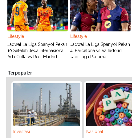
Lifestyle
Lifestyle
Jadwal La Liga Spanyol Pekan
Jadwal La Liga Spanyol Pekan
10 Setelah Jeda Internasional,
4, Barcelona vs Valladolid
Ada Celta vs Real Madrid
Jadi Laga Pertama
Terpopuler
Investasi
Nasional