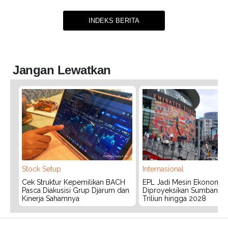
INDEKS BERITA
Jangan Lewatkan
Stock Setup
Internasional
Cek Struktur Kepemilikan BACH
EPL Jadi Mesin Ekonomi In
Pasca Diakusisi Grup Djarum dan
Diproyeksikan Sumbang 
Kinerja Sahamnya
Triliun hingga 2028