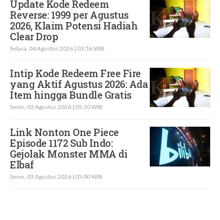
Update Kode Redeem
Reverse: 1999 per Agustus
2026, Klaim Potensi Hadiah
Clear Drop
Selasa, 04 Agustus 2026 | 03:56 WIB
Intip Kode Redeem Free Fire
yang Aktif Agustus 2026: Ada
Item hingga Bundle Gratis
Senin, 03 Agustus 2026 | 05:30 WIB
Link Nonton One Piece
Episode 1172 Sub Indo:
Gejolak Monster MMA di
Elbaf
Senin, 03 Agustus 2026 | 05:00 WIB