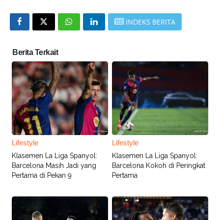
INDEKS BERITA
Berita Terkait
Lifestyle
Lifestyle
Klasemen La Liga Spanyol:
Klasemen La Liga Spanyol:
Barcelona Masih Jadi yang
Barcelona Kokoh di Peringkat
Pertama di Pekan 9
Pertama