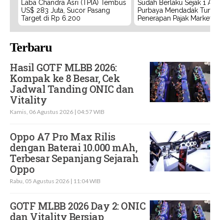
Laba Chandra Asri (TPIA) Tembus
Sudah Berlaku Sejak 1 Agu
US$ 283 Juta, Sucor Pasang
Purbaya Mendadak Tunda
Target di Rp 6.200
Penerapan Pajak Marketpl
Terbaru
Hasil GOTF MLBB 2026:
Kompak ke 8 Besar, Cek
Jadwal Tanding ONIC dan
Vitality
Kamis, 06 Agustus 2026 | 04:57 WIB
Oppo A7 Pro Max Rilis
dengan Baterai 10.000 mAh,
Terbesar Sepanjang Sejarah
Oppo
Rabu, 05 Agustus 2026 | 11:04 WIB
GOTF MLBB 2026 Day 2: ONIC
dan Vitality Bersiap