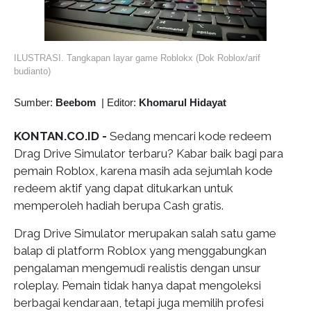
ILUSTRASI. Tangkapan layar game Roblokx (Dok Roblox/arif
budianto)
Sumber:
Beebom
|
Editor:
Khomarul Hidayat
KONTAN.CO.ID -
Sedang mencari kode redeem
Drag Drive Simulator terbaru? Kabar baik bagi para
pemain Roblox, karena masih ada sejumlah kode
redeem aktif yang dapat ditukarkan untuk
memperoleh hadiah berupa Cash gratis.
Drag Drive Simulator merupakan salah satu game
balap di platform Roblox yang menggabungkan
pengalaman mengemudi realistis dengan unsur
roleplay. Pemain tidak hanya dapat mengoleksi
berbagai kendaraan, tetapi juga memilih profesi