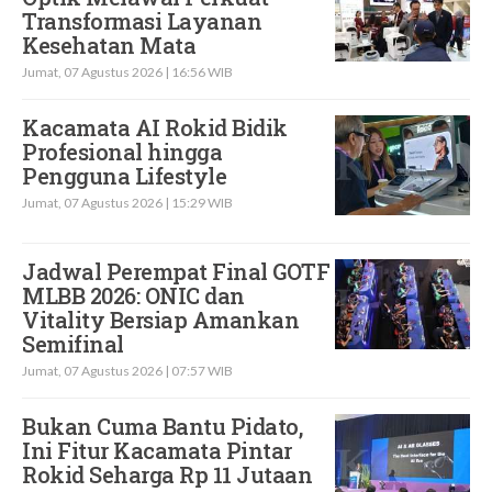
Transformasi Layanan
Kesehatan Mata
Jumat, 07 Agustus 2026 | 16:56 WIB
Kacamata AI Rokid Bidik
Profesional hingga
Pengguna Lifestyle
Jumat, 07 Agustus 2026 | 15:29 WIB
Jadwal Perempat Final GOTF
MLBB 2026: ONIC dan
Vitality Bersiap Amankan
Semifinal
Jumat, 07 Agustus 2026 | 07:57 WIB
Bukan Cuma Bantu Pidato,
Ini Fitur Kacamata Pintar
Rokid Seharga Rp 11 Jutaan