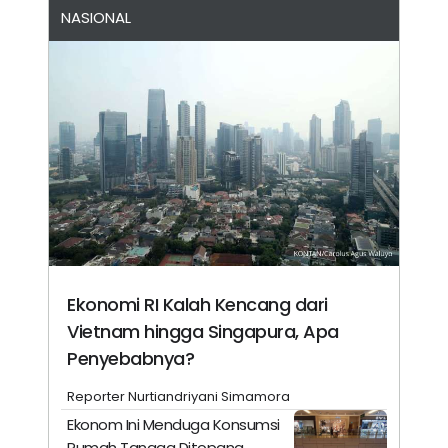
NASIONAL
Ekonomi RI Kalah Kencang dari
Vietnam hingga Singapura, Apa
Penyebabnya?
Reporter Nurtiandriyani Simamora
Ekonom Ini Menduga Konsumsi
Rumah Tangga Ditopang