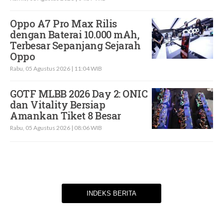
Oppo A7 Pro Max Rilis
dengan Baterai 10.000 mAh,
Terbesar Sepanjang Sejarah
Oppo
Rabu, 05 Agustus 2026 | 11:04 WIB
GOTF MLBB 2026 Day 2: ONIC
dan Vitality Bersiap
Amankan Tiket 8 Besar
Rabu, 05 Agustus 2026 | 08:06 WIB
INDEKS BERITA