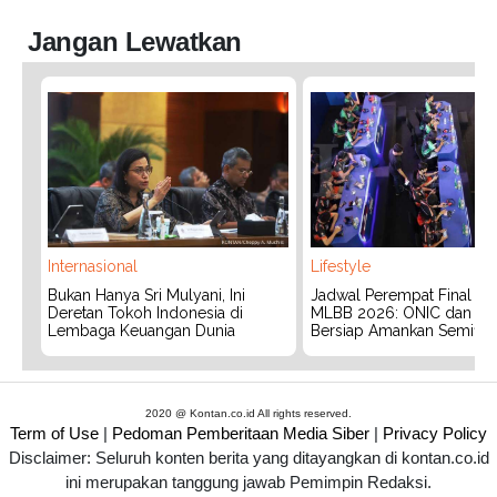
Jangan Lewatkan
Internasional
Lifestyle
Bukan Hanya Sri Mulyani, Ini
Jadwal Perempat Final G
Deretan Tokoh Indonesia di
MLBB 2026: ONIC dan Vita
Lembaga Keuangan Dunia
Bersiap Amankan Semifina
2020 @ Kontan.co.id All rights reserved.
Term of Use
|
Pedoman Pemberitaan Media Siber
|
Privacy Policy
Disclaimer: Seluruh konten berita yang ditayangkan di kontan.co.id
ini merupakan tanggung jawab Pemimpin Redaksi.