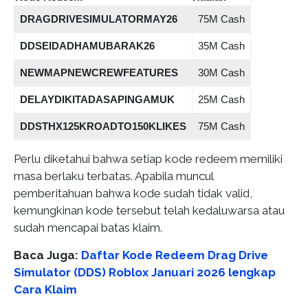
DRAGDRIVESIMULATORMAY26
75M Cash
DDSEIDADHAMUBARAK26
35M Cash
NEWMAPNEWCREWFEATURES
30M Cash
DELAYDIKITADASAPINGAMUK
25M Cash
DDSTHX125KROADTO150KLIKES
75M Cash
Perlu diketahui bahwa setiap kode redeem memiliki
masa berlaku terbatas. Apabila muncul
pemberitahuan bahwa kode sudah tidak valid,
kemungkinan kode tersebut telah kedaluwarsa atau
sudah mencapai batas klaim.
Baca Juga:
Daftar Kode Redeem Drag Drive
Simulator (DDS) Roblox Januari 2026 lengkap
Cara Klaim