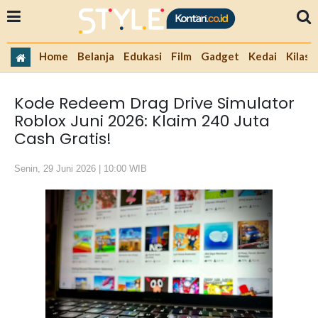
Home
Belanja
Edukasi
Film
Gadget
Kedai
Kilas 
Kode Redeem Drag Drive Simulator
Roblox Juni 2026: Klaim 240 Juta
Cash Gratis!
Senin, 29 Juni 2026 | 10:00 WIB