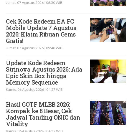
Jumat, 07 Agustus 2026 | 06:50 WIB
Cek Kode Redeem EA FC
Mobile Update 7 Agustus
2026: Klaim Ribuan Gems
Gratis!
Jumat, 07 Agustus 2026 | 05:40 WIB
Update Kode Redeem
Strinova Agustus 2026: Ada
Epic Skin Box hingga
Memory Sequence
Kamis, 06 Agustus 2026 | 04:57 WIB
Hasil GOTF MLBB 2026:
Kompak ke 8 Besar, Cek
Jadwal Tanding ONIC dan
Vitality
Kamis, 06 Agustus 2026 | 04:57 WIB