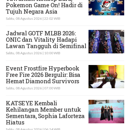
Pokemon Game On! Hadir di
Tujuh Negara Asia
Sabtu, 08 Agustus 2026 | 22:02 WIB
Jadwal GOTF MLBB 2026:
ONIC dan Vitality Hadapi
Lawan Tangguh di Semifinal
Sabtu, 08 Agustus 2026 | 10:00 WIB
Event Frostfire Hyperbook
Free Fire 2026 Bergulir: Bisa
Hemat Diamond Survivors
Sabtu, 08 Agustus 2026 | 07:00 WIB
KATSEYE Kembali
Kehilangan Member untuk
Sementara, Sophia Laforteza
Hiatus
Sabtu, 08 Agustus 2026 | 06:14 WIB