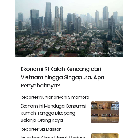
Ekonomi RI Kalah Kencang dari
Vietnam hingga Singapura, Apa
Penyebabnya?
Reporter Nurtiandriyani Simamora
Ekonom Ini Menduga Konsumsi
Rumah Tangga Ditopang
Belanja Orang Kaya
Reporter Siti Masitoh
Investasi China Masuk Madura,