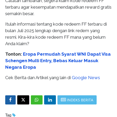
Catatan tambahan, segera klaim kode redeem FF
terbaru agar kesempatan mendapatkan reward gratis
semakin besar.
Itulah informasi tentang kode redeem FF terbaru di
bulan Juli 2025 lengkap dengan link redem yang
resmi. Kira-kira kode redeem FF mana yang belum
Anda klaim?
Tonton:
Eropa Permudah Syarat WNI Dapat Visa
Schengen Multi Entry, Bebas Keluar Masuk
Negara Eropa
Cek Berita dan Artikel yang lain di
Google News
INDEKS BERITA
Tag