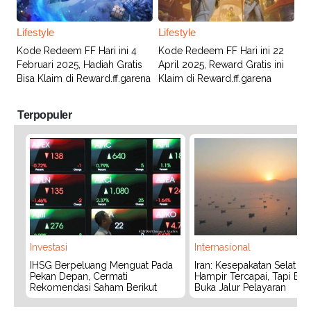
Lifestyle
Lifestyle
Kode Redeem FF Hari ini 4
Kode Redeem FF Hari ini 22
Februari 2025, Hadiah Gratis
April 2025, Reward Gratis ini
Bisa Klaim di Reward.ff.garena
Klaim di Reward.ff.garena
Terpopuler
Investasi
Internasional
IHSG Berpeluang Menguat Pada
Iran: Kesepakatan Selat 
Pekan Depan, Cermati
Hampir Tercapai, Tapi Bel
Rekomendasi Saham Berikut
Buka Jalur Pelayaran