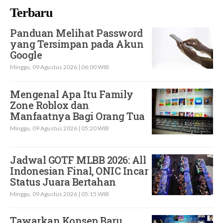
Terbaru
Panduan Melihat Password
yang Tersimpan pada Akun
Google
Minggu, 09 Agustus 2026 | 06:00 WIB
Mengenal Apa Itu Family
Zone Roblox dan
Manfaatnya Bagi Orang Tua
Minggu, 09 Agustus 2026 | 05:20 WIB
Jadwal GOTF MLBB 2026: All
Indonesian Final, ONIC Incar
Status Juara Bertahan
Minggu, 09 Agustus 2026 | 05:15 WIB
Tawarkan Konsep Baru,