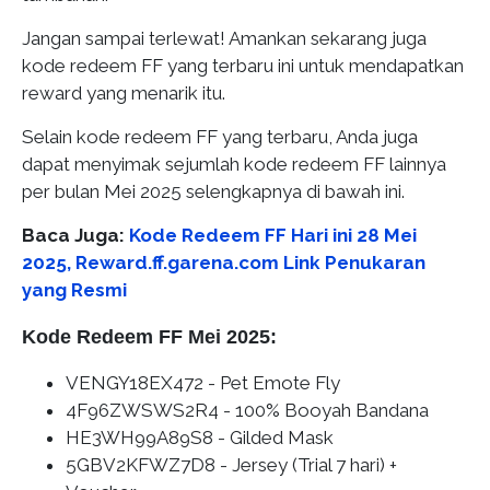
Jangan sampai terlewat! Amankan sekarang juga
kode redeem FF yang terbaru ini untuk mendapatkan
reward yang menarik itu.
Selain kode redeem FF yang terbaru, Anda juga
dapat menyimak sejumlah kode redeem FF lainnya
per bulan Mei 2025 selengkapnya di bawah ini.
Baca Juga:
Kode Redeem FF Hari ini 28 Mei
2025, Reward.ff.garena.com Link Penukaran
yang Resmi
Kode Redeem FF Mei 2025:
VENGY18EX472 - Pet Emote Fly
4F96ZWSWS2R4 - 100% Booyah Bandana
HE3WH99A89S8 - Gilded Mask
5GBV2KFWZ7D8 - Jersey (Trial 7 hari) +