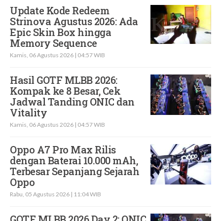
Update Kode Redeem
Strinova Agustus 2026: Ada
Epic Skin Box hingga
Memory Sequence
Kamis, 06 Agustus 2026 | 04:57 WIB
Hasil GOTF MLBB 2026:
Kompak ke 8 Besar, Cek
Jadwal Tanding ONIC dan
Vitality
Kamis, 06 Agustus 2026 | 04:57 WIB
Oppo A7 Pro Max Rilis
dengan Baterai 10.000 mAh,
Terbesar Sepanjang Sejarah
Oppo
Rabu, 05 Agustus 2026 | 11:04 WIB
GOTF MLBB 2026 Day 2: ONIC