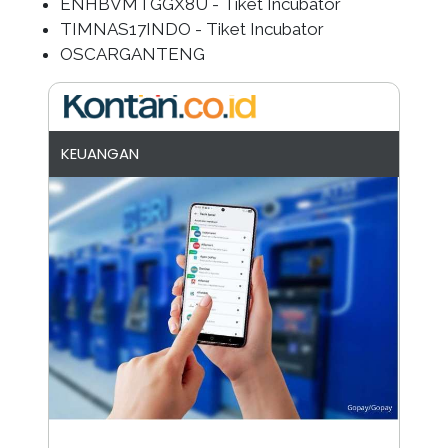
ENHBVMTGGX8U - Tiket Incubator
TIMNAS17INDO - Tiket Incubator
OSCARGANTENG
KEUANGAN