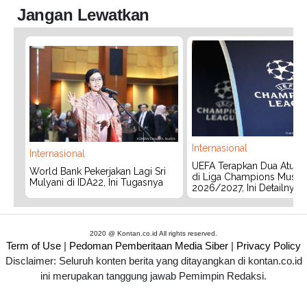
Jangan Lewatkan
Internasional
Internasional
UEFA Terapkan Dua Aturan
World Bank Pekerjakan Lagi Sri
di Liga Champions Musim
Mulyani di IDA22, Ini Tugasnya
2026/2027, Ini Detailnya
2020 @ Kontan.co.id All rights reserved.
Term of Use
|
Pedoman Pemberitaan Media Siber
|
Privacy Policy
Disclaimer: Seluruh konten berita yang ditayangkan di kontan.co.id
ini merupakan tanggung jawab Pemimpin Redaksi.