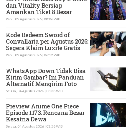
dan Vitality Bersiap
Amankan Tiket 8 Besar
Rabu, 05 Agustus 2026 | 08:06 WIB
Kode Redeem Sword of
Convallaria per Agustus 2026:
Segera Klaim Luxite Gratis
Rabu, 05 Agustus 2026 | 06:12 WIB
WhatsApp Down Tidak Bisa
Kirim Gambar? Ini Panduan
Alternatif Mengirim Foto
Selasa, 04 Agustus 2026 | 08:38 WIB
Preview Anime One Piece
Episode 1173: Rencana Besar
Kesatria Dewa
Selasa, 04 Agustus 2026 | 03:56 WIB