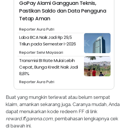
GoPay Alami Gangguan Teknis,
Pastikan Saldo dan Data Pengguna
Tetap Aman
Reporter Aura Putri
Laba BCA Naik Jadi Rp 29,5
Triliun pada Semester I-2026
Reporter Selvi Mayasari
Transmisi BI Rate Mulai Lebih
Cepat, Bunga Kredit Naik Jadi
8,81%
Reporter Aura Putri
Buat yang mungkin terlewat atau belum sempat
klaim, amankan sekarang juga. Caranya mudah, Anda
dapat menukarkan kode redeem FF di link
reward.ff.garena.com
, pembahasan lengkapnya cek
di bawah ini.