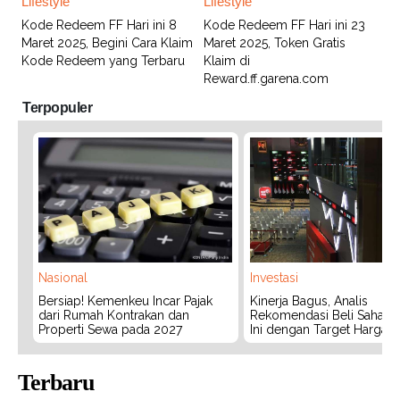
Lifestyle
Lifestyle
Kode Redeem FF Hari ini 8
Kode Redeem FF Hari ini 23
Maret 2025, Begini Cara Klaim
Maret 2025, Token Gratis
Kode Redeem yang Terbaru
Klaim di
Reward.ff.garena.com
Terpopuler
Nasional
Investasi
Bersiap! Kemenkeu Incar Pajak
Kinerja Bagus, Analis
dari Rumah Kontrakan dan
Rekomendasi Beli Saham 
Properti Sewa pada 2027
Ini dengan Target Harga 3
Terbaru