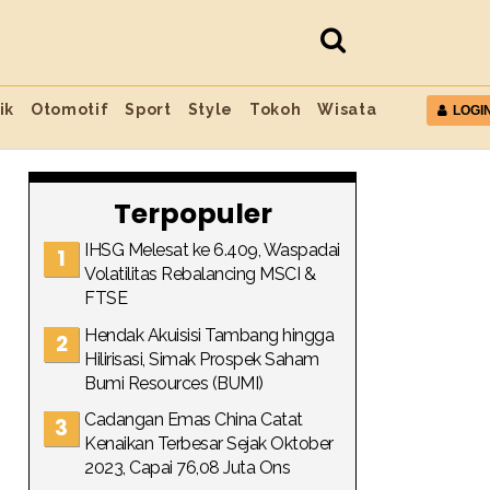
ik
Otomotif
Sport
Style
Tokoh
Wisata
LOGI
Terpopuler
IHSG Melesat ke 6.409, Waspadai
Volatilitas Rebalancing MSCI &
FTSE
Hendak Akuisisi Tambang hingga
Hilirisasi, Simak Prospek Saham
Bumi Resources (BUMI)
Cadangan Emas China Catat
Kenaikan Terbesar Sejak Oktober
2023, Capai 76,08 Juta Ons