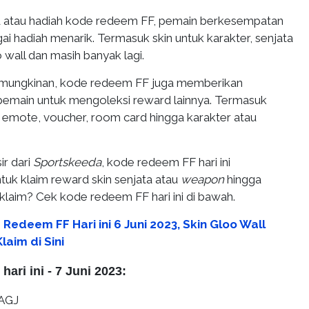
d atau hadiah kode redeem FF, pemain berkesempatan
ai hadiah menarik. Termasuk skin untuk karakter, senjata
o wall dan masih banyak lagi.
mungkinan, kode redeem FF juga memberikan
emain untuk mengoleksi reward lainnya. Termasuk
, emote, voucher, room card hingga karakter atau
ir dari
Sportskeeda
, kode redeem FF hari ini
uk klaim reward skin senjata atau
weapon
hingga
laim? Cek kode redeem FF hari ini di bawah.
Redeem FF Hari ini 6 Juni 2023, Skin Gloo Wall
laim di Sini
ari ini - 7 Juni 2023:
AGJ