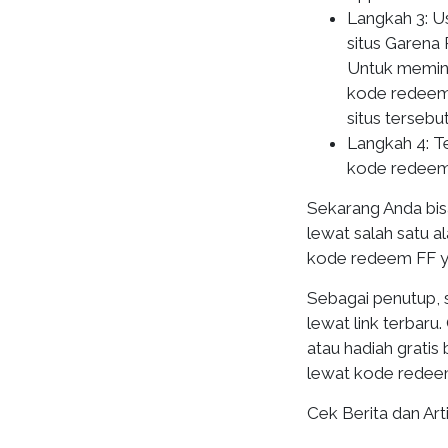
Langkah 3: U
situs Garena
Untuk memini
kode redeem 
situs tersebut
Langkah 4: T
kode redeem
Sekarang Anda bi
lewat salah satu a
kode redeem FF y
Sebagai penutup, 
lewat link terbaru
atau hadiah gratis
lewat kode redee
Cek Berita dan Arti