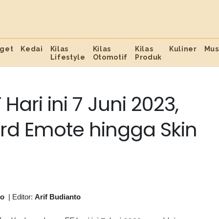
get
Kedai
Kilas
Kilas
Kilas
Kuliner
Mus
Lifestyle
Otomotif
Produk
ari ini 7 Juni 2023,
rd Emote hingga Skin
to
|
Editor:
Arif Budianto