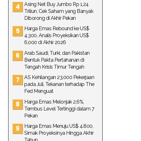
Asing Net Buy Jumbo Rp 1,24
Triliun, Cek Saham yang Banyak
Diborong di Akhir Pekan
Harga Emas Rebound ke US$
4.300, Analis Proyeksikan US$
6.000 di Akhir 2026
Arab Saudi, Turki, dan Pakistan
Bentuk Pakta Pertahanan di
Tengah Krisis Timur Tengah
AS Kehilangan 23.000 Pekerjaan
pada Juli, Tekanan terhadap The
Fed Menguat
Harga Emas Melonjak 2,6%,
Tembus Level Tertinggi dalam 7
Pekan
Harga Emas Menuju US$ 4.800,
Simak Proyeksinya Hingga Akhir
Tahun