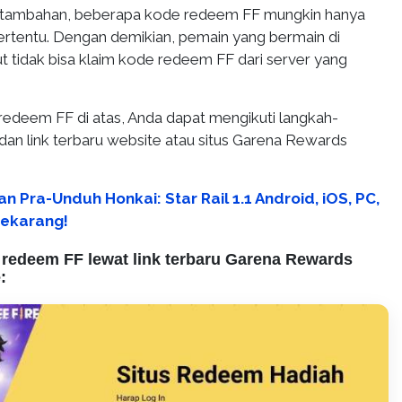
i tambahan, beberapa kode redeem FF mungkin hanya
tertentu. Dengan demikian, pemain yang bermain di
ut tidak bisa klaim kode redeem FF dari server yang
redeem FF di atas, Anda dapat mengikuti langkah-
i dan link terbaru website atau situs Garena Rewards
n Pra-Unduh Honkai: Star Rail 1.1 Android, iOS, PC,
Sekarang!
 redeem FF lewat link terbaru Garena Rewards
: