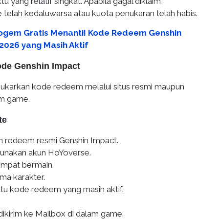
u yang relatif singkat. Apabila gagal diklaim,
telah kedaluwarsa atau kuota penukaran telah habis.
ogem Gratis Menanti! Kode Redeem Genshin
2026 yang Masih Aktif
de Genshin Impact
ukarkan kode redeem melalui situs resmi maupun
am game.
te
 redeem resmi Genshin Impact.
unakan akun HoYoverse.
tempat bermain.
a karakter.
atu kode redeem yang masih aktif.
dikirim ke Mailbox di dalam game.