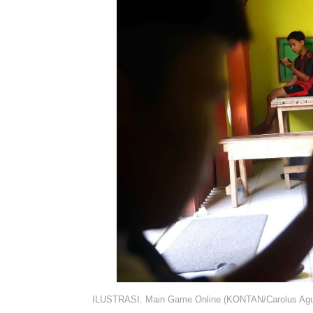
ILUSTRASI. Main Game Online (KONTAN/Carolus Ag