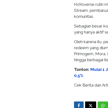
HoYoverse rutin 
Stream, pembaruan
komunitas.
Sebagian besar ko
yang hanya aktif s
Oleh karena itu, 
redeem yang dium
Primogem, Mora, H
hingga berbagai ite
Tonton:
Mulai 1 
0,5%
Cek Berita dan Arti