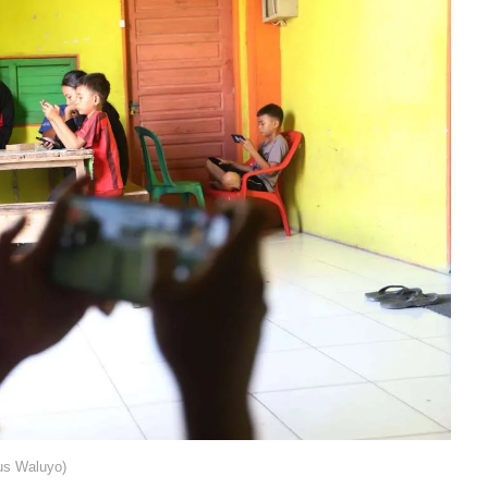
us Waluyo)