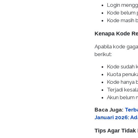
Login menggu
Kode belum p
Kode masih b
Kenapa Kode Re
Apabila kode gaga
berikut:
Kode sudah 
Kuota penuka
Kode hanya be
Terjadi kesa
Akun belum 
Baca Juga:
Terb
Januari 2026: 
Tips Agar Tidak