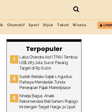
ik
Otomotif
Sport
Style
Tokoh
Wisata
LOGI
Terpopuler
Laba Chandra Asri (TPIA) Tembus
US$ 283 Juta, Sucor Pasang
Target di Rp 6.200
Sudah Berlaku Sejak 1 Agustus,
Purbaya Mendadak Tunda
Penerapan Pajak Marketplace
Kinerja Bagus, Analis
Rekomendasi Beli Saham Prajogo
Ini dengan Target Harga 3x Lipat