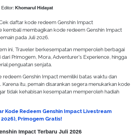
|
Editor:
Khomarul Hidayat
Cek daftar kode redeem Genshin Impact
se kembali membagikan kode redeem Genshin Impact
pemain pada Juli 2026.
em ini, Traveler berkesempatan memperoleh berbagai
ai dari Primogem, Mora, Adventurer's Experience, hingga
ial penguatan senjata.
de redeem Genshin Impact memiliki batas waktu dan
 Karena itu, pemain disarankan segera menukarkan kode
agar tidak kehabisan kesempatan memperoleh hadiah
ar Kode Redeem Genshin Impact Livestream
 2026), Primogem Gratis!
shin Impact Terbaru Juli 2026