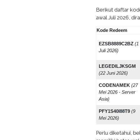
Berikut daftar ko
awal Juli 2026, di
Kode Redeem
EZSB8889C2BZ
(1
Juli 2026)
LEGEDILJKSGM
(22 Juni 2026)
CODENAMEK
(27
Mei 2026 - Server
Asia)
PFY1S40I88T9
(9
Mei 2026)
Perlu diketahui, b