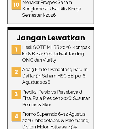
Menakar Prospek Saham
Konglomerat Usai Rilis Kinerja
Semester I-2026
Jangan Lewatkan
Hasil GOTF MLBB 2026: Kompak
ke 8 Besar, Cek Jadwal Tanding
ONIC dan Vitality
Ada 3 Emiten Pendatang Baru, Ini
Daftar 54 Saham HSC BEI per 6
Agustus 2026
Prediksi Persib vs Persebaya di
Final Piala Presiden 2026: Susunan
Pemain & Skor
Promo Superindo 6–12 Agustus
2026 Jabodetabek & Palembang,
Diskon Melon Fujisawa 45%