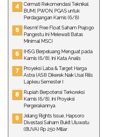
Cermati Rekomendasi Teknikal
BUMI, PWON, PGAS untuk
Perdagangan Kamis (6/8)
Resmi! Free Float Saham Prajogo
Pangestu Ini Melewati Batas
Minimal MSCI
IHSG Berpeluang Menguat pada
Kamis (6/8), Ini Kata Analis
Proyeksi Laba & Target Harga
Astra (ASII) Dikerek Naik Usai Rilis
Lapkeu Semester I
Rupiah Berpotensi Terkoreksi
Kamis (6/8), Ini Proyeksi
Pergerakannya
Jelang Rights Issue, Hapsoro
Divestasi Saham Bukit Uluwatu
(BUVA) Rp 250 Miliar