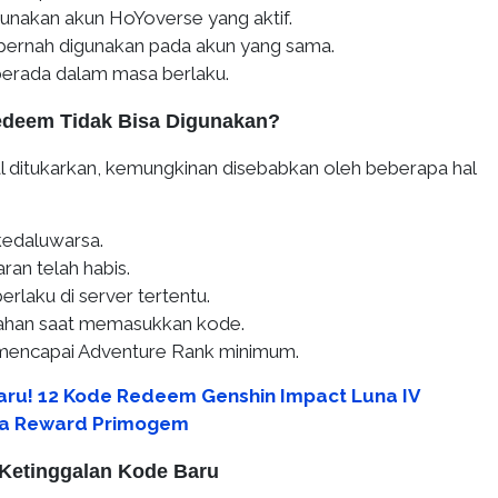
nakan akun HoYoverse yang aktif.
ernah digunakan pada akun yang sama.
erada dalam masa berlaku.
deem Tidak Bisa Digunakan?
l ditukarkan, kemungkinan disebabkan oleh beberapa hal
kedaluwarsa.
ran telah habis.
rlaku di server tertentu.
lahan saat memasukkan kode.
mencapai Adventure Rank minimum.
aru! 12 Kode Redeem Genshin Impact Luna IV
Ada Reward Primogem
 Ketinggalan Kode Baru