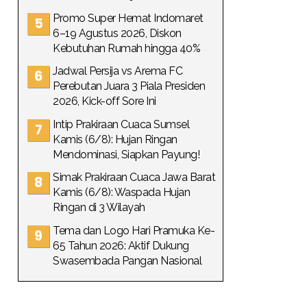
Promo Super Hemat Indomaret
6–19 Agustus 2026, Diskon
Kebutuhan Rumah hingga 40%
Jadwal Persija vs Arema FC
Perebutan Juara 3 Piala Presiden
2026, Kick-off Sore Ini
Intip Prakiraan Cuaca Sumsel
Kamis (6/8): Hujan Ringan
Mendominasi, Siapkan Payung!
Simak Prakiraan Cuaca Jawa Barat
Kamis (6/8): Waspada Hujan
Ringan di 3 Wilayah
Tema dan Logo Hari Pramuka Ke-
65 Tahun 2026: Aktif Dukung
Swasembada Pangan Nasional