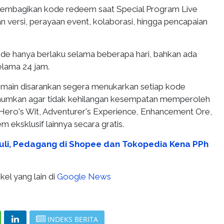
membagikan kode redeem saat Special Program Live
 versi, perayaan event, kolaborasi, hingga pencapaian
de hanya berlaku selama beberapa hari, bahkan ada
elama 24 jam.
pemain disarankan segera menukarkan setiap kode
umkan agar tidak kehilangan kesempatan memperoleh
ero's Wit, Adventurer's Experience, Enhancement Ore,
m eksklusif lainnya secara gratis.
Juli, Pedagang di Shopee dan Tokopedia Kena PPh
kel yang lain di
Google News
INDEKS BERITA