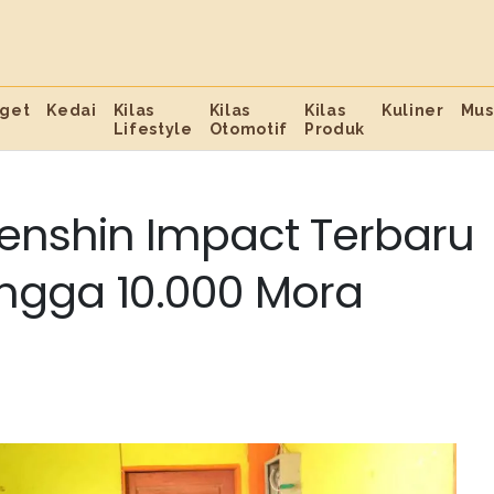
get
Kedai
Kilas
Kilas
Kilas
Kuliner
Mus
Lifestyle
Otomotif
Produk
nshin Impact Terbaru
hingga 10.000 Mora