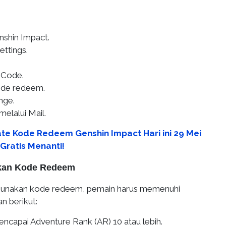
shin Impact.
ttings.
 Code.
de redeem.
nge.
melalui Mail.
te Kode Redeem Genshin Impact Hari ini 29 Mei
Gratis Menanti!
kan Kode Redeem
unakan kode redeem, pemain harus memenuhi
n berikut:
encapai Adventure Rank (AR) 10 atau lebih.