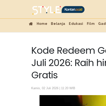
Home
Belanja
Edukasi
Film
Gad
Kode Redeem Ge
Juli 2026: Raih 
Gratis
Kamis, 02 Juli 2026 | 11:20 WIB