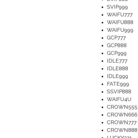
SVIP999
WAIFU777
WAIFU888
WAIFU999
GCP777
GCP888
GCP999
IDLE777
IDLE888
IDLE999
FATE999
SSVIP888
WAIFU4U
CROWN555
CROWN666
CROWN777
CROWN888
LUCKY321