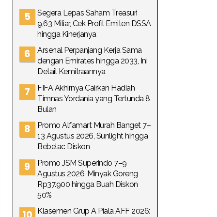
Segera Lepas Saham Treasuri
9,63 Miliar, Cek Profil Emiten DSSA
hingga Kinerjanya
Arsenal Perpanjang Kerja Sama
dengan Emirates hingga 2033, Ini
Detail Kemitraannya
FIFA Akhirnya Cairkan Hadiah
Timnas Yordania yang Tertunda 8
Bulan
Promo Alfamart Murah Banget 7–
13 Agustus 2026, Sunlight hingga
Bebelac Diskon
Promo JSM Superindo 7–9
Agustus 2026, Minyak Goreng
Rp37.900 hingga Buah Diskon
50%
Klasemen Grup A Piala AFF 2026: