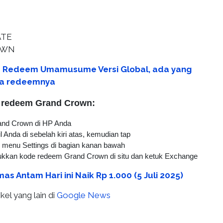
ATE
OWN
 Redeem Umamusume Versi Global, ada yang
ara redeemnya
e redeem Grand Crown:
nd Crown di HP Anda
il Anda di sebelah kiri atas, kemudian tap
lih menu Settings di bagian kanan bawah
kkan kode redeem Grand Crown di situ dan ketuk Exchange
as Antam Hari ini Naik Rp 1.000 (5 Juli 2025)
kel yang lain di
Google News