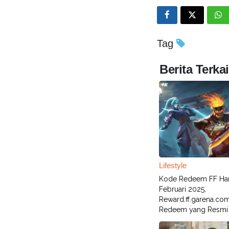
Tag
Berita Terkai
Lifestyle
Kode Redeem FF Hari
Februari 2025,
Reward.ff.garena.com
Redeem yang Resmi