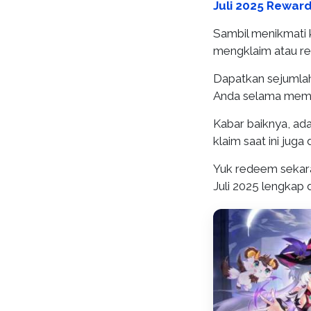
Juli 2025 Rewar
Sambil menikmati 
mengklaim atau r
Dapatkan sejumlah
Anda selama mema
Kabar baiknya, a
klaim saat ini juga 
Yuk redeem sekara
Juli 2025 lengkap