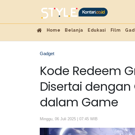
Home
Belanja
Edukasi
Film
Gad
Gadget
Kode Redeem Gr
Disertai denga
dalam Game
Minggu, 06 Juli 2025 | 07:45 WIB