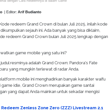
ertai dengan Cara Redeemnya di dalam Game
to
|
Editor:
Arif Budianto
Kode redeem Grand Crown di bulan Juli 2025, inilah kode
 dikumpulkan sejauh ini. Ada banyak yang bisa diklaim,
ode redeem Grand Crown bulan Juli 2025 lengkap dengan
watkan game mobile yang satu ini?
judul resminya adalah Grand Crown: Pandora's Fate
baru yang mungkin terlewat di radar Anda.
 platform mobile ini menghadirkan banyak karakter waifu
i game idle, Grand Crown merupakan game santai
ngan yang dapat Anda mainkan untuk sekadar mengisi
 Redeem Zenless Zone Zero (ZZZ) Livestream 2.1