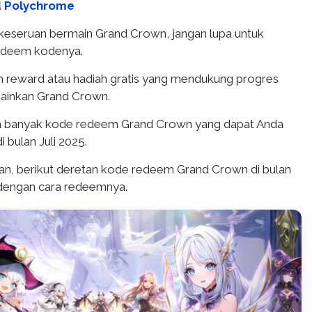
d Polychrome
keseruan bermain Grand Crown, jangan lupa untuk
edeem kodenya.
 reward atau hadiah gratis yang mendukung progres
inkan Grand Crown.
da banyak kode redeem Grand Crown yang dapat Anda
di bulan Juli 2025.
n, berikut deretan kode redeem Grand Crown di bulan
 dengan cara redeemnya.