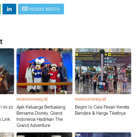
INDEKS BERITA
t
momsmoney.id
momsmoney.id
 ini 10
Ajak Keluarga Bertualang
Begini lo Cara Pesan Kereta
Bersama Disney, Grand
Bandara & Harga Tiketnya
 Link
Indonesia Hadirkan The
Grand Adventure