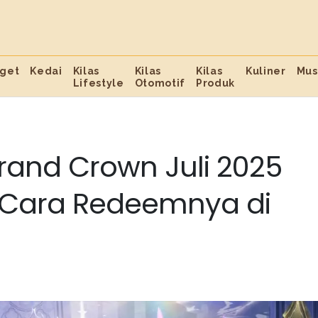
get
Kedai
Kilas
Kilas
Kilas
Kuliner
Mus
Lifestyle
Otomotif
Produk
and Crown Juli 2025
n Cara Redeemnya di