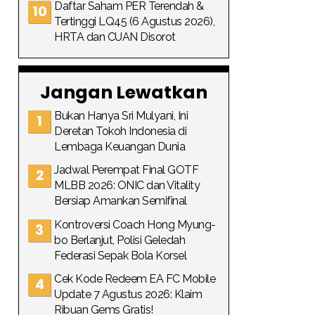
Daftar Saham PER Terendah &
Tertinggi LQ45 (6 Agustus 2026),
HRTA dan CUAN Disorot
Jangan Lewatkan
Bukan Hanya Sri Mulyani, Ini
Deretan Tokoh Indonesia di
Lembaga Keuangan Dunia
Jadwal Perempat Final GOTF
MLBB 2026: ONIC dan Vitality
Bersiap Amankan Semifinal
Kontroversi Coach Hong Myung-
bo Berlanjut, Polisi Geledah
Federasi Sepak Bola Korsel
Cek Kode Redeem EA FC Mobile
Update 7 Agustus 2026: Klaim
Ribuan Gems Gratis!