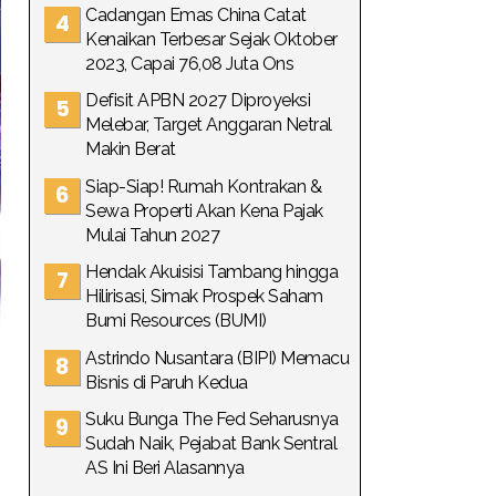
Cadangan Emas China Catat
Kenaikan Terbesar Sejak Oktober
2023, Capai 76,08 Juta Ons
Defisit APBN 2027 Diproyeksi
Melebar, Target Anggaran Netral
Makin Berat
Siap-Siap! Rumah Kontrakan &
Sewa Properti Akan Kena Pajak
Mulai Tahun 2027
Hendak Akuisisi Tambang hingga
Hilirisasi, Simak Prospek Saham
Bumi Resources (BUMI)
Astrindo Nusantara (BIPI) Memacu
Bisnis di Paruh Kedua
Suku Bunga The Fed Seharusnya
Sudah Naik, Pejabat Bank Sentral
AS Ini Beri Alasannya