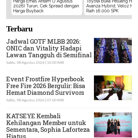
Harga Emas Antam (7 Agustus
Toyota Buka Peluang Hadi
2026) Turun, Cek Spread dengan
Avanza Hybrid, Veloz Hyb
Harga Buyback
Raih 16.000 SPK
Terbaru
Jadwal GOTF MLBB 2026:
ONIC dan Vitality Hadapi
Lawan Tangguh di Semifinal
Sabtu, 08 Agustus 2026 | 10:00 WIB
Event Frostfire Hyperbook
Free Fire 2026 Bergulir: Bisa
Hemat Diamond Survivors
Sabtu, 08 Agustus 2026 | 07:00 WIB
KATSEYE Kembali
Kehilangan Member untuk
Sementara, Sophia Laforteza
Hiatus