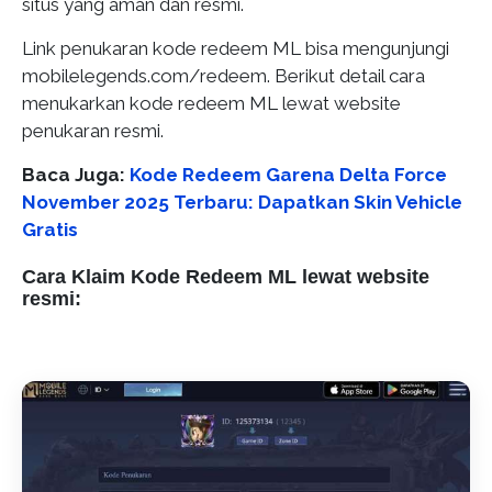
situs yang aman dan resmi.
Link penukaran kode redeem ML bisa mengunjungi
mobilelegends.com/redeem. Berikut detail cara
menukarkan kode redeem ML lewat website
penukaran resmi.
Baca Juga:
Kode Redeem Garena Delta Force
November 2025 Terbaru: Dapatkan Skin Vehicle
Gratis
Cara Klaim Kode Redeem ML lewat website
resmi: