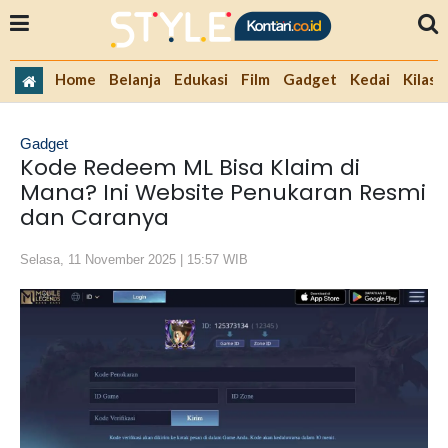
Home
Belanja
Edukasi
Film
Gadget
Kedai
Kilas 
Gadget
Kode Redeem ML Bisa Klaim di
Mana? Ini Website Penukaran Resmi
dan Caranya
Selasa, 11 November 2025 | 15:57 WIB