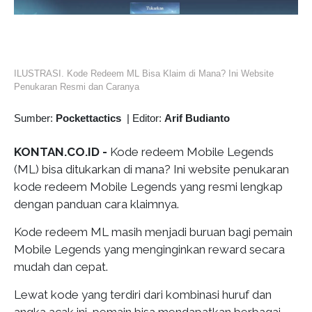
ILUSTRASI. Kode Redeem ML Bisa Klaim di Mana? Ini Website
Penukaran Resmi dan Caranya
Sumber:
Pockettactics
|
Editor:
Arif Budianto
KONTAN.CO.ID -
Kode redeem Mobile Legends
(ML) bisa ditukarkan di mana? Ini website penukaran
kode redeem Mobile Legends yang resmi lengkap
dengan panduan cara klaimnya.
Kode redeem ML masih menjadi buruan bagi pemain
Mobile Legends yang menginginkan reward secara
mudah dan cepat.
Lewat kode yang terdiri dari kombinasi huruf dan