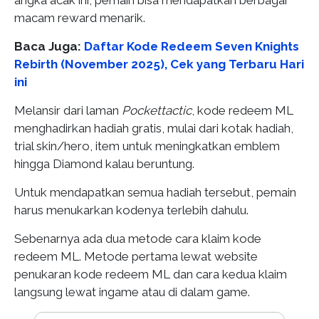
angka acak ini, pemain bisa mendapatkan berbagai
macam reward menarik.
Baca Juga:
Daftar Kode Redeem Seven Knights
Rebirth (November 2025), Cek yang Terbaru Hari
ini
Melansir dari laman
Pockettactic
, kode redeem ML
menghadirkan hadiah gratis, mulai dari kotak hadiah,
trial skin/hero, item untuk meningkatkan emblem
hingga Diamond kalau beruntung.
Untuk mendapatkan semua hadiah tersebut, pemain
harus menukarkan kodenya terlebih dahulu.
Sebenarnya ada dua metode cara klaim kode
redeem ML. Metode pertama lewat website
penukaran kode redeem ML dan cara kedua klaim
langsung lewat ingame atau di dalam game.