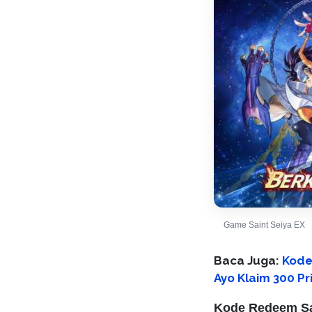
Game Saint Seiya EX
Baca Juga:
Kode
Ayo Klaim 300 P
Kode Redeem Sai