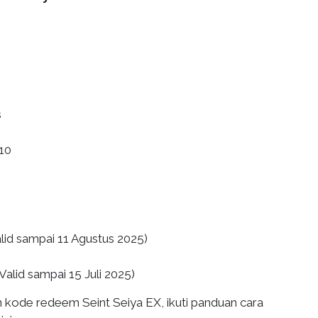
s
10
id sampai 11 Agustus 2025)
lid sampai 15 Juli 2025)
kode redeem Seint Seiya EX, ikuti panduan cara