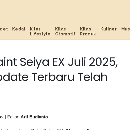
get
Kedai
Kilas
Kilas
Kilas
Kuliner
Mus
Lifestyle
Otomotif
Produk
t Seiya EX Juli 2025,
pdate Terbaru Telah
to
|
Editor:
Arif Budianto