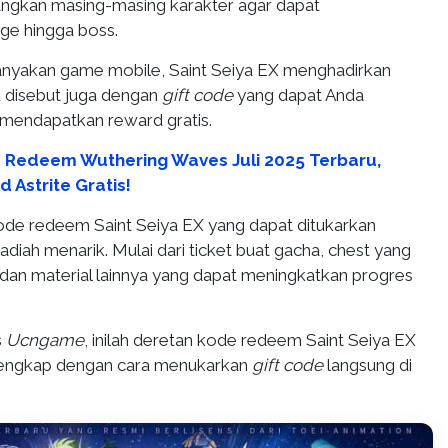
gkan masing-masing karakter agar dapat
ge hingga boss.
anyakan game mobile, Saint Seiya EX menghadirkan
 disebut juga dengan
gift code
yang dapat Anda
mendapatkan reward gratis.
 Redeem Wuthering Waves Juli 2025 Terbaru,
Astrite Gratis!
de redeem Saint Seiya EX yang dapat ditukarkan
diah menarik. Mulai dari ticket buat gacha, chest yang
d dan material lainnya yang dapat meningkatkan progres
s
Ucngame
, inilah deretan kode redeem Saint Seiya EX
5 lengkap dengan cara menukarkan
gift code
langsung di