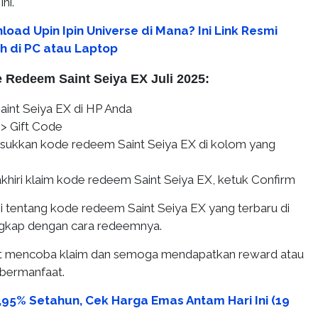
ni.
oad Upin Ipin Universe di Mana? Ini Link Resmi
 di PC atau Laptop
 Redeem Saint Seiya EX Juli 2025:
int Seiya EX di HP Anda
 > Gift Code
sukkan kode redeem Saint Seiya EX di kolom yang
hiri klaim kode redeem Saint Seiya EX, ketuk Confirm
i tentang kode redeem Saint Seiya EX yang terbaru di
engkap dengan cara redeemnya.
mat mencoba klaim dan semoga mendapatkan reward atau
 bermanfaat.
4,95% Setahun, Cek Harga Emas Antam Hari Ini (19