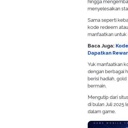
hingga mengemban
menyelesaikan sta
Sama seperti keb
kode redeem atau
manfaatkan untuk 
Baca Juga:
Kode
Dapatkan Reward 
Yuk manfaatkan ko
dengan berbagai ha
berisi hadiah, gol
bermain.
Mengutip dari situ
di bulan Juli 202
dalam game.