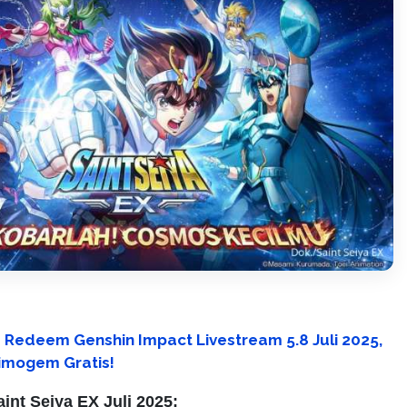
 Redeem Genshin Impact Livestream 5.8 Juli 2025,
rimogem Gratis!
nt Seiya EX Juli 2025: