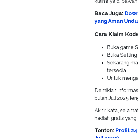
klaimnya di bawah i
Baca Juga:
Downl
yang Aman Unduh
Cara Klaim Kode
Buka game Sa
Buka Setting
Sekarang ma
tersedia
Untuk mengak
Demikian informas
bulan Juli 2025 l
Akhir kata, sela
hadiah gratis yang
Tonton:
Profit 2