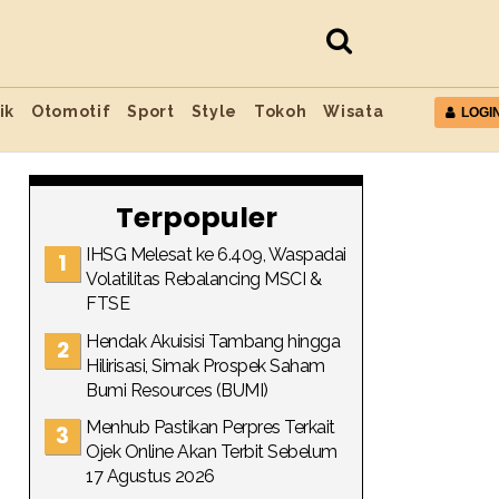
ik
Otomotif
Sport
Style
Tokoh
Wisata
LOGI
Terpopuler
IHSG Melesat ke 6.409, Waspadai
Volatilitas Rebalancing MSCI &
FTSE
Hendak Akuisisi Tambang hingga
Hilirisasi, Simak Prospek Saham
Bumi Resources (BUMI)
Menhub Pastikan Perpres Terkait
Ojek Online Akan Terbit Sebelum
17 Agustus 2026