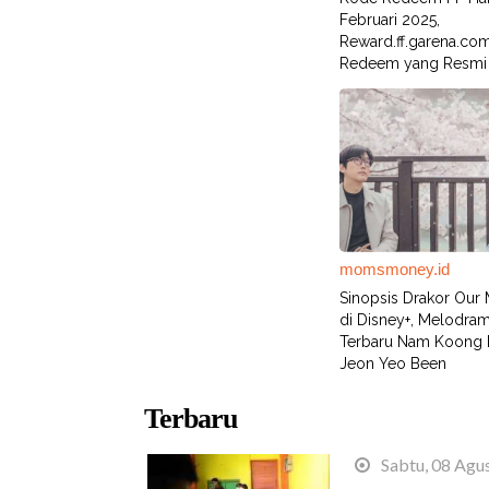
Februari 2025,
Reward.ff.garena.com
Redeem yang Resmi
momsmoney.id
Sinopsis Drakor Our
di Disney+, Melodra
Terbaru Nam Koong 
Jeon Yeo Been
Terbaru
Sabtu, 08 Agu