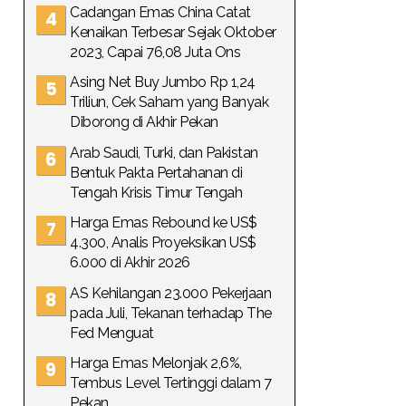
Cadangan Emas China Catat
Kenaikan Terbesar Sejak Oktober
2023, Capai 76,08 Juta Ons
Asing Net Buy Jumbo Rp 1,24
Triliun, Cek Saham yang Banyak
Diborong di Akhir Pekan
Arab Saudi, Turki, dan Pakistan
Bentuk Pakta Pertahanan di
Tengah Krisis Timur Tengah
Harga Emas Rebound ke US$
4.300, Analis Proyeksikan US$
6.000 di Akhir 2026
AS Kehilangan 23.000 Pekerjaan
pada Juli, Tekanan terhadap The
Fed Menguat
Harga Emas Melonjak 2,6%,
Tembus Level Tertinggi dalam 7
Pekan