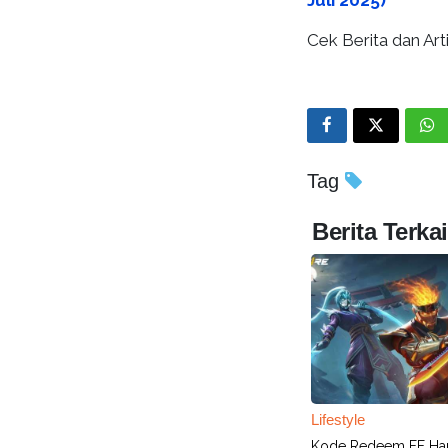
Juli 2025)
Cek Berita dan Arti
Tag
Berita Terkai
Lifestyle
Kode Redeem FF Hari