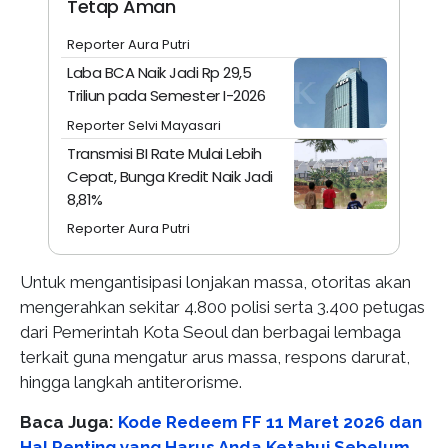
Tetap Aman
Reporter Aura Putri
Laba BCA Naik Jadi Rp 29,5
Triliun pada Semester I-2026
Reporter Selvi Mayasari
Transmisi BI Rate Mulai Lebih
Cepat, Bunga Kredit Naik Jadi
8,81%
Reporter Aura Putri
Untuk mengantisipasi lonjakan massa, otoritas akan
mengerahkan sekitar 4.800 polisi serta 3.400 petugas
dari Pemerintah Kota Seoul dan berbagai lembaga
terkait guna mengatur arus massa, respons darurat,
hingga langkah antiterorisme.
Baca Juga:
Kode Redeem FF 11 Maret 2026 dan
Hal Penting yang Harus Anda Ketahui Sebelum