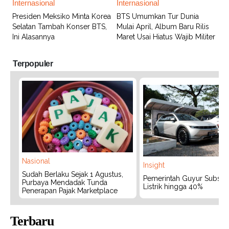
Internasional
Internasional
Presiden Meksiko Minta Korea
BTS Umumkan Tur Dunia
Selatan Tambah Konser BTS,
Mulai April, Album Baru Rilis
Ini Alasannya
Maret Usai Hiatus Wajib Militer
Terpopuler
Nasional
Insight
Sudah Berlaku Sejak 1 Agustus,
Pemerintah Guyur Subsidi
Purbaya Mendadak Tunda
Listrik hingga 40%
Penerapan Pajak Marketplace
Terbaru