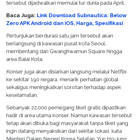
tersebut dijadwalkan memulai tur dunia pada April.
Baca Juga:
Link Download Subnautica: Below
Zero APK Android dan iOS, Harga, Spesifikasi
Pertunjukan berdurasi satu jam tersebut akan
berlangsung di kawasan pusat kota Seoul,
membentang dari Gwanghwamun Square hingga
area Balai Kota.
Konser juga akan disiarkan langsung melalui Netflix
ke sekitar 190 negara, menarik perhatian global
sekaligus meningkatkan sorotan terhadap aspek
keselamatan.
Sebanyak 22.000 pemegang tiket gratis dipastikan
hadir di area utama konser. Namun kawasan tersebut
tetap akan dibuka bagi masyarakat tanpa tiket yang
ingin datang menyaksikan dari sekitar lokasi, kata
Menteri Dalam Negeri Korea Selatan, Yun Ho-jung.