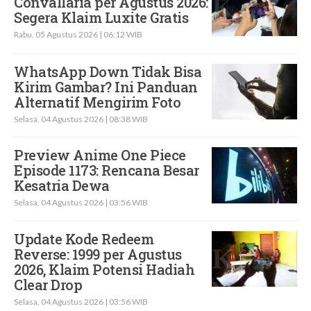
Convallaria per Agustus 2026:
Segera Klaim Luxite Gratis
Rabu, 05 Agustus 2026 | 06:12 WIB
WhatsApp Down Tidak Bisa
Kirim Gambar? Ini Panduan
Alternatif Mengirim Foto
Selasa, 04 Agustus 2026 | 08:38 WIB
Preview Anime One Piece
Episode 1173: Rencana Besar
Kesatria Dewa
Selasa, 04 Agustus 2026 | 03:56 WIB
Update Kode Redeem
Reverse: 1999 per Agustus
2026, Klaim Potensi Hadiah
Clear Drop
Selasa, 04 Agustus 2026 | 03:56 WIB