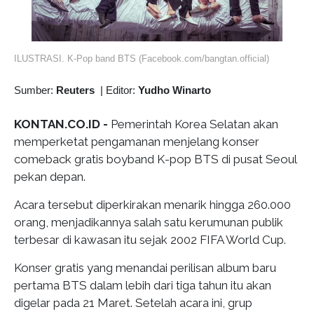
ILUSTRASI. K-Pop band BTS (Facebook.com/bangtan.official)
Sumber:
Reuters
|
Editor:
Yudho Winarto
KONTAN.CO.ID -
Pemerintah Korea Selatan akan
memperketat pengamanan menjelang konser
comeback gratis boyband K-pop BTS di pusat Seoul
pekan depan.
Acara tersebut diperkirakan menarik hingga 260.000
orang, menjadikannya salah satu kerumunan publik
terbesar di kawasan itu sejak 2002 FIFA World Cup.
Konser gratis yang menandai perilisan album baru
pertama BTS dalam lebih dari tiga tahun itu akan
digelar pada 21 Maret. Setelah acara ini, grup