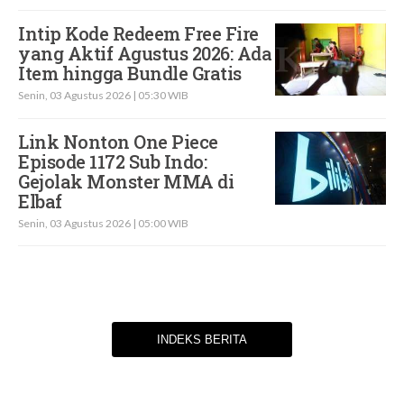
Intip Kode Redeem Free Fire
yang Aktif Agustus 2026: Ada
Item hingga Bundle Gratis
Senin, 03 Agustus 2026 | 05:30 WIB
Link Nonton One Piece
Episode 1172 Sub Indo:
Gejolak Monster MMA di
Elbaf
Senin, 03 Agustus 2026 | 05:00 WIB
INDEKS BERITA