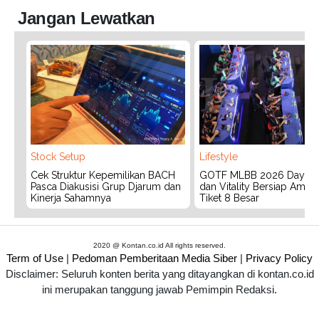
Jangan Lewatkan
Stock Setup
Lifestyle
Cek Struktur Kepemilikan BACH
GOTF MLBB 2026 Day 2:
Pasca Diakusisi Grup Djarum dan
dan Vitality Bersiap Aman
Kinerja Sahamnya
Tiket 8 Besar
2020 @ Kontan.co.id All rights reserved.
Term of Use
|
Pedoman Pemberitaan Media Siber
|
Privacy Policy
Disclaimer: Seluruh konten berita yang ditayangkan di kontan.co.id
ini merupakan tanggung jawab Pemimpin Redaksi.