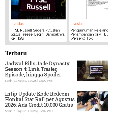
Investasi
Investasi
FTSE Russell Segera Putuskan
Pengumuman Pelelangan 
Status Freeze, Begini Dampaknya
Penambangan di PT Bukit
ke IHSG
(Persero) Tbk
Terbaru
Jadwal Rilis Jade Dynasty
Season 4: Link Trailer,
Episode, hingga Spoiler
Senin, 10 Agustus 2026 | 12:02 WIB
Intip Update Kode Redeem
Honkai Star Rail per Agustus
2026: Ada Credit 10.000 Gratis
Senin, 10 Agustus 2026 | 09:02 WIB