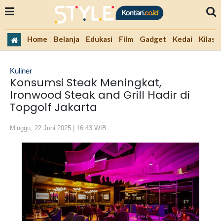
Home
Belanja
Edukasi
Film
Gadget
Kedai
Kilas 
Kuliner
Konsumsi Steak Meningkat,
Ironwood Steak and Grill Hadir di
Topgolf Jakarta
Minggu, 22 Juni 2025 | 16:43 WIB