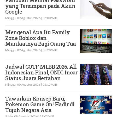
yang Tersimpan pada Akun
Google
Minggu, 09 Agustus 2026 | 06:00 WIB
Mengenal Apa Itu Family
Zone Roblox dan
Manfaatnya Bagi Orang Tua
Minggu, 09 Agustus 2026 | 05:20 WIB
Jadwal GOTF MLBB 2026: All
Indonesian Final, ONIC Incar
Status Juara Bertahan
Minggu, 09 Agustus 2026 | 05:15 WIB
Tawarkan Konsep Baru,
Pokemon Game On! Hadir di
Tujuh Negara Asia
Sabtu, 08 Agustus 2026 | 22:02 WIB