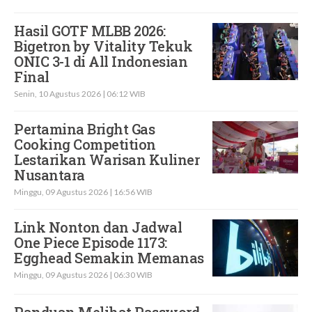
Hasil GOTF MLBB 2026:
Bigetron by Vitality Tekuk
ONIC 3-1 di All Indonesian
Final
Senin, 10 Agustus 2026 | 06:12 WIB
Pertamina Bright Gas
Cooking Competition
Lestarikan Warisan Kuliner
Nusantara
Minggu, 09 Agustus 2026 | 16:56 WIB
Link Nonton dan Jadwal
One Piece Episode 1173:
Egghead Semakin Memanas
Minggu, 09 Agustus 2026 | 06:30 WIB
Panduan Melihat Password