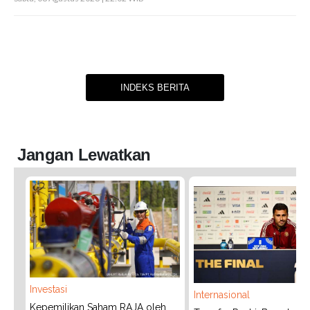
INDEKS BERITA
Jangan Lewatkan
Investasi
Internasional
Kepemilikan Saham RAJA oleh