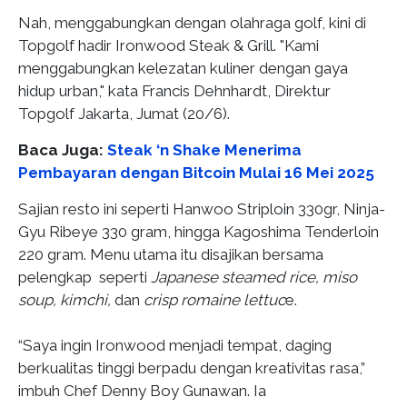
Nah, menggabungkan dengan olahraga golf, kini di
Topgolf hadir Ironwood Steak & Grill. "Kami
menggabungkan kelezatan kuliner dengan gaya
hidup urban," kata Francis Dehnhardt, Direktur
Topgolf Jakarta, Jumat (20/6).
Baca Juga:
Steak ‘n Shake Menerima
Pembayaran dengan Bitcoin Mulai 16 Mei 2025
Sajian resto ini seperti Hanwoo Striploin 330gr, Ninja-
Gyu Ribeye 330 gram, hingga Kagoshima Tenderloin
220 gram. Menu utama itu disajikan bersama
pelengkap seperti
Japanese steamed rice, miso
soup, kimchi,
dan
crisp romaine lettuc
e.
“Saya ingin Ironwood menjadi tempat, daging
berkualitas tinggi berpadu dengan kreativitas rasa,”
imbuh Chef Denny Boy Gunawan. Ia