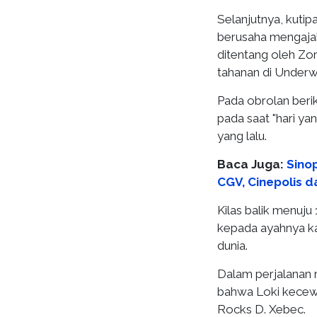
Selanjutnya, kutip
berusaha mengajak
ditentang oleh Zor
tahanan di Underw
Pada obrolan beri
pada saat "hari ya
yang lalu.
Baca Juga:
Sinop
CGV, Cinepolis da
Kilas balik menuju
kepada ayahnya k
dunia.
Dalam perjalanan 
bahwa Loki kecew
Rocks D. Xebec.