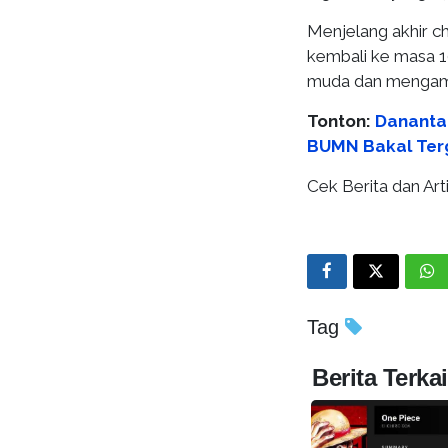
Menjelang akhir cha
kembali ke masa 10
muda dan mengamu
Tonton:
Dananta
BUMN Bakal Te
Cek Berita dan Arti
Tag
Berita Terkai