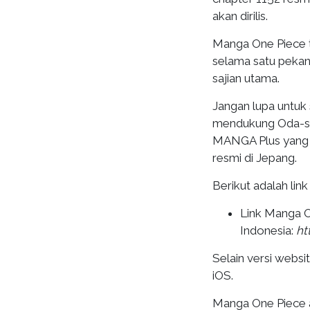
akan dirilis.
Manga One Piece te
selama satu pekan.
sajian utama.
Jangan lupa untuk
mendukung Oda-sen
MANGA Plus yang d
resmi di Jepang.
Berikut adalah lin
Link Manga 
Indonesia
:
ht
Selain versi websi
iOS.
Manga One Piece a