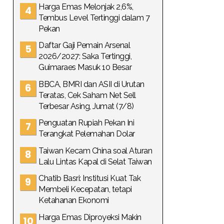
Harga Emas Melonjak 2,6%,
Tembus Level Tertinggi dalam 7
Pekan
Daftar Gaji Pemain Arsenal
2026/2027: Saka Tertinggi,
Guimaraes Masuk 10 Besar
BBCA, BMRI dan ASII di Urutan
Teratas, Cek Saham Net Sell
Terbesar Asing, Jumat (7/8)
Penguatan Rupiah Pekan Ini
Terangkat Pelemahan Dolar
Taiwan Kecam China soal Aturan
Lalu Lintas Kapal di Selat Taiwan
Chatib Basri: Institusi Kuat Tak
Membeli Kecepatan, tetapi
Ketahanan Ekonomi
Harga Emas Diproyeksi Makin