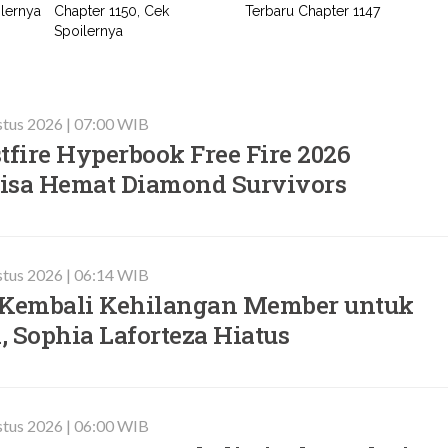
ilernya
Chapter 1150, Cek
Terbaru Chapter 1147
Spoilernya
stus 2026 | 07:00 WIB
tfire Hyperbook Free Fire 2026
 Bisa Hemat Diamond Survivors
stus 2026 | 06:14 WIB
Kembali Kehilangan Member untuk
 Sophia Laforteza Hiatus
stus 2026 | 06:00 WIB