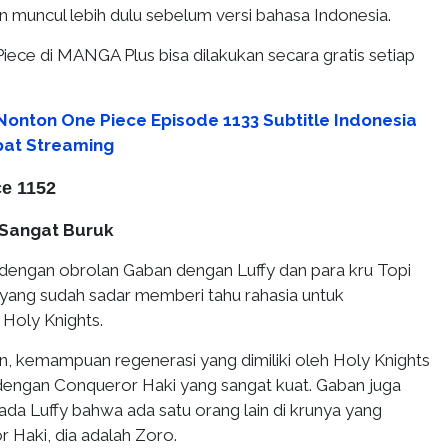
n muncul lebih dulu sebelum versi bahasa Indonesia.
ece di MANGA Plus bisa dilakukan secara gratis setiap
 Nonton One Piece Episode 1133 Subtitle Indonesia
pat Streaming
ce 1152
 Sangat Buruk
a dengan obrolan Gaban dengan Luffy dan para kru Topi
 yang sudah sadar memberi tahu rahasia untuk
Holy Knights.
, kemampuan regenerasi yang dimiliki oleh Holy Knights
dengan Conqueror Haki yang sangat kuat. Gaban juga
da Luffy bahwa ada satu orang lain di krunya yang
 Haki, dia adalah Zoro.