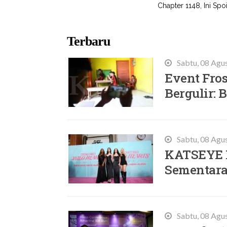
Chapter 1148, Ini Spo
Terbaru
Sabtu, 08 Agu
Event Fros
Bergulir:
Sabtu, 08 Agu
KATSEYE 
Sementara,
Sabtu, 08 Agu