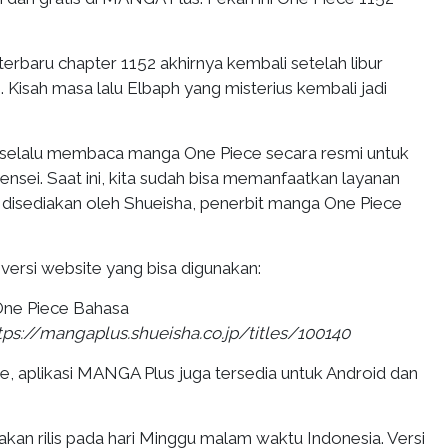
rbaru chapter 1152 akhirnya kembali setelah libur
 Kisah masa lalu Elbaph yang misterius kembali jadi
 selalu membaca manga One Piece secara resmi untuk
sei. Saat ini, kita sudah bisa memanfaatkan layanan
isediakan oleh Shueisha, penerbit manga One Piece
k versi website yang bisa digunakan:
One Piece Bahasa
tps://mangaplus.shueisha.co.jp/titles/100140
te, aplikasi MANGA Plus juga tersedia untuk Android dan
kan rilis pada hari Minggu malam waktu Indonesia. Versi