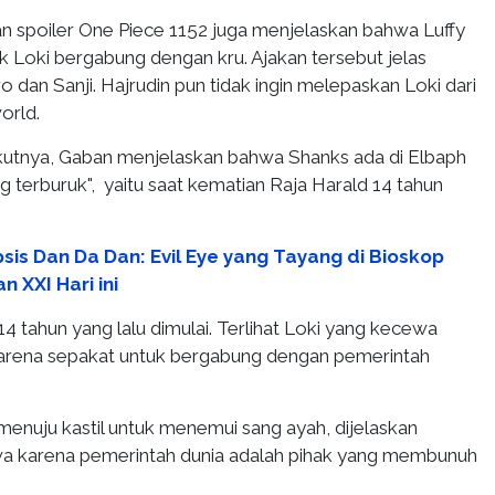
an spoiler One Piece 1152 juga menjelaskan bahwa Luffy
 Loki bergabung dengan kru. Ajakan tersebut jelas
o dan Sanji. Hajrudin pun tidak ingin melepaskan Loki dari
orld.
kutnya, Gaban menjelaskan bahwa Shanks ada di Elbaph
ng terburuk", yaitu saat kematian Raja Harald 14 tahun
sis Dan Da Dan: Evil Eye yang Tayang di Bioskop
n XXI Hari ini
 14 tahun yang lalu dimulai. Terlihat Loki yang kecewa
arena sepakat untuk bergabung dengan pemerintah
menuju kastil untuk menemui sang ayah, dijelaskan
a karena pemerintah dunia adalah pihak yang membunuh