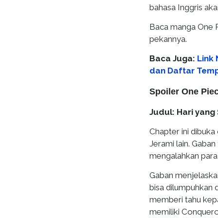
bahasa Inggris aka
Baca manga One Pi
pekannya.
Baca Juga:
Link
dan Daftar Tem
Spoiler One Pie
Judul: Hari yang
Chapter ini dibuk
Jerami lain. Gaban
mengalahkan para 
Gaban menjelaskan
bisa dilumpuhkan 
memberi tahu kepa
memiliki Conqueror