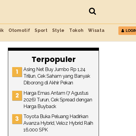
ik
Otomotif
Sport
Style
Tokoh
Wisata
LOGI
Terpopuler
Asing Net Buy Jumbo Rp 1,24
Triliun, Cek Saham yang Banyak
Diborong di Akhir Pekan
Harga Emas Antam (7 Agustus
2026) Turun, Cek Spread dengan
Harga Buyback
Toyota Buka Peluang Hadirkan
Avanza Hybrid, Veloz Hybrid Raih
16.000 SPK