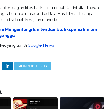
pter, bagian kilas balik lain muncul. Kali ini kita dibawa
9 tahun lalu, masa ketika Raja Harald masih sangat
k di sebuah kerajaan manusia.
ra Mengantongi Emiten Jumbo, Ekspansi Emiten
rganggu
kel yang lain di
Google News
INDEKS BERITA
t