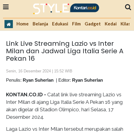
Home
Belanja
Edukasi
Film
Gadget
Kedai
Kilas 
Link Live Streaming Lazio vs Inter
Milan dan Jadwal Liga Italia Serie A
Pekan 16
Senin, 16 Desember 2024 | 15:52 WIB
Penulis:
Ryan Suherlan
|
Editor:
Ryan Suherlan
KONTAN.CO.ID -
Catat link live streaming Lazio vs
Inter Milan di ajang Liga Italia Serie A Pekan 16 yang
akan digelar di Stadion Olimpico, hari Selasa, 17
Desember 2024.
Laga Lazio vs Inter Milan tersebut merupakan salah