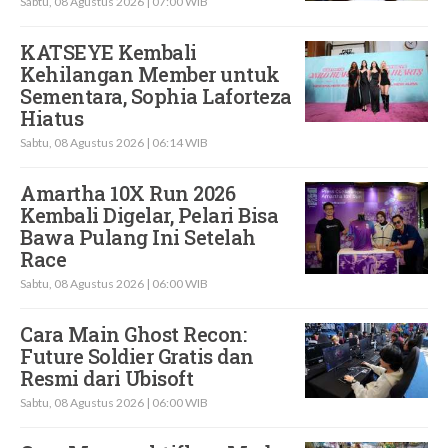
Sabtu, 08 Agustus 2026 | 07:00 WIB
KATSEYE Kembali
Kehilangan Member untuk
Sementara, Sophia Laforteza
Hiatus
Sabtu, 08 Agustus 2026 | 06:14 WIB
Amartha 10X Run 2026
Kembali Digelar, Pelari Bisa
Bawa Pulang Ini Setelah
Race
Sabtu, 08 Agustus 2026 | 06:00 WIB
Cara Main Ghost Recon:
Future Soldier Gratis dan
Resmi dari Ubisoft
Sabtu, 08 Agustus 2026 | 06:00 WIB