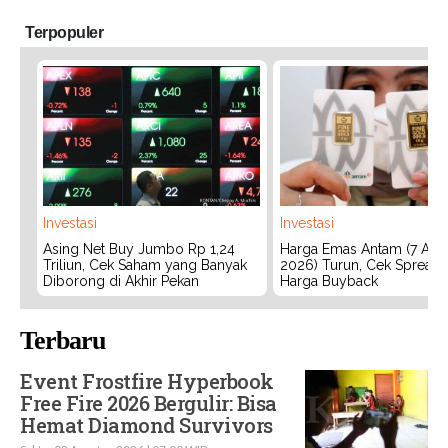
Terpopuler
Investasi
Investasi
Asing Net Buy Jumbo Rp 1,24
Harga Emas Antam (7 Agu
Triliun, Cek Saham yang Banyak
2026) Turun, Cek Spread
Diborong di Akhir Pekan
Harga Buyback
Terbaru
Event Frostfire Hyperbook
Free Fire 2026 Bergulir: Bisa
Hemat Diamond Survivors