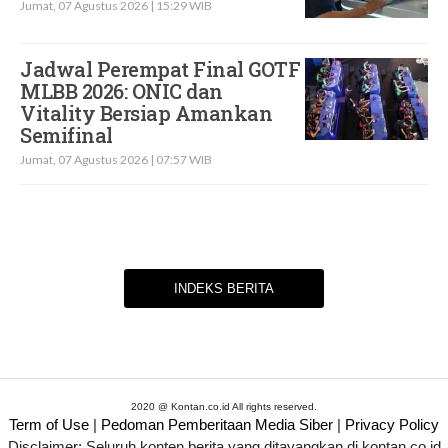
Jumat, 07 Agustus 2026 | 15:29 WIB
Jadwal Perempat Final GOTF
MLBB 2026: ONIC dan
Vitality Bersiap Amankan
Semifinal
Jumat, 07 Agustus 2026 | 07:57 WIB
INDEKS BERITA
2020 @ Kontan.co.id All rights reserved.
Term of Use
|
Pedoman Pemberitaan Media Siber
|
Privacy Policy
Disclaimer: Seluruh konten berita yang ditayangkan di kontan.co.id