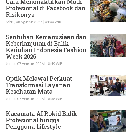
Cara Menonaktifkan Mode
Profesional di Facebook dan
Risikonya
Sabtu, 08 Agustus 2026 | 04:00 WIB
Sentuhan Kemanusiaan dan
Keberlanjutan di Balik
Keriuhan Indonesia Fashion
Week 2026
Jumat, 07 Agustus 2026 | 18:49 WIB
Optik Melawai Perkuat
Transformasi Layanan
Kesehatan Mata
Jumat, 07 Agustus 2026 | 16:56 WIB
Kacamata AI Rokid Bidik
Profesional hingga
Pengguna Lifestyle