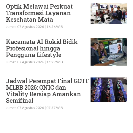
Optik Melawai Perkuat
Transformasi Layanan
Kesehatan Mata
Jumat, 07 Agustus 2026 | 16:56 WIB
Kacamata AI Rokid Bidik
Profesional hingga
Pengguna Lifestyle
Jumat, 07 Agustus 2026 | 15:29 WIB
Jadwal Perempat Final GOTF
MLBB 2026: ONIC dan
Vitality Bersiap Amankan
Semifinal
Jumat, 07 Agustus 2026 | 07:57 WIB