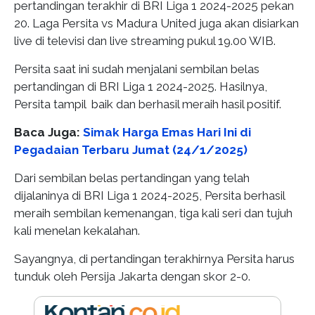
pertandingan terakhir di BRI Liga 1 2024-2025 pekan
20. Laga Persita vs Madura United juga akan disiarkan
live di televisi dan live streaming pukul 19.00 WIB.
Persita saat ini sudah menjalani sembilan belas
pertandingan di BRI Liga 1 2024-2025. Hasilnya,
Persita tampil baik dan berhasil meraih hasil positif.
Baca Juga:
Simak Harga Emas Hari Ini di
Pegadaian Terbaru Jumat (24/1/2025)
Dari sembilan belas pertandingan yang telah
dijalaninya di BRI Liga 1 2024-2025, Persita berhasil
meraih sembilan kemenangan, tiga kali seri dan tujuh
kali menelan kekalahan.
Sayangnya, di pertandingan terakhirnya Persita harus
tunduk oleh Persija Jakarta dengan skor 2-0.