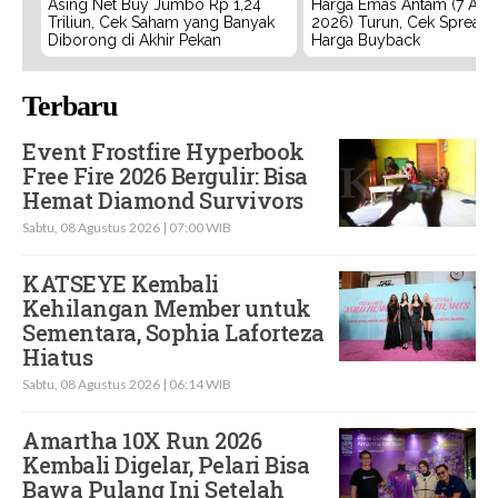
Asing Net Buy Jumbo Rp 1,24
Harga Emas Antam (7 Agu
Triliun, Cek Saham yang Banyak
2026) Turun, Cek Spread
Diborong di Akhir Pekan
Harga Buyback
Terbaru
Event Frostfire Hyperbook
Free Fire 2026 Bergulir: Bisa
Hemat Diamond Survivors
Sabtu, 08 Agustus 2026 | 07:00 WIB
KATSEYE Kembali
Kehilangan Member untuk
Sementara, Sophia Laforteza
Hiatus
Sabtu, 08 Agustus 2026 | 06:14 WIB
Amartha 10X Run 2026
Kembali Digelar, Pelari Bisa
Bawa Pulang Ini Setelah