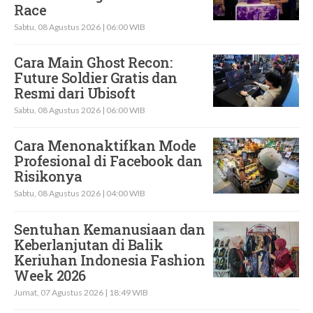
Race
Sabtu, 08 Agustus 2026 | 06:00 WIB
Cara Main Ghost Recon:
Future Soldier Gratis dan
Resmi dari Ubisoft
Sabtu, 08 Agustus 2026 | 06:00 WIB
Cara Menonaktifkan Mode
Profesional di Facebook dan
Risikonya
Sabtu, 08 Agustus 2026 | 04:00 WIB
Sentuhan Kemanusiaan dan
Keberlanjutan di Balik
Keriuhan Indonesia Fashion
Week 2026
Jumat, 07 Agustus 2026 | 18:49 WIB