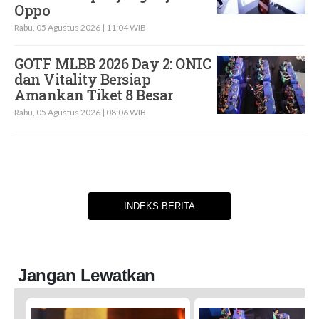
Oppo
Rabu, 05 Agustus 2026 | 11:04 WIB
GOTF MLBB 2026 Day 2: ONIC
dan Vitality Bersiap
Amankan Tiket 8 Besar
Rabu, 05 Agustus 2026 | 08:06 WIB
INDEKS BERITA
Jangan Lewatkan