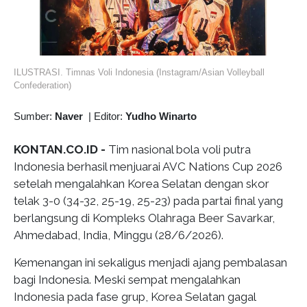
ILUSTRASI. Timnas Voli Indonesia (Instagram/Asian Volleyball
Confederation)
Sumber:
Naver
|
Editor:
Yudho Winarto
KONTAN.CO.ID -
Tim nasional bola voli putra
Indonesia berhasil menjuarai AVC Nations Cup 2026
setelah mengalahkan Korea Selatan dengan skor
telak 3-0 (34-32, 25-19, 25-23) pada partai final yang
berlangsung di Kompleks Olahraga Beer Savarkar,
Ahmedabad, India, Minggu (28/6/2026).
Kemenangan ini sekaligus menjadi ajang pembalasan
bagi Indonesia. Meski sempat mengalahkan
Indonesia pada fase grup, Korea Selatan gagal