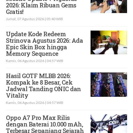
2026: Klaim Ribuan Gems
Gratis!
Jumat, 07 Agustus 2026 | 05:40 WIB
Update Kode Redeem
Strinova Agustus 2026: Ada
Epic Skin Box hingga
Memory Sequence
Kamis, 06 Agustus 2026 | 04:57 WIB
Hasil GOTF MLBB 2026:
Kompak ke 8 Besar, Cek
Jadwal Tanding ONIC dan
Vitality
Kamis, 06 Agustus 2026 | 04:57 WIB
Oppo A7 Pro Max Rilis
dengan Baterai 10.000 mAh,
Terbesar Sepanjang Sejarah