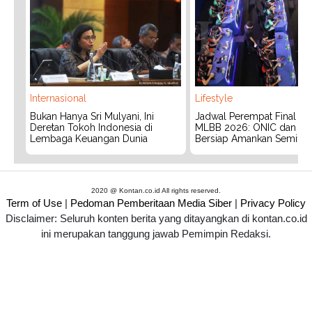
Internasional
Lifestyle
Bukan Hanya Sri Mulyani, Ini
Jadwal Perempat Final G
Deretan Tokoh Indonesia di
MLBB 2026: ONIC dan Vita
Lembaga Keuangan Dunia
Bersiap Amankan Semifina
2020 @ Kontan.co.id All rights reserved.
Term of Use
|
Pedoman Pemberitaan Media Siber
|
Privacy Policy
Disclaimer: Seluruh konten berita yang ditayangkan di kontan.co.id
ini merupakan tanggung jawab Pemimpin Redaksi.