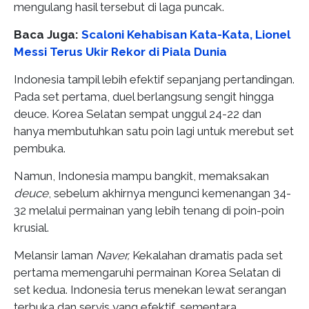
mengulang hasil tersebut di laga puncak.
Baca Juga:
Scaloni Kehabisan Kata-Kata, Lionel
Messi Terus Ukir Rekor di Piala Dunia
Indonesia tampil lebih efektif sepanjang pertandingan.
Pada set pertama, duel berlangsung sengit hingga
deuce. Korea Selatan sempat unggul 24-22 dan
hanya membutuhkan satu poin lagi untuk merebut set
pembuka.
Namun, Indonesia mampu bangkit, memaksakan
deuce
, sebelum akhirnya mengunci kemenangan 34-
32 melalui permainan yang lebih tenang di poin-poin
krusial.
Melansir laman
Naver,
Kekalahan dramatis pada set
pertama memengaruhi permainan Korea Selatan di
set kedua. Indonesia terus menekan lewat serangan
terbuka dan servis yang efektif, sementara