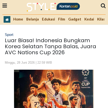
Home
Belanja
Edukasi
Film
Gadget
Kedai
Kilas 
Sport
Luar Biasa! Indonesia Bungkam
Korea Selatan Tanpa Balas, Juara
AVC Nations Cup 2026
Minggu, 28 Juni 2026 | 22:59 WIB