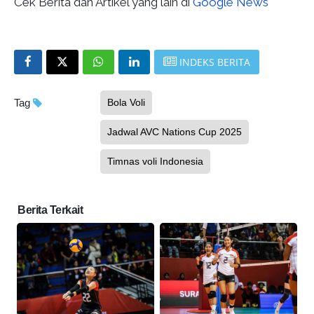
Cek Berita dan Artikel yang lain di
Google News
INDEKS BERITA
Tag
Bola Voli
Jadwal AVC Nations Cup 2025
Timnas voli Indonesia
Berita Terkait