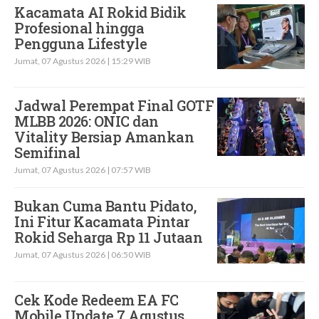
Kacamata AI Rokid Bidik
Profesional hingga
Pengguna Lifestyle
Jumat, 07 Agustus 2026 | 15:29 WIB
Jadwal Perempat Final GOTF
MLBB 2026: ONIC dan
Vitality Bersiap Amankan
Semifinal
Jumat, 07 Agustus 2026 | 07:57 WIB
Bukan Cuma Bantu Pidato,
Ini Fitur Kacamata Pintar
Rokid Seharga Rp 11 Jutaan
Jumat, 07 Agustus 2026 | 06:50 WIB
Cek Kode Redeem EA FC
Mobile Update 7 Agustus