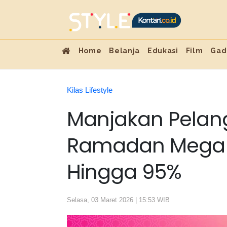
Home
Belanja
Edukasi
Film
Gad
Kilas Lifestyle
Manjakan Pelang
Ramadan Mega S
Hingga 95%
Selasa, 03 Maret 2026 | 15:53 WIB