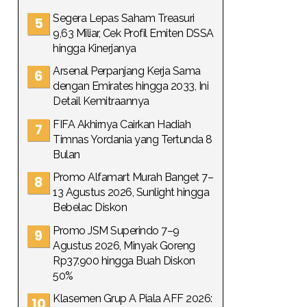
Segera Lepas Saham Treasuri
9,63 Miliar, Cek Profil Emiten DSSA
hingga Kinerjanya
Arsenal Perpanjang Kerja Sama
dengan Emirates hingga 2033, Ini
Detail Kemitraannya
FIFA Akhirnya Cairkan Hadiah
Timnas Yordania yang Tertunda 8
Bulan
Promo Alfamart Murah Banget 7–
13 Agustus 2026, Sunlight hingga
Bebelac Diskon
Promo JSM Superindo 7–9
Agustus 2026, Minyak Goreng
Rp37.900 hingga Buah Diskon
50%
Klasemen Grup A Piala AFF 2026: