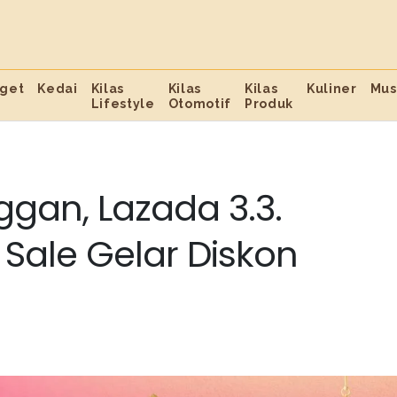
get
Kedai
Kilas
Kilas
Kilas
Kuliner
Mus
Lifestyle
Otomotif
Produk
gan, Lazada 3.3.
ale Gelar Diskon