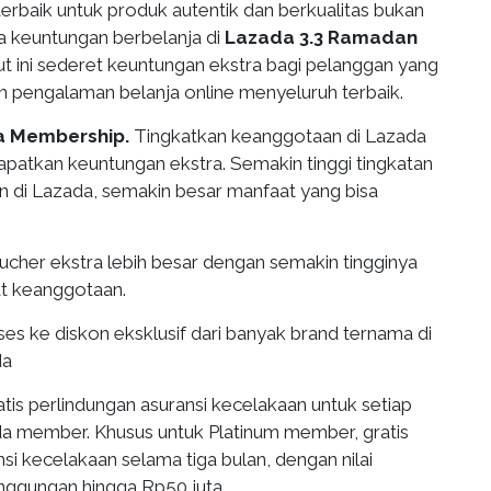
erbaik untuk produk autentik dan berkualitas bukan
a keuntungan berbelanja di
Lazada 3.3 Ramadan
kut ini sederet keuntungan ekstra bagi pelanggan yang
 pengalaman belanja online menyeluruh terbaik.
a Membership.
Tingkatkan keanggotaan di Lazada
patkan keuntungan ekstra. Semakin tinggi tingkatan
 di Lazada, semakin besar manfaat yang bisa
cher ekstra lebih besar dengan semakin tingginya
at keanggotaan.
es ke diskon eksklusif dari banyak brand ternama di
da
tis perlindungan asuransi kecelakaan untuk setiap
a member. Khusus untuk Platinum member, gratis
nsi kecelakaan selama tiga bulan, dengan nilai
nggungan hingga Rp50 juta.