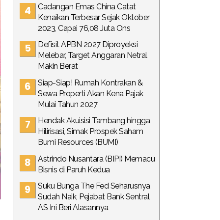
Cadangan Emas China Catat
Kenaikan Terbesar Sejak Oktober
2023, Capai 76,08 Juta Ons
Defisit APBN 2027 Diproyeksi
Melebar, Target Anggaran Netral
Makin Berat
Siap-Siap! Rumah Kontrakan &
Sewa Properti Akan Kena Pajak
Mulai Tahun 2027
Hendak Akuisisi Tambang hingga
Hilirisasi, Simak Prospek Saham
Bumi Resources (BUMI)
Astrindo Nusantara (BIPI) Memacu
Bisnis di Paruh Kedua
Suku Bunga The Fed Seharusnya
Sudah Naik, Pejabat Bank Sentral
AS Ini Beri Alasannya