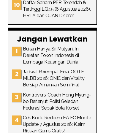
Daftar Saham PER Terendah &
Tertinggi LQ45 (6 Agustus 2026),
HRTA dan CUAN Disorot
Jangan Lewatkan
Bukan Hanya Sri Mulyani, Ini
Deretan Tokoh Indonesia di
Lembaga Keuangan Dunia
Jadwal Perempat Final GOTF
MLBB 2026: ONIC dan Vitality
Bersiap Amankan Semifinal
Kontroversi Coach Hong Myung-
bo Berlanjut, Polisi Geledah
Federasi Sepak Bola Korsel
Cek Kode Redeem EA FC Mobile
Update 7 Agustus 2026: Klaim
Ribuan Gems Gratis!