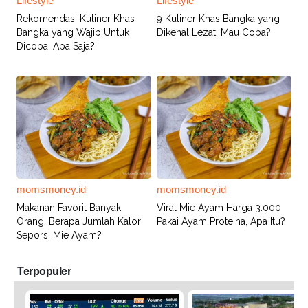
Lifestyle
Lifestyle
Rekomendasi Kuliner Khas
9 Kuliner Khas Bangka yang
Bangka yang Wajib Untuk
Dikenal Lezat, Mau Coba?
Dicoba, Apa Saja?
momsmoney.id
momsmoney.id
Makanan Favorit Banyak
Viral Mie Ayam Harga 3.000
Orang, Berapa Jumlah Kalori
Pakai Ayam Proteina, Apa Itu?
Seporsi Mie Ayam?
Terpopuler