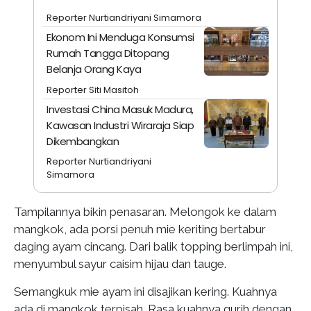
Reporter Nurtiandriyani Simamora
Ekonom Ini Menduga Konsumsi
Rumah Tangga Ditopang
Belanja Orang Kaya
Reporter Siti Masitoh
Investasi China Masuk Madura,
Kawasan Industri Wiraraja Siap
Dikembangkan
Reporter Nurtiandriyani
Simamora
Tampilannya bikin penasaran. Melongok ke dalam
mangkok, ada porsi penuh mie keriting bertabur
daging ayam cincang. Dari balik topping berlimpah ini,
menyumbul sayur caisim hijau dan tauge.
Semangkuk mie ayam ini disajikan kering. Kuahnya
ada di mangkok terpisah. Rasa kuahnya gurih dengan