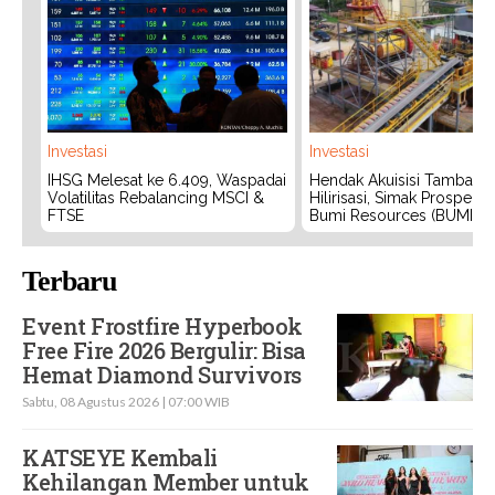
Investasi
Investasi
IHSG Melesat ke 6.409, Waspadai
Hendak Akuisisi Tambang
Volatilitas Rebalancing MSCI &
Hilirisasi, Simak Prospek
FTSE
Bumi Resources (BUMI)
Terbaru
Event Frostfire Hyperbook
Free Fire 2026 Bergulir: Bisa
Hemat Diamond Survivors
Sabtu, 08 Agustus 2026 | 07:00 WIB
KATSEYE Kembali
Kehilangan Member untuk