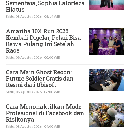
Sementara, Sophia Laforteza
Hiatus
Sabtu, 08 Agustus 2026 | 06:14 WIB
Amartha 10X Run 2026
Kembali Digelar, Pelari Bisa
Bawa Pulang Ini Setelah
Race
Sabtu, 08 Agustus 2026 | 06:00 WIB
Cara Main Ghost Recon:
Future Soldier Gratis dan
Resmi dari Ubisoft
Sabtu, 08 Agustus 2026 | 06:00 WIB
Cara Menonaktifkan Mode
Profesional di Facebook dan
Risikonya
Sabtu, 08 Agustus 2026 | 04:00 WIB