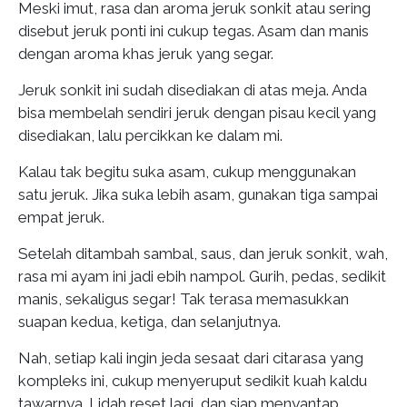
Meski imut, rasa dan aroma jeruk sonkit atau sering
disebut jeruk ponti ini cukup tegas. Asam dan manis
dengan aroma khas jeruk yang segar.
Jeruk sonkit ini sudah disediakan di atas meja. Anda
bisa membelah sendiri jeruk dengan pisau kecil yang
disediakan, lalu percikkan ke dalam mi.
Kalau tak begitu suka asam, cukup menggunakan
satu jeruk. Jika suka lebih asam, gunakan tiga sampai
empat jeruk.
Setelah ditambah sambal, saus, dan jeruk sonkit, wah,
rasa mi ayam ini jadi ebih nampol. Gurih, pedas, sedikit
manis, sekaligus segar! Tak terasa memasukkan
suapan kedua, ketiga, dan selanjutnya.
Nah, setiap kali ingin jeda sesaat dari citarasa yang
kompleks ini, cukup menyeruput sedikit kuah kaldu
tawarnya. Lidah reset lagi, dan siap menyantap