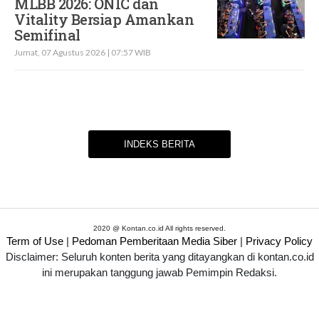
MLBB 2026: ONIC dan
Vitality Bersiap Amankan
Semifinal
Jumat, 07 Agustus 2026 | 07:57 WIB
INDEKS BERITA
2020 @ Kontan.co.id All rights reserved.
Term of Use
|
Pedoman Pemberitaan Media Siber
|
Privacy Policy
Disclaimer: Seluruh konten berita yang ditayangkan di kontan.co.id
ini merupakan tanggung jawab Pemimpin Redaksi.