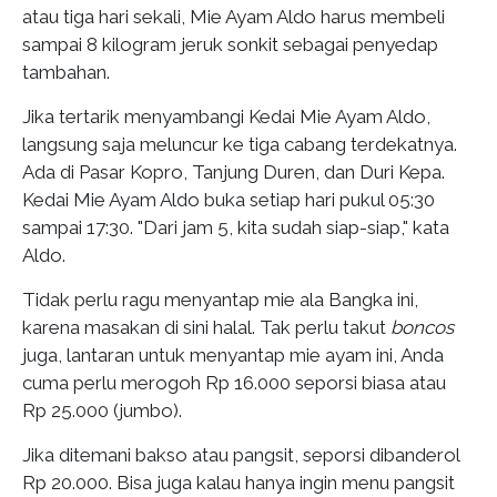
atau tiga hari sekali, Mie Ayam Aldo harus membeli
sampai 8 kilogram jeruk sonkit sebagai penyedap
tambahan.
Jika tertarik menyambangi Kedai Mie Ayam Aldo,
langsung saja meluncur ke tiga cabang terdekatnya.
Ada di Pasar Kopro, Tanjung Duren, dan Duri Kepa.
Kedai Mie Ayam Aldo buka setiap hari pukul 05:30
sampai 17:30. "Dari jam 5, kita sudah siap-siap," kata
Aldo.
Tidak perlu ragu menyantap mie ala Bangka ini,
karena masakan di sini halal. Tak perlu takut
boncos
juga, lantaran untuk menyantap mie ayam ini, Anda
cuma perlu merogoh Rp 16.000 seporsi biasa atau
Rp 25.000 (jumbo).
Jika ditemani bakso atau pangsit, seporsi dibanderol
Rp 20.000. Bisa juga kalau hanya ingin menu pangsit