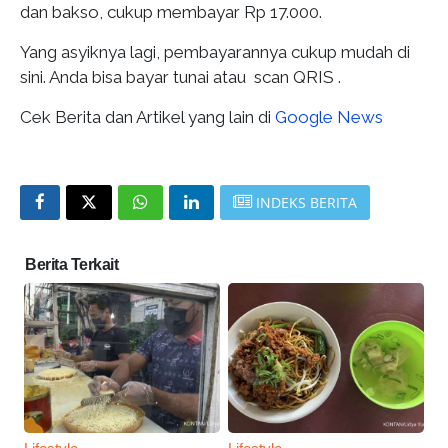
dan bakso, cukup membayar Rp 17.000.
Yang asyiknya lagi, pembayarannya cukup mudah di
sini. Anda bisa bayar tunai atau scan QRIS .
Cek Berita dan Artikel yang lain di
Google News
INDEKS BERITA
Berita Terkait