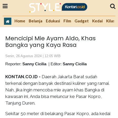
Home
Belanja
Edukasi
Film
Gadget
Kedai
Kilas 
Mencicipi Mie Ayam Aldo, Khas
Bangka yang Kaya Rasa
Senin, 26 Agustus 2024 | 12:05 WIB
Reporter:
Sanny Cicilia
|
Editor:
Sanny Cicilia
KONTAN.CO.ID -
Daerah Jakarta Barat sudah
terkenal dengan banyak destinasi kuliner yang ramai.
Nah, jika ingin mencoba mie ayam khas Bangka di
kawasan ini, Anda bisa meluncur ke Pasar Kopro,
Tanjung Duren.
Sekitar 50 meter di belakang Pasar Kopro, ada kedai