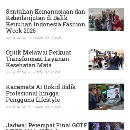
Sentuhan Kemanusiaan dan
Keberlanjutan di Balik
Keriuhan Indonesia Fashion
Week 2026
Jumat, 07 Agustus 2026 | 18:49 WIB
Optik Melawai Perkuat
Transformasi Layanan
Kesehatan Mata
Jumat, 07 Agustus 2026 | 16:56 WIB
Kacamata AI Rokid Bidik
Profesional hingga
Pengguna Lifestyle
Jumat, 07 Agustus 2026 | 15:29 WIB
Jadwal Perempat Final GOTF