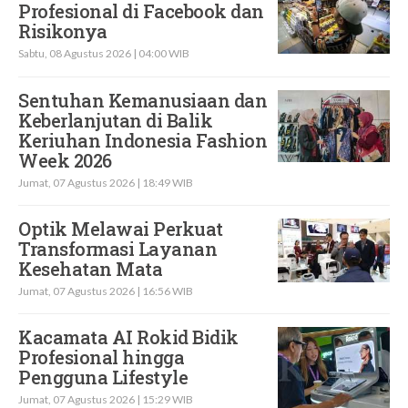
Profesional di Facebook dan
Risikonya
Sabtu, 08 Agustus 2026 | 04:00 WIB
Sentuhan Kemanusiaan dan
Keberlanjutan di Balik
Keriuhan Indonesia Fashion
Week 2026
Jumat, 07 Agustus 2026 | 18:49 WIB
Optik Melawai Perkuat
Transformasi Layanan
Kesehatan Mata
Jumat, 07 Agustus 2026 | 16:56 WIB
Kacamata AI Rokid Bidik
Profesional hingga
Pengguna Lifestyle
Jumat, 07 Agustus 2026 | 15:29 WIB