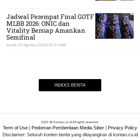
Jadwal Perempat Final GOTF
MLBB 2026: ONIC dan
Vitality Bersiap Amankan
Semifinal
Jumat, 07 Agustus 2026 | 07:57 WIB
INDEKS BERITA
2020 @ Kontan.co.id All rights reserved.
Term of Use
|
Pedoman Pemberitaan Media Siber
|
Privacy Policy
Disclaimer: Seluruh konten berita yang ditayangkan di kontan.co.id