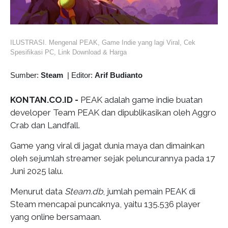
ILUSTRASI. Mengenal PEAK, Game Indie yang lagi Viral, Cek
Spesifikasi PC, Link Download & Harga
Sumber:
Steam
|
Editor:
Arif Budianto
KONTAN.CO.ID -
PEAK adalah game indie buatan
developer Team PEAK dan dipublikasikan oleh Aggro
Crab dan Landfall.
Game yang viral di jagat dunia maya dan dimainkan
oleh sejumlah streamer sejak peluncurannya pada 17
Juni 2025 lalu.
Menurut data
Steam.db
, jumlah pemain PEAK di
Steam mencapai puncaknya, yaitu 135.536 player
yang online bersamaan.