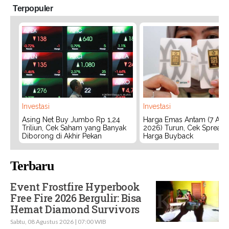
Terpopuler
Investasi
Investasi
Asing Net Buy Jumbo Rp 1,24
Harga Emas Antam (7 Agu
Triliun, Cek Saham yang Banyak
2026) Turun, Cek Spread
Diborong di Akhir Pekan
Harga Buyback
Terbaru
Event Frostfire Hyperbook
Free Fire 2026 Bergulir: Bisa
Hemat Diamond Survivors
Sabtu, 08 Agustus 2026 | 07:00 WIB