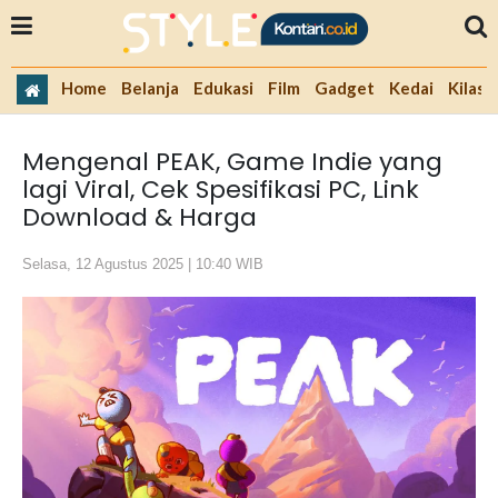
Home
Belanja
Edukasi
Film
Gadget
Kedai
Kilas 
Mengenal PEAK, Game Indie yang
lagi Viral, Cek Spesifikasi PC, Link
Download & Harga
Selasa, 12 Agustus 2025 | 10:40 WIB