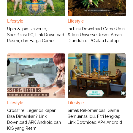
Lifestyle
Lifestyle
Upin & Ipin Universe,
Ini Link Download Game Upin
Spesifikasi PC, Link Download
& Ipin Universe Resmi Aman
Resmi, dan Harga Game
Diunduh di PC atau Laptop
Lifestyle
Lifestyle
Crossfire: Legends Kapan
Simak Rekomendasi Game
Bisa Dimainkan? Link
Bernuansa Idul Fitri lengkap
Download APK Android dan
Link Download APK Android
iOS yang Resmi