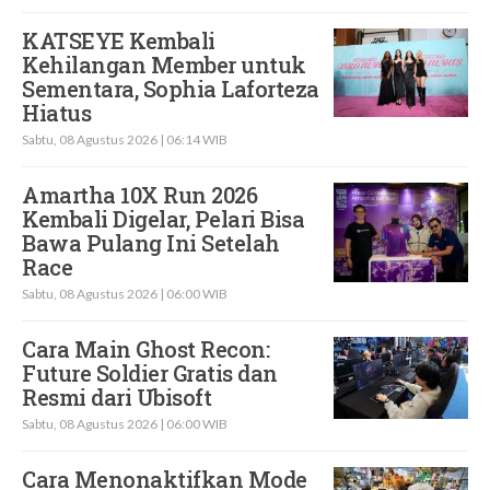
KATSEYE Kembali
Kehilangan Member untuk
Sementara, Sophia Laforteza
Hiatus
Sabtu, 08 Agustus 2026 | 06:14 WIB
Amartha 10X Run 2026
Kembali Digelar, Pelari Bisa
Bawa Pulang Ini Setelah
Race
Sabtu, 08 Agustus 2026 | 06:00 WIB
Cara Main Ghost Recon:
Future Soldier Gratis dan
Resmi dari Ubisoft
Sabtu, 08 Agustus 2026 | 06:00 WIB
Cara Menonaktifkan Mode