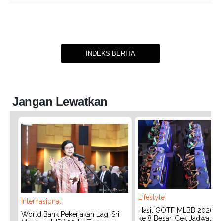
INDEKS BERITA
Jangan Lewatkan
Lifestyle
Internasional
Hasil GOTF MLBB 2026:
World Bank Pekerjakan Lagi Sri
ke 8 Besar, Cek Jadwal T