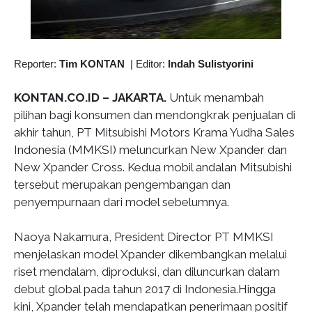
Reporter:
Tim KONTAN
|
Editor:
Indah Sulistyorini
KONTAN.CO.ID – JAKARTA.
Untuk menambah
pilihan bagi konsumen dan mendongkrak penjualan di
akhir tahun, PT Mitsubishi Motors Krama Yudha Sales
Indonesia (MMKSI) meluncurkan New Xpander dan
New Xpander Cross. Kedua mobil andalan Mitsubishi
tersebut merupakan pengembangan dan
penyempurnaan dari model sebelumnya.
Naoya Nakamura, President Director PT MMKSI
menjelaskan model Xpander dikembangkan melalui
riset mendalam, diproduksi, dan diluncurkan dalam
debut global pada tahun 2017 di Indonesia.Hingga
kini, Xpander telah mendapatkan penerimaan positif