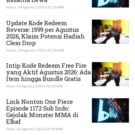
Selasa, 04 Agustus 2026 | 03:56 WIB
Update Kode Redeem
Reverse: 1999 per Agustus
2026, Klaim Potensi Hadiah
Clear Drop
Selasa, 04 Agustus 2026 | 03:56 WIB
Intip Kode Redeem Free Fire
yang Aktif Agustus 2026: Ada
Item hingga Bundle Gratis
Senin, 03 Agustus 2026 | 05:30 WIB
Link Nonton One Piece
Episode 1172 Sub Indo:
Gejolak Monster MMA di
Elbaf
Senin, 03 Agustus 2026 | 05:00 WIB