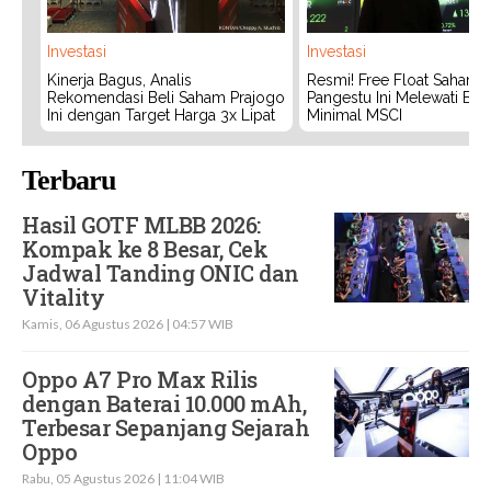
Investasi
Investasi
Kinerja Bagus, Analis
Resmi! Free Float Saham 
Rekomendasi Beli Saham Prajogo
Pangestu Ini Melewati Bat
Ini dengan Target Harga 3x Lipat
Minimal MSCI
Terbaru
Hasil GOTF MLBB 2026:
Kompak ke 8 Besar, Cek
Jadwal Tanding ONIC dan
Vitality
Kamis, 06 Agustus 2026 | 04:57 WIB
Oppo A7 Pro Max Rilis
dengan Baterai 10.000 mAh,
Terbesar Sepanjang Sejarah
Oppo
Rabu, 05 Agustus 2026 | 11:04 WIB