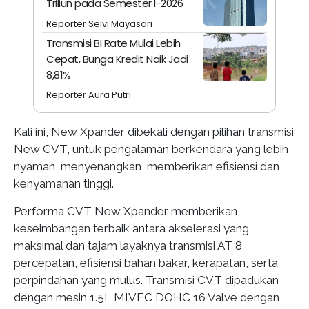
Triliun pada Semester I-2026
Reporter Selvi Mayasari
Transmisi BI Rate Mulai Lebih
Cepat, Bunga Kredit Naik Jadi
8,81%
Reporter Aura Putri
Kali ini, New Xpander dibekali dengan pilihan transmisi
New CVT, untuk pengalaman berkendara yang lebih
nyaman, menyenangkan, memberikan efisiensi dan
kenyamanan tinggi.
Performa CVT New Xpander memberikan
keseimbangan terbaik antara akselerasi yang
maksimal dan tajam layaknya transmisi AT 8
percepatan, efisiensi bahan bakar, kerapatan, serta
perpindahan yang mulus. Transmisi CVT dipadukan
dengan mesin 1.5L MIVEC DOHC 16 Valve dengan