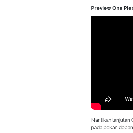
Preview One Pie
Nantikan lanjutan
pada pekan depan