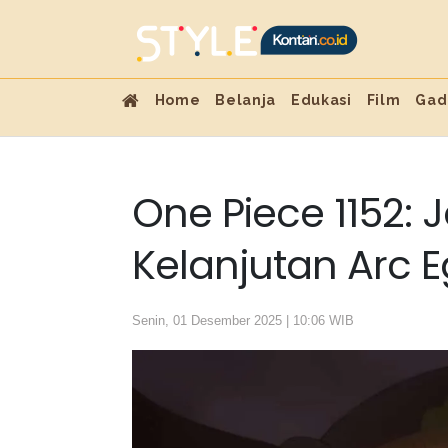
Home
Belanja
Edukasi
Film
Gad
One Piece 1152: 
Kelanjutan Arc 
Senin, 01 Desember 2025 | 10:06 WIB