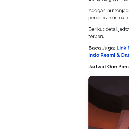
Adegan ini menja
penasaran untuk m
Berikut detail jad
terbaru.
Baca Juga:
Link
Indo Resmi & Da
Jadwal One Piec