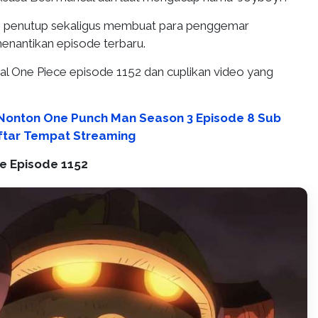
di penutup sekaligus membuat para penggemar
enantikan episode terbaru.
wal One Piece episode 1152 dan cuplikan video yang
 Nonton One Punch Man Season 3 Episode 8 Sub
ftar Tempat Streaming
e Episode 1152