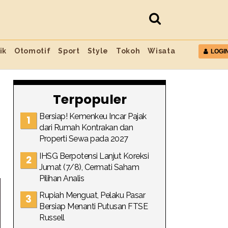
ik
Otomotif
Sport
Style
Tokoh
Wisata
LOGI
Terpopuler
Bersiap! Kemenkeu Incar Pajak
dari Rumah Kontrakan dan
Properti Sewa pada 2027
IHSG Berpotensi Lanjut Koreksi
Jumat (7/8), Cermati Saham
Pilihan Analis
Rupiah Menguat, Pelaku Pasar
Bersiap Menanti Putusan FTSE
Russell