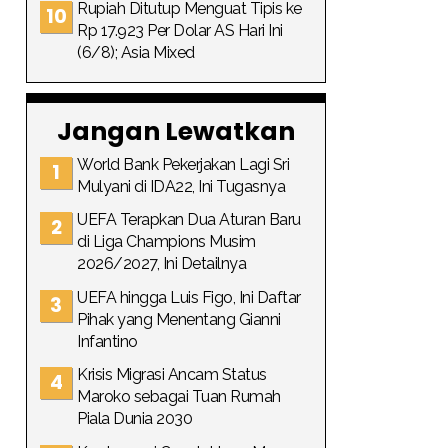
Rupiah Ditutup Menguat Tipis ke
Rp 17.923 Per Dolar AS Hari Ini
(6/8); Asia Mixed
Jangan Lewatkan
World Bank Pekerjakan Lagi Sri
Mulyani di IDA22, Ini Tugasnya
UEFA Terapkan Dua Aturan Baru
di Liga Champions Musim
2026/2027, Ini Detailnya
UEFA hingga Luis Figo, Ini Daftar
Pihak yang Menentang Gianni
Infantino
Krisis Migrasi Ancam Status
Maroko sebagai Tuan Rumah
Piala Dunia 2030