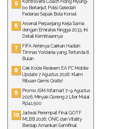
Kontroversi Coach Hong Myung-
bo Berlanjut, Polisi Geledah
Federasi Sepak Bola Korsel
Arsenal Perpanjang Kerja Sama
dengan Emirates hingga 2033, Ini
Detail Kemitraannya
FIFA Akhirnya Cairkan Hadiah
Timnas Yordania yang Tertunda 8
Bulan
Cek Kode Redeem EA FC Mobile
Update 7 Agustus 2026: Klaim
Ribuan Gems Gratis!
Promo JSM Alfamart 7–9 Agustus
2026, Minyak Goreng 2 Liter Mulai
Rp41.500
Jadwal Perempat Final GOTF
MLBB 2026: ONIC dan Vitality
Bersiap Amankan Semifinal