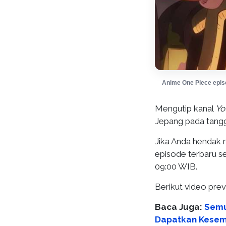
Anime One Piece epis
Mengutip kanal
Yo
Jepang pada tang
Jika Anda hendak 
episode terbaru s
09:00 WIB.
Berikut video prev
Baca Juga:
Semu
Dapatkan Kesemp