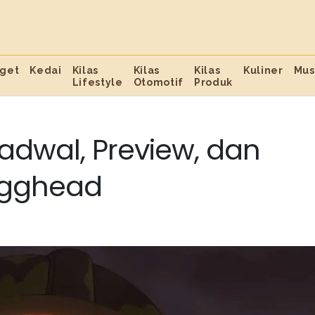
get
Kedai
Kilas
Kilas
Kilas
Kuliner
Mus
Lifestyle
Otomotif
Produk
Jadwal, Preview, dan
Egghead