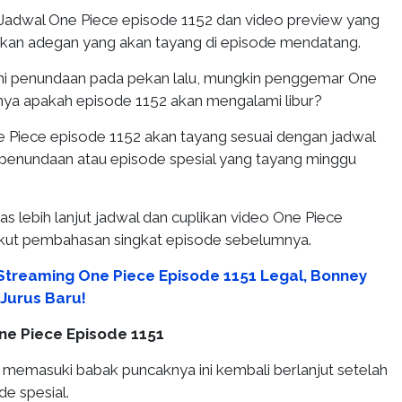
Jadwal One Piece episode 1152 dan video preview yang
kan adegan yang akan tayang di episode mendatang.
 penundaan pada pekan lalu, mungkin penggemar One
nya apakah episode 1152 akan mengalami libur?
e Piece episode 1152 akan tayang sesuai dengan jadwal
a penundaan atau episode spesial yang tayang minggu
lebih lanjut jadwal dan cuplikan video One Piece
ikut pembahasan singkat episode sebelumnya.
 Streaming One Piece Episode 1151 Legal, Bonney
Jurus Baru!
One Piece Episode 1151
memasuki babak puncaknya ini kembali berlanjut setelah
e spesial.