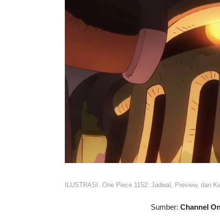
ILUSTRASI. One Piece 1152: Jadwal, Preview, dan Ke
Sumber:
Channel One