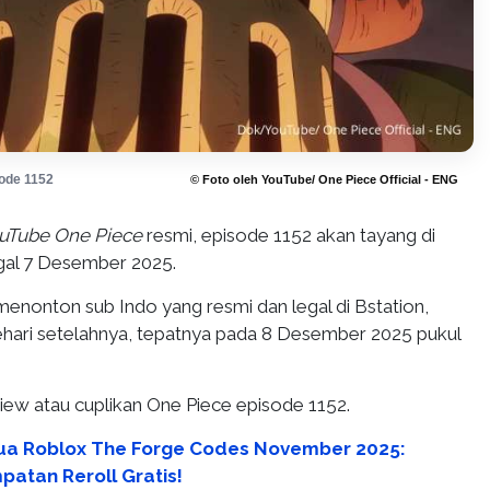
ode 1152
© Foto oleh YouTube/ One Piece Official - ENG
uTube One Piece
resmi, episode 1152 akan tayang di
gal 7 Desember 2025.
menonton sub Indo yang resmi dan legal di Bstation,
ehari setelahnya, tepatnya pada 8 Desember 2025 pukul
iew atau cuplikan One Piece episode 1152.
a Roblox The Forge Codes November 2025:
atan Reroll Gratis!