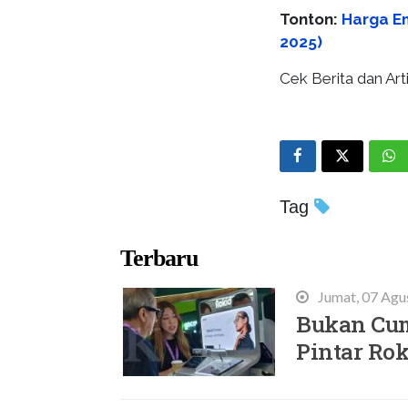
Tonton:
Harga Em
2025)
Cek Berita dan Arti
Tag
Terbaru
Jumat, 07 Agu
Bukan Cum
Pintar Rok