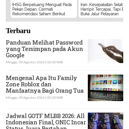
IHSG Berpeluang Menguat Pada
Iran: Kesepakatan Selat 
Pekan Depan, Cermati
Hampir Tercapai, Tapi Bel
Rekomendasi Saham Berikut
Buka Jalur Pelayaran
Terbaru
Panduan Melihat Password
yang Tersimpan pada Akun
Google
Minggu, 09 Agustus 2026 | 06:00 WIB
Mengenal Apa Itu Family
Zone Roblox dan
Manfaatnya Bagi Orang Tua
Minggu, 09 Agustus 2026 | 05:20 WIB
Jadwal GOTF MLBB 2026: All
Indonesian Final, ONIC Incar
Status Juara Bertahan