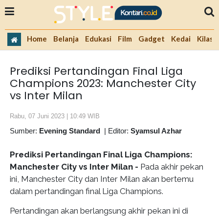
Home
Belanja
Edukasi
Film
Gadget
Kedai
Kilas 
Prediksi Pertandingan Final Liga
Champions 2023: Manchester City
vs Inter Milan
Rabu, 07 Juni 2023 | 10:49 WIB
Sumber:
Evening Standard
|
Editor:
Syamsul Azhar
Prediksi Pertandingan Final Liga Champions:
Manchester City vs Inter Milan
-
Pada akhir pekan
ini, Manchester City dan Inter Milan akan bertemu
dalam pertandingan final Liga Champions.
Pertandingan akan berlangsung akhir pekan ini di