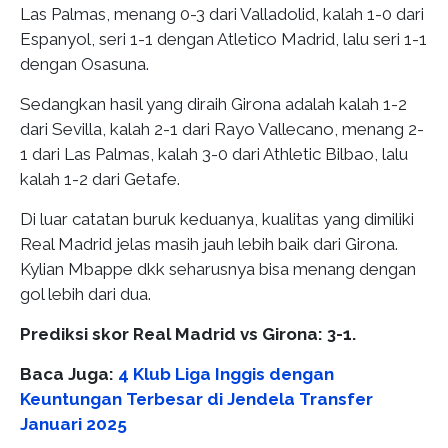
Las Palmas, menang 0-3 dari Valladolid, kalah 1-0 dari
Espanyol, seri 1-1 dengan Atletico Madrid, lalu seri 1-1
dengan Osasuna.
Sedangkan hasil yang diraih Girona adalah kalah 1-2
dari Sevilla, kalah 2-1 dari Rayo Vallecano, menang 2-
1 dari Las Palmas, kalah 3-0 dari Athletic Bilbao, lalu
kalah 1-2 dari Getafe.
Di luar catatan buruk keduanya, kualitas yang dimiliki
Real Madrid jelas masih jauh lebih baik dari Girona.
Kylian Mbappe dkk seharusnya bisa menang dengan
gol lebih dari dua.
Prediksi skor Real Madrid vs Girona: 3-1.
Baca Juga:
4 Klub Liga Inggis dengan
Keuntungan Terbesar di Jendela Transfer
Januari 2025