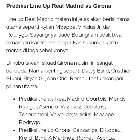
Prediksi Line Up Real Madrid vs Girona
Line up Real Madrid malam ini jelas akan berisi nama
utama seperti Kylian Mbappe, Vinicius Jr, dan
Rodrygo. Sayangnya, Jude Bellingham tidak bisa
dimainkan karena mendapatkan hukuman kartu
merah di laga sebelumnya.
Di kubu lawan, skuad Girona musim ini sangat
berbeda. Nama penting seperti Daley Blind, Cristhian
Stuani, Bryan Gil, dan Oriol Romeu tentu akan jadi
pilihan utama.
Prediksi line up Real Madrid
: Courtois; Mendy,
Rudiger, Asencio, Vazquez; Ceballos,
Tchouameni, Valverde; Vinicius, Mbappe,
Rodrygo.
Prediksi line up Girona
: Gazzaniga; D Lopez,
Krejci, Blind; A Martinez, Romeu, Asprilla,