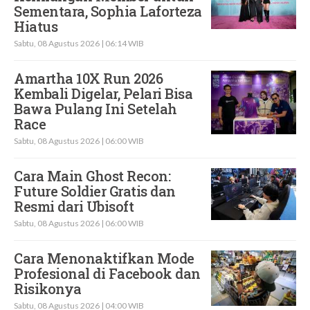
Sementara, Sophia Laforteza
Hiatus
Sabtu, 08 Agustus 2026 | 06:14 WIB
Amartha 10X Run 2026
Kembali Digelar, Pelari Bisa
Bawa Pulang Ini Setelah
Race
Sabtu, 08 Agustus 2026 | 06:00 WIB
Cara Main Ghost Recon:
Future Soldier Gratis dan
Resmi dari Ubisoft
Sabtu, 08 Agustus 2026 | 06:00 WIB
Cara Menonaktifkan Mode
Profesional di Facebook dan
Risikonya
Sabtu, 08 Agustus 2026 | 04:00 WIB