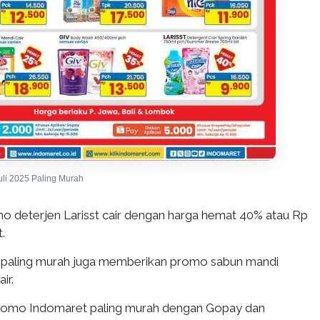
uli 2025 Paling Murah
omo deterjen Larisst cair dengan harga hemat 40% atau Rp
.
paling murah juga memberikan promo sabun mandi
ir.
promo Indomaret paling murah dengan Gopay dan