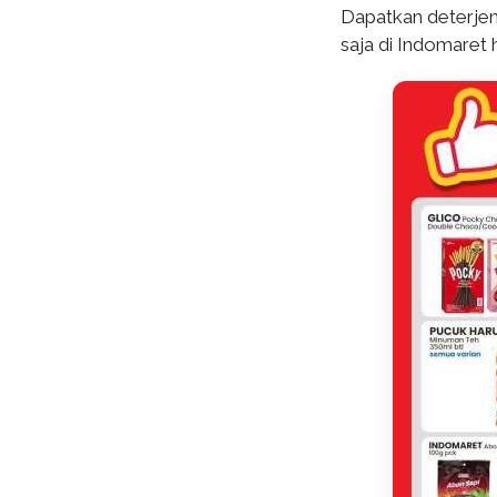
Dapatkan deterjen
saja di Indomaret ha