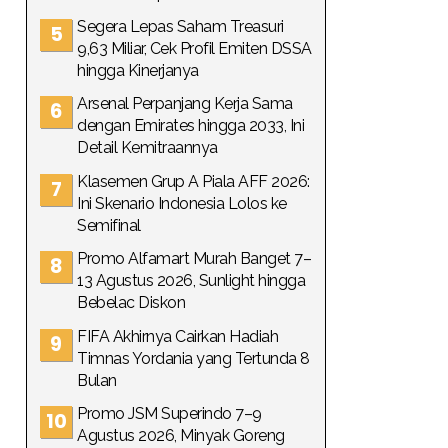
Segera Lepas Saham Treasuri
9,63 Miliar, Cek Profil Emiten DSSA
hingga Kinerjanya
Arsenal Perpanjang Kerja Sama
dengan Emirates hingga 2033, Ini
Detail Kemitraannya
Klasemen Grup A Piala AFF 2026:
Ini Skenario Indonesia Lolos ke
Semifinal
Promo Alfamart Murah Banget 7–
13 Agustus 2026, Sunlight hingga
Bebelac Diskon
FIFA Akhirnya Cairkan Hadiah
Timnas Yordania yang Tertunda 8
Bulan
Promo JSM Superindo 7–9
Agustus 2026, Minyak Goreng