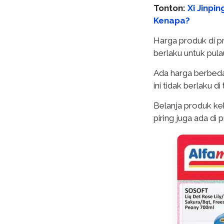
Tonton:
Xi Jinpi
Kenapa?
Harga produk di p
berlaku untuk pul
Ada harga berbeda 
ini tidak berlaku d
Belanja produk ke
piring juga ada di