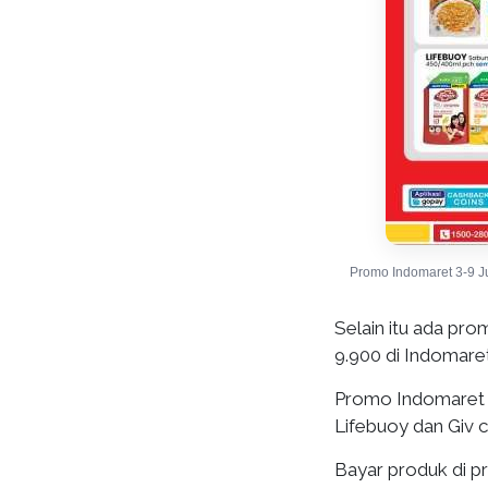
Promo Indomaret 3-9 J
Selain itu ada pr
9.900 di Indomaret
Promo Indomaret 
Lifebuoy dan Giv ca
Bayar produk di 