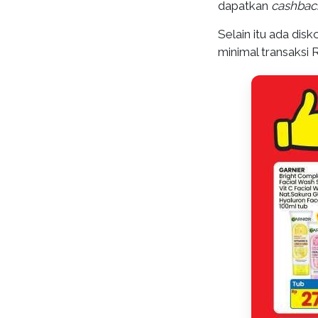
dapatkan
cashbac
Selain itu ada dis
minimal transaksi 