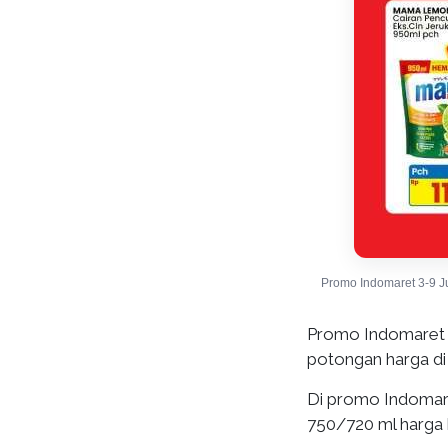
Promo Indomaret 3-9 J
Promo Indomaret h
potongan harga di 
Di promo Indomare
750/720 ml harga