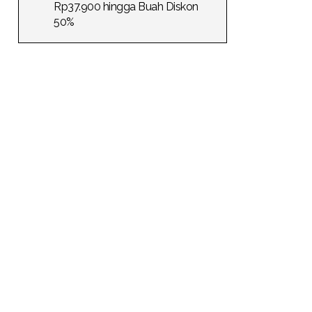
Rp37.900 hingga Buah Diskon
50%