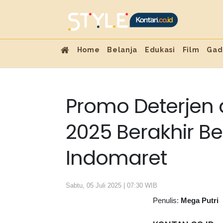
Home
Belanja
Edukasi
Film
Gad
Promo Deterjen d
2025 Berakhir Be
Indomaret
Sabtu, 05 Juli 2025 | 07:30 WIB
Penulis:
Mega Putri