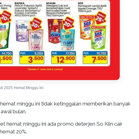
uli 2025 Hemat Minggu Ini
emat minggu ini tidak ketinggalan memberikan banyak
awal bulan.
t hemat minggu ini ada promo deterjen So Klin cair
 hemat 20%.