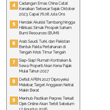
Cadangan Emas China Catat
Kenaikan Terbesar Sejak Oktober
2023, Capai 76,08 Juta Ons
Hendak Akuisisi Tambang hingga
Hilirisasi, Simak Prospek Saham
Bumi Resources (BUMI)
Arab Saudi, Turki, dan Pakistan
Bentuk Pakta Pertahanan di
Tengah Krisis Timur Tengah
Siap-Siap! Rumah Kontrakan &
Sewa Properti Akan Kena Pajak
Mulai Tahun 2027
Defisit APBN 2027 Diproyeksi
Melebar, Target Anggaran Netral
Makin Berat
Menhub Pastikan Perpres Terkait
Ojek Online Akan Terbit Sebelum
17 Agustus 2026