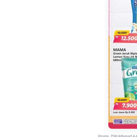
Promo JSM Alfamart 4-6