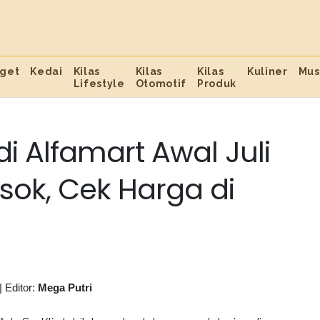
get
Kedai
Kilas
Kilas
Kilas
Kuliner
Mus
Lifestyle
Otomotif
Produk
i Alfamart Awal Juli
sok, Cek Harga di
|
Editor:
Mega Putri