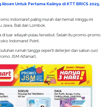
ng Absen Untuk Pertama Kalinya di KTT BRICS 2025.
romo Indomaret paling murah dan hemat minggu ini
au Jawa, Bali dan Lombok.
di luar wilayah pulau tersebut. Selain itu promo-promo
i toko Indomaret Point.
butuhan rumah tangga seperti deterjen dan sabun cuci
 promo JSM Alfamart.