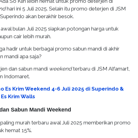
Ada So Klin lebih hemat untuk promo deterjen di
nd
hari ini 5 Juli 2025. Selain itu promo deterjen di JSM
Superindo akan berakhir besok.
 awal bulan Juli 2025 siapkan potongan harga untuk
upun cair lebih murah.
ga hadir untuk berbagai promo sabun mandi di akhir
un mandi apa saja?
rjen dan sabun mandi
weekend
terbaru di JSM Alfamart,
n Indomaret.
o Es Krim Weekend 4-6 Juli 2025 di Superindo &
 Es Krim Walls
 dan Sabun Mandi Weekend
paling murah terbaru awal Juli 2025 memberikan promo
uk hemat 15%.