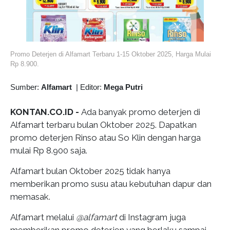
Promo Deterjen di Alfamart Terbaru 1-15 Oktober 2025, Harga Mulai
Rp 8.900.
Sumber:
Alfamart
|
Editor:
Mega Putri
KONTAN.CO.ID -
Ada banyak promo deterjen di
Alfamart terbaru bulan Oktober 2025. Dapatkan
promo deterjen Rinso atau So Klin dengan harga
mulai Rp 8.900 saja.
Alfamart bulan Oktober 2025 tidak hanya
memberikan promo susu atau kebutuhan dapur dan
memasak.
Alfamart melalui
@alfamart
di Instagram juga