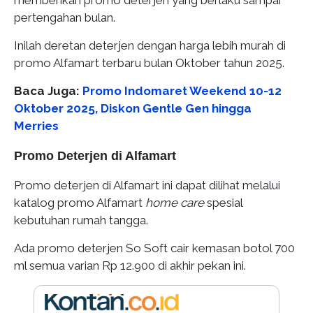
memberikan promo deterjen yang berlaku sampai
pertengahan bulan.
Inilah deretan deterjen dengan harga lebih murah di
promo Alfamart terbaru bulan Oktober tahun 2025.
Baca Juga:
Promo Indomaret Weekend 10-12
Oktober 2025, Diskon Gentle Gen hingga
Merries
Promo Deterjen di Alfamart
Promo deterjen di Alfamart ini dapat dilihat melalui
katalog promo Alfamart
home care
spesial
kebutuhan rumah tangga.
Ada promo deterjen So Soft cair kemasan botol 700
ml semua varian Rp 12.900 di akhir pekan ini.