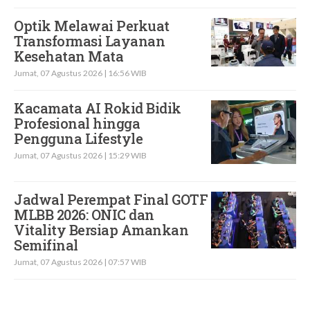
Optik Melawai Perkuat
Transformasi Layanan
Kesehatan Mata
Jumat, 07 Agustus 2026 | 16:56 WIB
Kacamata AI Rokid Bidik
Profesional hingga
Pengguna Lifestyle
Jumat, 07 Agustus 2026 | 15:29 WIB
Jadwal Perempat Final GOTF
MLBB 2026: ONIC dan
Vitality Bersiap Amankan
Semifinal
Jumat, 07 Agustus 2026 | 07:57 WIB