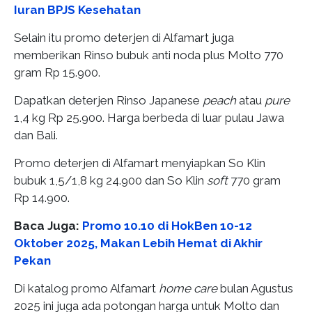
Iuran BPJS Kesehatan
Selain itu promo deterjen di Alfamart juga
memberikan Rinso bubuk anti noda plus Molto 770
gram Rp 15.900.
Dapatkan deterjen Rinso Japanese
peach
atau
pure
1,4 kg Rp 25.900. Harga berbeda di luar pulau Jawa
dan Bali.
Promo deterjen di Alfamart menyiapkan So Klin
bubuk 1,5/1,8 kg 24.900 dan So Klin
soft
770 gram
Rp 14.900.
Baca Juga:
Promo 10.10 di HokBen 10-12
Oktober 2025, Makan Lebih Hemat di Akhir
Pekan
Di katalog promo Alfamart
home care
bulan Agustus
2025 ini juga ada potongan harga untuk Molto dan