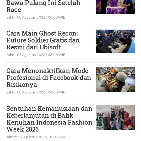
Bawa Pulang Ini Setelah
Race
Sabtu, 08 Agustus 2026 | 06:00 WIB
Cara Main Ghost Recon:
Future Soldier Gratis dan
Resmi dari Ubisoft
Sabtu, 08 Agustus 2026 | 06:00 WIB
Cara Menonaktifkan Mode
Profesional di Facebook dan
Risikonya
Sabtu, 08 Agustus 2026 | 04:00 WIB
Sentuhan Kemanusiaan dan
Keberlanjutan di Balik
Keriuhan Indonesia Fashion
Week 2026
Jumat, 07 Agustus 2026 | 18:49 WIB