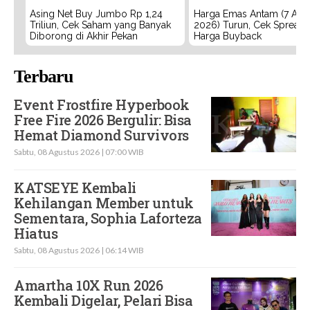
Asing Net Buy Jumbo Rp 1,24
Harga Emas Antam (7 Agu
Triliun, Cek Saham yang Banyak
2026) Turun, Cek Spread
Diborong di Akhir Pekan
Harga Buyback
Terbaru
Event Frostfire Hyperbook
Free Fire 2026 Bergulir: Bisa
Hemat Diamond Survivors
Sabtu, 08 Agustus 2026 | 07:00 WIB
KATSEYE Kembali
Kehilangan Member untuk
Sementara, Sophia Laforteza
Hiatus
Sabtu, 08 Agustus 2026 | 06:14 WIB
Amartha 10X Run 2026
Kembali Digelar, Pelari Bisa