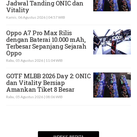
Jadwal Tanding ONIC dan
Vitality
Kamis, 06 Agustus 2026 | 04:57 WIB
Oppo A7 Pro Max Rilis
dengan Baterai 10.000 mAh,
Terbesar Sepanjang Sejarah
Oppo
Rabu, 05 Agustus 2026 | 11:04 WIB
GOTF MLBB 2026 Day 2: ONIC
dan Vitality Bersiap
Amankan Tiket 8 Besar
Rabu, 05 Agustus 2026 | 08:06 WIB