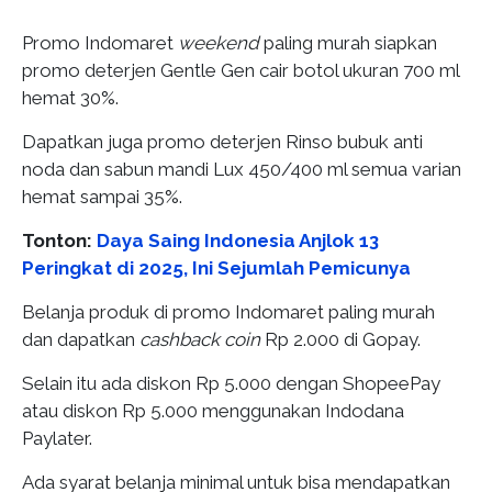
Promo Indomaret
weekend
paling murah siapkan
promo deterjen Gentle Gen cair botol ukuran 700 ml
hemat 30%.
Dapatkan juga promo deterjen Rinso bubuk anti
noda dan sabun mandi Lux 450/400 ml semua varian
hemat sampai 35%.
Tonton:
Daya Saing Indonesia Anjlok 13
Peringkat di 2025, Ini Sejumlah Pemicunya
Belanja produk di promo Indomaret paling murah
dan dapatkan
cashback coin
Rp 2.000 di Gopay.
Selain itu ada diskon Rp 5.000 dengan ShopeePay
atau diskon Rp 5.000 menggunakan Indodana
Paylater.
Ada syarat belanja minimal untuk bisa mendapatkan