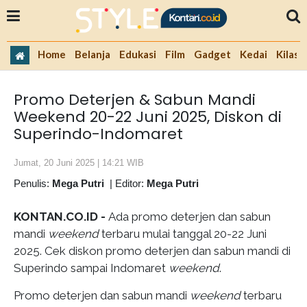
Home
Belanja
Edukasi
Film
Gadget
Kedai
Kilas 
Promo Deterjen & Sabun Mandi
Weekend 20-22 Juni 2025, Diskon di
Superindo-Indomaret
Jumat, 20 Juni 2025 | 14:21 WIB
Penulis:
Mega Putri
|
Editor:
Mega Putri
KONTAN.CO.ID -
Ada promo deterjen dan sabun
mandi
weekend
terbaru mulai tanggal 20-22 Juni
2025. Cek diskon promo deterjen dan sabun mandi di
Superindo sampai Indomaret
weekend
.
Promo deterjen dan sabun mandi
weekend
terbaru