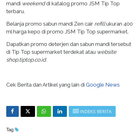
mandi
weekend
di katalog promo JSM Tip Top
terbaru.
Belanja promo sabun mandi Zen cair
refill
ukuran 400
ml harga kepo di promo JSM Tip Top supermarket.
Dapatkan promo deterjen dan sabun mandi tersebut
di Tip Top supermarket terdekat atau
website
shop.tiptop.co.id.
Cek Berita dan Artikel yang lain di
Google News
INDEKS BERITA
Tag