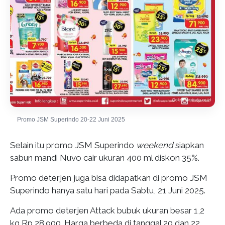
Promo JSM Superindo 20-22 Juni 2025
Selain itu promo JSM Superindo
weekend
siapkan
sabun mandi Nuvo cair ukuran 400 ml diskon 35%.
Promo deterjen juga bisa didapatkan di promo JSM
Superindo hanya satu hari pada Sabtu, 21 Juni 2025.
Ada promo deterjen Attack bubuk ukuran besar 1,2
kg Rp 28.900. Harga berbeda di tanggal 20 dan 22