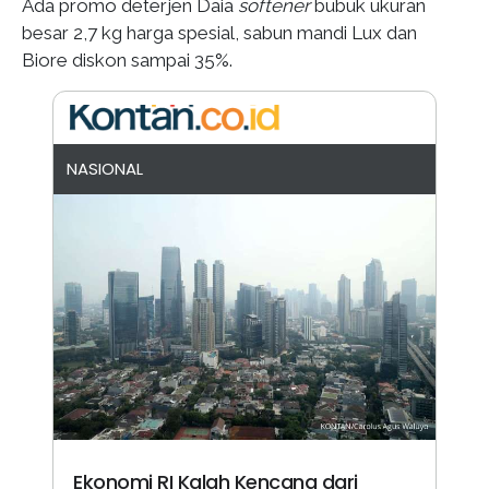
Ada promo deterjen Daia
softener
bubuk ukuran
besar 2,7 kg harga spesial, sabun mandi Lux dan
Biore diskon sampai 35%.
NASIONAL
Ekonomi RI Kalah Kencang dari