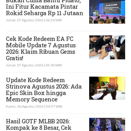
Ini Fitur Kacamata Pintar
Rokid Seharga Rp 11 Jutaan
Jumat, 07 Agustus 2026 | 06:50 WIB
Cek Kode Redeem EA FC
Mobile Update 7 Agustus
2026: Klaim Ribuan Gems
Gratis!
Jumat, 07 Agustus 2026 | 05:40 WIB
Update Kode Redeem
Strinova Agustus 2026: Ada
Epic Skin Box hingga
Memory Sequence
Kamis, 06 Agustus 2026 | 04:57 WIB
Hasil GOTF MLBB 2026:
Kompak ke 8 Besar, Cek