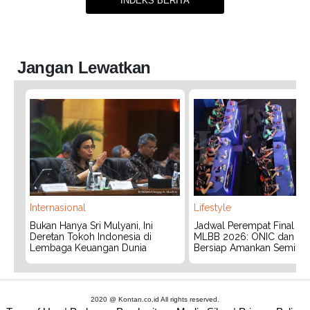
INDEKS BERITA
Jangan Lewatkan
Internasional
Lifestyle
Bukan Hanya Sri Mulyani, Ini
Jadwal Perempat Final G
Deretan Tokoh Indonesia di
MLBB 2026: ONIC dan Vita
Lembaga Keuangan Dunia
Bersiap Amankan Semifina
2020 @ Kontan.co.id All rights reserved.