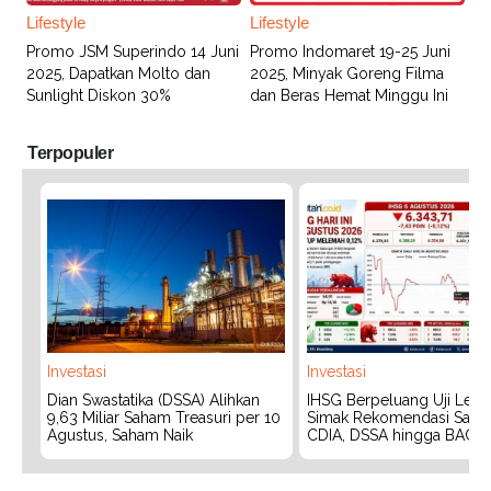
Lifestyle
Lifestyle
Promo JSM Superindo 14 Juni
Promo Indomaret 19-25 Juni
2025, Dapatkan Molto dan
2025, Minyak Goreng Filma
Sunlight Diskon 30%
dan Beras Hemat Minggu Ini
Terpopuler
Investasi
Investasi
Dian Swastatika (DSSA) Alihkan
IHSG Berpeluang Uji Level
9,63 Miliar Saham Treasuri per 10
Simak Rekomendasi Saha
Agustus, Saham Naik
CDIA, DSSA hingga BACH