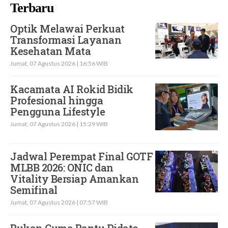
Terbaru
Optik Melawai Perkuat
Transformasi Layanan
Kesehatan Mata
Jumat, 07 Agustus 2026 | 16:56 WIB
Kacamata AI Rokid Bidik
Profesional hingga
Pengguna Lifestyle
Jumat, 07 Agustus 2026 | 15:29 WIB
Jadwal Perempat Final GOTF
MLBB 2026: ONIC dan
Vitality Bersiap Amankan
Semifinal
Jumat, 07 Agustus 2026 | 07:57 WIB
Bukan Cuma Bantu Pidato,