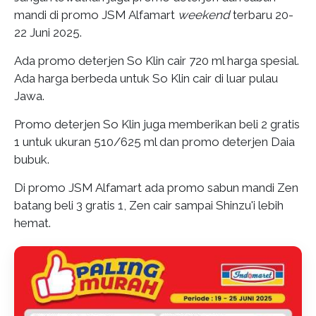
mandi di promo JSM Alfamart
weekend
terbaru 20-
22 Juni 2025.
Ada promo deterjen So Klin cair 720 ml harga spesial.
Ada harga berbeda untuk So Klin cair di luar pulau
Jawa.
Promo deterjen So Klin juga memberikan beli 2 gratis
1 untuk ukuran 510/625 ml dan promo deterjen Daia
bubuk.
Di promo JSM Alfamart ada promo sabun mandi Zen
batang beli 3 gratis 1, Zen cair sampai Shinzu'i lebih
hemat.