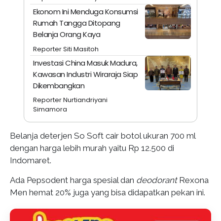
Ekonom Ini Menduga Konsumsi
Rumah Tangga Ditopang
Belanja Orang Kaya
Reporter Siti Masitoh
Investasi China Masuk Madura,
Kawasan Industri Wiraraja Siap
Dikembangkan
Reporter Nurtiandriyani
Simamora
Belanja deterjen So Soft cair botol ukuran 700 ml
dengan harga lebih murah yaitu Rp 12.500 di
Indomaret.
Ada Pepsodent harga spesial dan
deodorant
Rexona
Men hemat 20% juga yang bisa didapatkan pekan ini.