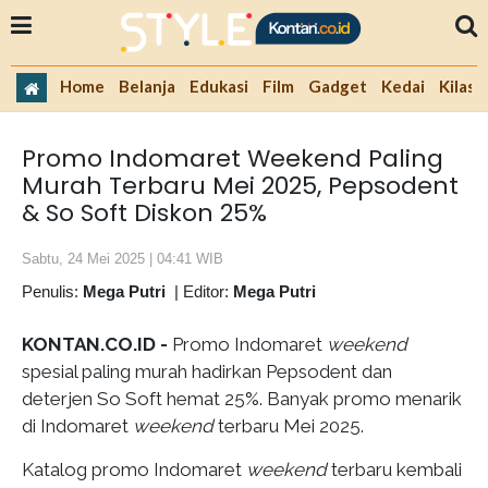
Home
Belanja
Edukasi
Film
Gadget
Kedai
Kilas 
Promo Indomaret Weekend Paling
Murah Terbaru Mei 2025, Pepsodent
& So Soft Diskon 25%
Sabtu, 24 Mei 2025 | 04:41 WIB
Penulis:
Mega Putri
|
Editor:
Mega Putri
KONTAN.CO.ID -
Promo Indomaret
weekend
spesial paling murah hadirkan Pepsodent dan
deterjen So Soft hemat 25%. Banyak promo menarik
di Indomaret
weekend
terbaru Mei 2025.
Katalog promo Indomaret
weekend
terbaru kembali