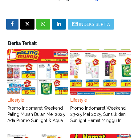
INDEKS BERITA
Berita Terkait
Lifestyle
Lifestyle
Promo Indomaret Weekend
Promo Indomaret Weekend
Paling Murah Bulan Mei 2025,
23-25 Mei 2025, Sunsilk dan
Ada Promo Sunlight & Aqua
Sunlight Hemat Minggu Ini