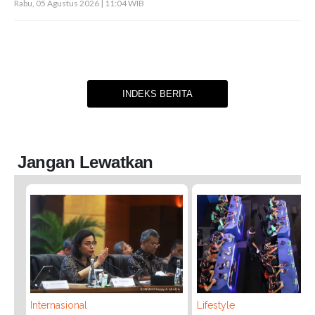
Rabu, 05 Agustus 2026 | 11:04 WIB
INDEKS BERITA
Jangan Lewatkan
Internasional
Lifestyle