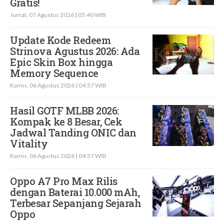
Gratis!
Jumat, 07 Agustus 2026 | 05:40 WIB
Update Kode Redeem
Strinova Agustus 2026: Ada
Epic Skin Box hingga
Memory Sequence
Kamis, 06 Agustus 2026 | 04:57 WIB
Hasil GOTF MLBB 2026:
Kompak ke 8 Besar, Cek
Jadwal Tanding ONIC dan
Vitality
Kamis, 06 Agustus 2026 | 04:57 WIB
Oppo A7 Pro Max Rilis
dengan Baterai 10.000 mAh,
Terbesar Sepanjang Sejarah
Oppo