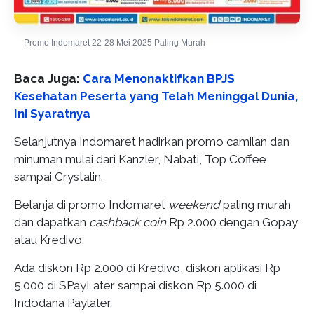
Promo Indomaret 22-28 Mei 2025 Paling Murah
Baca Juga:
Cara Menonaktifkan BPJS
Kesehatan Peserta yang Telah Meninggal Dunia,
Ini Syaratnya
Selanjutnya Indomaret hadirkan promo camilan dan
minuman mulai dari Kanzler, Nabati, Top Coffee
sampai Crystalin.
Belanja di promo Indomaret
weekend
paling murah
dan dapatkan
cashback coin
Rp 2.000 dengan Gopay
atau Kredivo.
Ada diskon Rp 2.000 di Kredivo, diskon aplikasi Rp
5.000 di SPayLater sampai diskon Rp 5.000 di
Indodana Paylater.