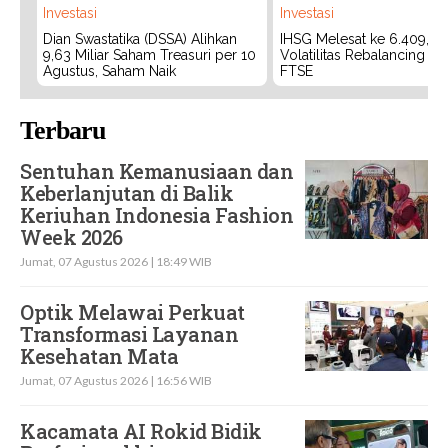
Investasi
Investasi
Dian Swastatika (DSSA) Alihkan
IHSG Melesat ke 6.409, W
9,63 Miliar Saham Treasuri per 10
Volatilitas Rebalancing M
Agustus, Saham Naik
FTSE
Terbaru
Sentuhan Kemanusiaan dan
Keberlanjutan di Balik
Keriuhan Indonesia Fashion
Week 2026
Jumat, 07 Agustus 2026 | 18:49 WIB
Optik Melawai Perkuat
Transformasi Layanan
Kesehatan Mata
Jumat, 07 Agustus 2026 | 16:56 WIB
Kacamata AI Rokid Bidik