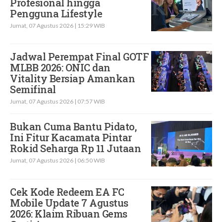
Profesional hingga
Pengguna Lifestyle
Jumat, 07 Agustus 2026 | 15:29 WIB
Jadwal Perempat Final GOTF
MLBB 2026: ONIC dan
Vitality Bersiap Amankan
Semifinal
Jumat, 07 Agustus 2026 | 07:57 WIB
Bukan Cuma Bantu Pidato,
Ini Fitur Kacamata Pintar
Rokid Seharga Rp 11 Jutaan
Jumat, 07 Agustus 2026 | 06:50 WIB
Cek Kode Redeem EA FC
Mobile Update 7 Agustus
2026: Klaim Ribuan Gems