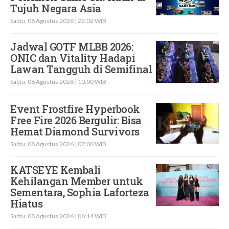
Tujuh Negara Asia
Sabtu, 08 Agustus 2026 | 22:02 WIB
Jadwal GOTF MLBB 2026:
ONIC dan Vitality Hadapi
Lawan Tangguh di Semifinal
Sabtu, 08 Agustus 2026 | 10:00 WIB
Event Frostfire Hyperbook
Free Fire 2026 Bergulir: Bisa
Hemat Diamond Survivors
Sabtu, 08 Agustus 2026 | 07:00 WIB
KATSEYE Kembali
Kehilangan Member untuk
Sementara, Sophia Laforteza
Hiatus
Sabtu, 08 Agustus 2026 | 06:14 WIB