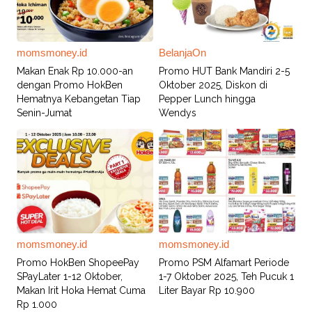
momsmoney.id
BelanjaOn
Makan Enak Rp 10.000-an
Promo HUT Bank Mandiri 2-5
dengan Promo HokBen
Oktober 2025, Diskon di
Hematnya Kebangetan Tiap
Pepper Lunch hingga
Senin-Jumat
Wendys
momsmoney.id
momsmoney.id
Promo HokBen ShopeePay
Promo PSM Alfamart Periode
SPayLater 1-12 Oktober,
1-7 Oktober 2025, Teh Pucuk 1
Makan Irit Hoka Hemat Cuma
Liter Bayar Rp 10.900
Rp 1.000