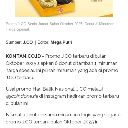
Promo J.CO Senin-Jumat Bulan Oktober 2025, Donut & Minuman
Harga Spesial.
Sumber:
J.CO
|
Editor:
Mega Putri
KONTAN.CO.ID -
Promo J.CO terbaru di bulan
Oktober 2025 siapkan 6 donut ditambah 1 minuman
harga spesial. Ini pilihan minuman yang ada di promo
J.CO terbaru.
Usai promo Hari Batik Nasional, J.CO melalui
@jcoindonesia
di Instagram hadirkan promo terbaru
di bulan ini.
Nikmati donut bersama minuman dingin yang segar di
promo J.CO terbaru bulan Oktober 2025 ini.