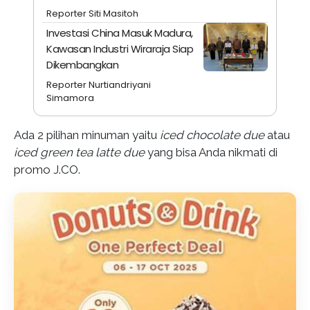
Reporter Siti Masitoh
Investasi China Masuk Madura,
Kawasan Industri Wiraraja Siap
Dikembangkan
Reporter Nurtiandriyani
Simamora
Ada 2 pilihan minuman yaitu
iced chocolate due
atau
iced green tea latte due
yang bisa Anda nikmati di
promo J.CO.