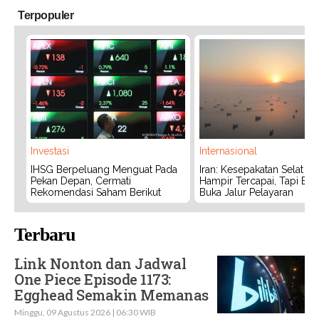
Terpopuler
Investasi
Internasional
IHSG Berpeluang Menguat Pada
Iran: Kesepakatan Selat 
Pekan Depan, Cermati
Hampir Tercapai, Tapi Bel
Rekomendasi Saham Berikut
Buka Jalur Pelayaran
Terbaru
Link Nonton dan Jadwal
One Piece Episode 1173:
Egghead Semakin Memanas
Minggu, 09 Agustus 2026 | 06:30 WIB