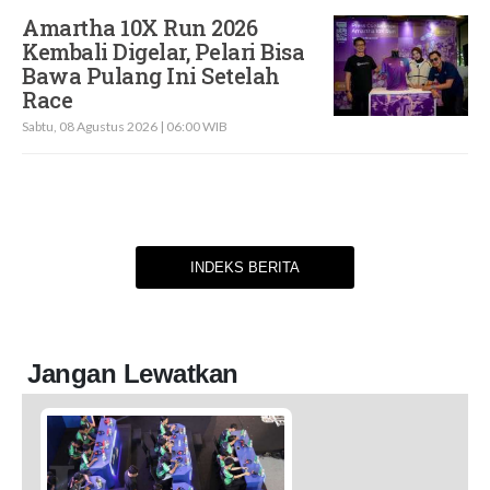
Amartha 10X Run 2026
Kembali Digelar, Pelari Bisa
Bawa Pulang Ini Setelah
Race
Sabtu, 08 Agustus 2026 | 06:00 WIB
INDEKS BERITA
Jangan Lewatkan