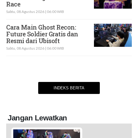
Race
Sabtu, 08 Agustus 2026 | 06:00 WIB
Cara Main Ghost Recon:
Future Soldier Gratis dan
Resmi dari Ubisoft
Sabtu, 08 Agustus 2026 | 06:00 WIB
INDEKS BERITA
Jangan Lewatkan