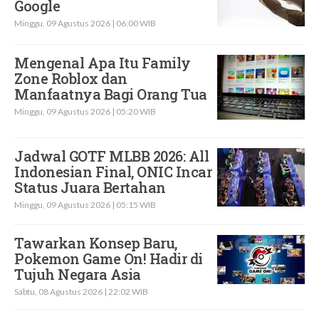
Google
Minggu, 09 Agustus 2026 | 06:00 WIB
Mengenal Apa Itu Family
Zone Roblox dan
Manfaatnya Bagi Orang Tua
Minggu, 09 Agustus 2026 | 05:20 WIB
Jadwal GOTF MLBB 2026: All
Indonesian Final, ONIC Incar
Status Juara Bertahan
Minggu, 09 Agustus 2026 | 05:15 WIB
Tawarkan Konsep Baru,
Pokemon Game On! Hadir di
Tujuh Negara Asia
Sabtu, 08 Agustus 2026 | 22:02 WIB