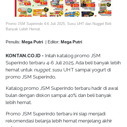
Promo JSM Superindo 4-6 Juli 2025, Susu UHT dan Nugget Beli
Banyak Lebih Hemat.
Penulis:
Mega Putri
|
Editor:
Mega Putri
KONTAN.CO.ID -
Inilah katalog promo JSM
Superindo terbaru 4-6 Juli 2025. Ada beli banyak lebih
hemat untuk
nugget
, susu UHT sampai yogurt di
promo JSM Superindo.
Katalog promo JSM Superindo terbaru hadir di awal
bulan dengan diskon sampai 40% dan beli banyak
lebih hemat.
Promo JSM Superindo terbaru ini siap menjadi
rekomendasi belanja lebih hemat menjelang akhir