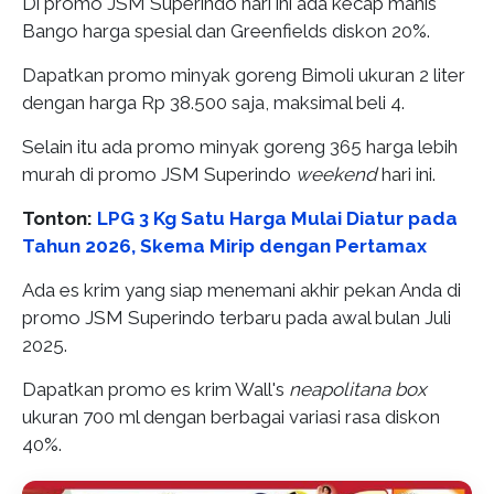
Di promo JSM Superindo hari ini ada kecap manis
Bango harga spesial dan Greenfields diskon 20%.
Dapatkan promo minyak goreng Bimoli ukuran 2 liter
dengan harga Rp 38.500 saja, maksimal beli 4.
Selain itu ada promo minyak goreng 365 harga lebih
murah di promo JSM Superindo
weekend
hari ini.
Tonton:
LPG 3 Kg Satu Harga Mulai Diatur pada
Tahun 2026, Skema Mirip dengan Pertamax
Ada es krim yang siap menemani akhir pekan Anda di
promo JSM Superindo terbaru pada awal bulan Juli
2025.
Dapatkan promo es krim Wall's
neapolitana box
ukuran 700 ml dengan berbagai variasi rasa diskon
40%.