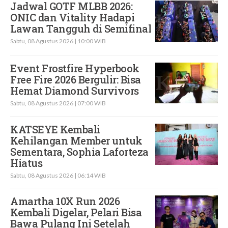
Jadwal GOTF MLBB 2026:
ONIC dan Vitality Hadapi
Lawan Tangguh di Semifinal
Sabtu, 08 Agustus 2026 | 10:00 WIB
Event Frostfire Hyperbook
Free Fire 2026 Bergulir: Bisa
Hemat Diamond Survivors
Sabtu, 08 Agustus 2026 | 07:00 WIB
KATSEYE Kembali
Kehilangan Member untuk
Sementara, Sophia Laforteza
Hiatus
Sabtu, 08 Agustus 2026 | 06:14 WIB
Amartha 10X Run 2026
Kembali Digelar, Pelari Bisa
Bawa Pulang Ini Setelah