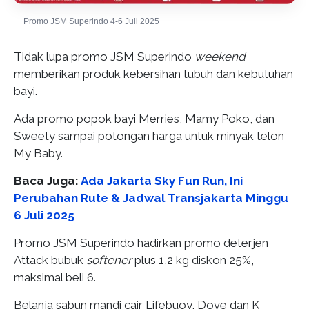
Promo JSM Superindo 4-6 Juli 2025
Tidak lupa promo JSM Superindo
weekend
memberikan produk kebersihan tubuh dan kebutuhan
bayi.
Ada promo popok bayi Merries, Mamy Poko, dan
Sweety sampai potongan harga untuk minyak telon
My Baby.
Baca Juga:
Ada Jakarta Sky Fun Run, Ini
Perubahan Rute & Jadwal Transjakarta Minggu
6 Juli 2025
Promo JSM Superindo hadirkan promo deterjen
Attack bubuk
softener
plus 1,2 kg diskon 25%,
maksimal beli 6.
Belanja sabun mandi cair Lifebuoy, Dove dan K