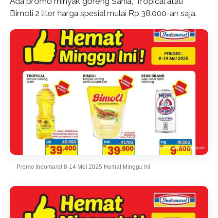
Ada promo minyak goreng Sania, Tropical atau
Bimoli 2 liter harga spesial mulai Rp 38.000-an saja.
Promo Indomaret 8-14 Mei 2025 Hemat Minggu Ini