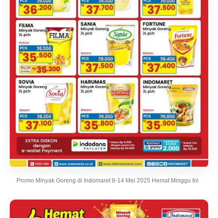
Promo Minyak Goreng di Indomaret 8-14 Mei 2025 Hemat Minggu Ini