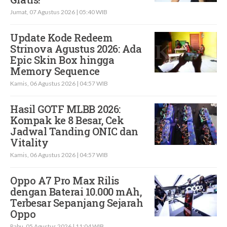
Jumat, 07 Agustus 2026 | 05:40 WIB
Update Kode Redeem
Strinova Agustus 2026: Ada
Epic Skin Box hingga
Memory Sequence
Kamis, 06 Agustus 2026 | 04:57 WIB
Hasil GOTF MLBB 2026:
Kompak ke 8 Besar, Cek
Jadwal Tanding ONIC dan
Vitality
Kamis, 06 Agustus 2026 | 04:57 WIB
Oppo A7 Pro Max Rilis
dengan Baterai 10.000 mAh,
Terbesar Sepanjang Sejarah
Oppo
Rabu, 05 Agustus 2026 | 11:04 WIB