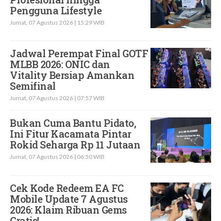
Pengguna Lifestyle
Jumat, 07 Agustus 2026 | 15:29 WIB
Jadwal Perempat Final GOTF
MLBB 2026: ONIC dan
Vitality Bersiap Amankan
Semifinal
Jumat, 07 Agustus 2026 | 07:57 WIB
Bukan Cuma Bantu Pidato,
Ini Fitur Kacamata Pintar
Rokid Seharga Rp 11 Jutaan
Jumat, 07 Agustus 2026 | 06:50 WIB
Cek Kode Redeem EA FC
Mobile Update 7 Agustus
2026: Klaim Ribuan Gems
Gratis!