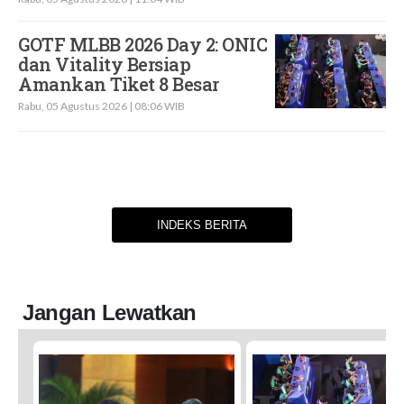
GOTF MLBB 2026 Day 2: ONIC
dan Vitality Bersiap
Amankan Tiket 8 Besar
Rabu, 05 Agustus 2026 | 08:06 WIB
INDEKS BERITA
Jangan Lewatkan