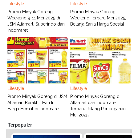
Lifestyle
Lifestyle
Promo Minyak Goreng
Promo Minyak Goreng
Weekend 9-11 Mei 2025 di
Weekend Terbaru Mei 2025,
JSM Alfamart, Superindo dan
Belanja Sania Harga Spesial
Indomaret
Lifestyle
Lifestyle
Promo Minyak Goreng di JSM
Promo Minyak Goreng di
Alfamart Berakhir Hari Ini,
Alfamart dan Indomaret
Harga Hemat di Indomaret
Terbaru Jelang Pertengahan
Mei 2025
Terpopuler