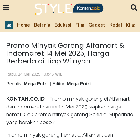
Home
Belanja
Edukasi
Film
Gadget
Kedai
Kilas 
Promo Minyak Goreng Alfamart &
Indomaret 14 Mei 2025, Harga
Berbeda di Tiap Wilayah
Rabu, 14 Mei 2025 | 03:46 WIB
Penulis:
Mega Putri
|
Editor:
Mega Putri
KONTAN.CO.ID -
Promo minyak goreng di Alfamart
dan Indomaret hari ini 14 Mei 2025 siapkan harga
hemat. Cek promo minyak goreng Sania di Superindo
yang berakhir besok.
Promo minyak goreng hemat di Alfamart dan