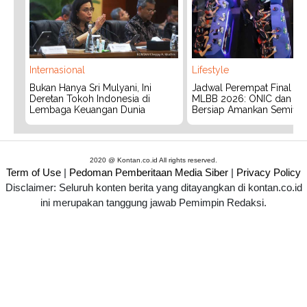
Internasional
Lifestyle
Bukan Hanya Sri Mulyani, Ini
Jadwal Perempat Final G
Deretan Tokoh Indonesia di
MLBB 2026: ONIC dan Vita
Lembaga Keuangan Dunia
Bersiap Amankan Semifina
2020 @ Kontan.co.id All rights reserved.
Term of Use
|
Pedoman Pemberitaan Media Siber
|
Privacy Policy
Disclaimer: Seluruh konten berita yang ditayangkan di kontan.co.id
ini merupakan tanggung jawab Pemimpin Redaksi.