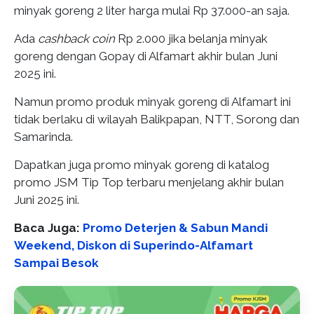
minyak goreng 2 liter harga mulai Rp 37.000-an saja.
Ada
cashback coin
Rp 2.000 jika belanja minyak
goreng dengan Gopay di Alfamart akhir bulan Juni
2025 ini.
Namun promo produk minyak goreng di Alfamart ini
tidak berlaku di wilayah Balikpapan, NTT, Sorong dan
Samarinda.
Dapatkan juga promo minyak goreng di katalog
promo JSM Tip Top terbaru menjelang akhir bulan
Juni 2025 ini.
Baca Juga:
Promo Deterjen & Sabun Mandi
Weekend, Diskon di Superindo-Alfamart
Sampai Besok