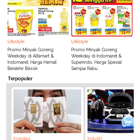
Lifestyle
Lifestyle
Promo Minyak Goreng
Promo Minyak Goreng
Weekday di Alfamart &
Weekday di Indomaret &
Indomaret, Harga Hemat
Superindo, Harga Spesial
Berakhir Besok
Sampai Rabu
Terpopuler
Investasi
Industri