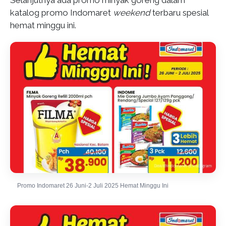
Selanjutnya ada promo minyak goreng dalam
katalog promo Indomaret
weekend
terbaru spesial
hemat minggu ini.
Promo Indomaret 26 Juni-2 Juli 2025 Hemat Minggu Ini