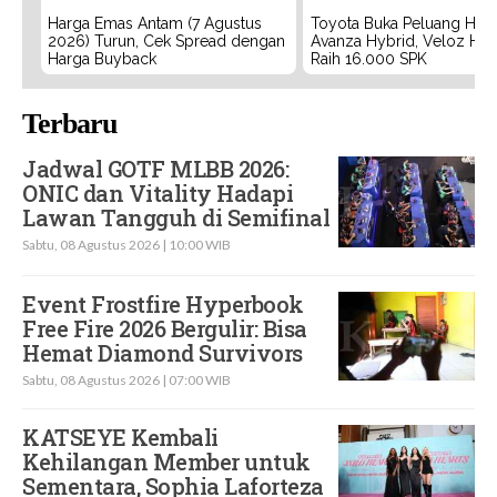
Harga Emas Antam (7 Agustus
Toyota Buka Peluang Hadi
2026) Turun, Cek Spread dengan
Avanza Hybrid, Veloz Hyb
Harga Buyback
Raih 16.000 SPK
Terbaru
Jadwal GOTF MLBB 2026:
ONIC dan Vitality Hadapi
Lawan Tangguh di Semifinal
Sabtu, 08 Agustus 2026 | 10:00 WIB
Event Frostfire Hyperbook
Free Fire 2026 Bergulir: Bisa
Hemat Diamond Survivors
Sabtu, 08 Agustus 2026 | 07:00 WIB
KATSEYE Kembali
Kehilangan Member untuk
Sementara, Sophia Laforteza