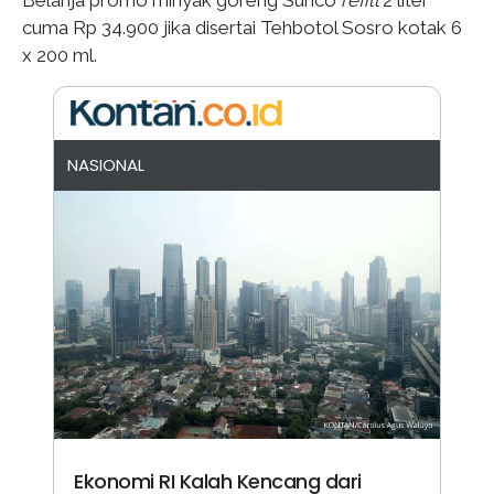
Belanja promo minyak goreng Sunco
refill
2 liter
cuma Rp 34.900 jika disertai Tehbotol Sosro kotak 6
x 200 ml.
NASIONAL
Ekonomi RI Kalah Kencang dari