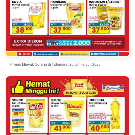
Promo Minyak Goreng di Indomaret 26 Juni-2 Juli 2025