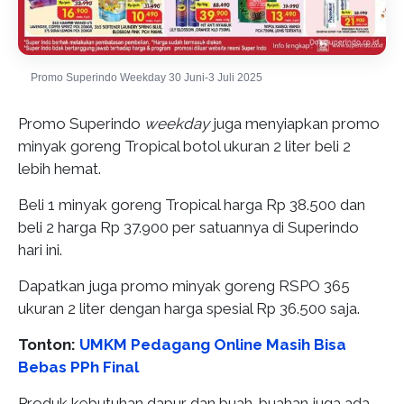
Promo Superindo Weekday 30 Juni-3 Juli 2025
Promo Superindo
weekday
juga menyiapkan promo
minyak goreng Tropical botol ukuran 2 liter beli 2
lebih hemat.
Beli 1 minyak goreng Tropical harga Rp 38.500 dan
beli 2 harga Rp 37.900 per satuannya di Superindo
hari ini.
Dapatkan juga promo minyak goreng RSPO 365
ukuran 2 liter dengan harga spesial Rp 36.500 saja.
Tonton:
UMKM Pedagang Online Masih Bisa
Bebas PPh Final
Produk kebutuhan dapur dan buah-buahan juga ada