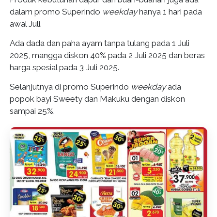
dalam promo Superindo
weekday
hanya 1 hari pada
awal Juli.
Ada dada dan paha ayam tanpa tulang pada 1 Juli
2025, mangga diskon 40% pada 2 Juli 2025 dan beras
harga spesial pada 3 Juli 2025.
Selanjutnya di promo Superindo
weekday
ada
popok bayi Sweety dan Makuku dengan diskon
sampai 25%.