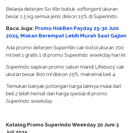
Belanja deterjen So Klin bubuk
softergent
ukuran
besar 1,5 kg semua jenis diskon 15% di Superindo.
Baca Juga:
Promo HokBen Payday 25-30 Juni
2025, Makan Berempat Lebih Murah Saat Gajian
Ada promo deterjen SuperKlin cair botol ukuran 700
ml beli 1 gratis 1 di promo Superindo
weekday
hari ini.
Superindo siapkan promo sabun mandi Lifebuoy cair
ukuran besar 800 ml diskon 25%, maksimal beli 4.
Temukan banyak potongan harga lainnya mulai dari
beli 2 lebih hemat dan harga spesial di promo
Superindo
weekday
.
Katalog Promo Superindo Weekday 30 Juni-3
Juli 2025