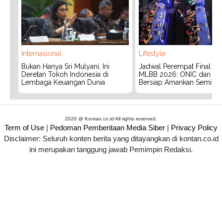
Internasional
Lifestyle
Bukan Hanya Sri Mulyani, Ini
Jadwal Perempat Final G
Deretan Tokoh Indonesia di
MLBB 2026: ONIC dan Vita
Lembaga Keuangan Dunia
Bersiap Amankan Semifina
2020 @ Kontan.co.id All rights reserved.
Term of Use
|
Pedoman Pemberitaan Media Siber
|
Privacy Policy
Disclaimer: Seluruh konten berita yang ditayangkan di kontan.co.id
ini merupakan tanggung jawab Pemimpin Redaksi.