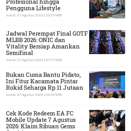
Profesional hingga
Pengguna Lifestyle
Jumat, 07 Agustus 2026 | 15:29 WIB
Jadwal Perempat Final GOTF
MLBB 2026: ONIC dan
Vitality Bersiap Amankan
Semifinal
Jumat, 07 Agustus 2026 | 07:57 WIB
Bukan Cuma Bantu Pidato,
Ini Fitur Kacamata Pintar
Rokid Seharga Rp 11 Jutaan
Jumat, 07 Agustus 2026 | 06:50 WIB
Cek Kode Redeem EA FC
Mobile Update 7 Agustus
2026: Klaim Ribuan Gems