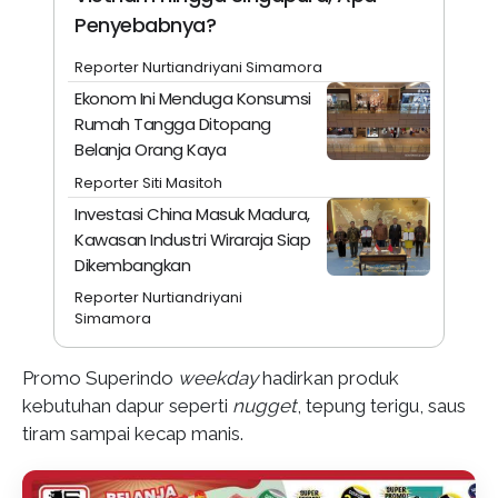
Penyebabnya?
Reporter Nurtiandriyani Simamora
Ekonom Ini Menduga Konsumsi
Rumah Tangga Ditopang
Belanja Orang Kaya
Reporter Siti Masitoh
Investasi China Masuk Madura,
Kawasan Industri Wiraraja Siap
Dikembangkan
Reporter Nurtiandriyani
Simamora
Promo Superindo
weekday
hadirkan produk
kebutuhan dapur seperti
nugget
, tepung terigu, saus
tiram sampai kecap manis.