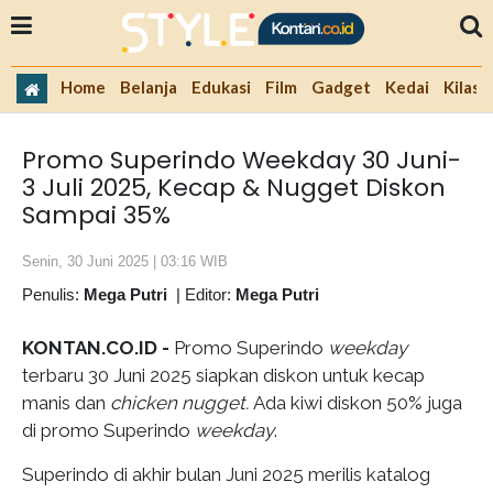
Home
Belanja
Edukasi
Film
Gadget
Kedai
Kilas 
Promo Superindo Weekday 30 Juni-
3 Juli 2025, Kecap & Nugget Diskon
Sampai 35%
Senin, 30 Juni 2025 | 03:16 WIB
Penulis:
Mega Putri
|
Editor:
Mega Putri
KONTAN.CO.ID -
Promo Superindo
weekday
terbaru 30 Juni 2025 siapkan diskon untuk kecap
manis dan
chicken nugget.
Ada kiwi diskon 50% juga
di promo Superindo
weekday
.
Superindo di akhir bulan Juni 2025 merilis katalog