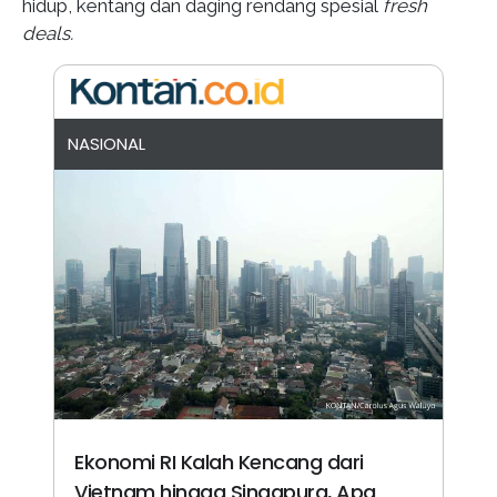
hidup, kentang dan daging rendang spesial
fresh
deals.
NASIONAL
Ekonomi RI Kalah Kencang dari
Vietnam hingga Singapura, Apa