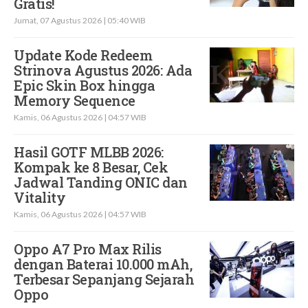
Gratis!
Jumat, 07 Agustus 2026 | 05:40 WIB
Update Kode Redeem
Strinova Agustus 2026: Ada
Epic Skin Box hingga
Memory Sequence
Kamis, 06 Agustus 2026 | 04:57 WIB
Hasil GOTF MLBB 2026:
Kompak ke 8 Besar, Cek
Jadwal Tanding ONIC dan
Vitality
Kamis, 06 Agustus 2026 | 04:57 WIB
Oppo A7 Pro Max Rilis
dengan Baterai 10.000 mAh,
Terbesar Sepanjang Sejarah
Oppo