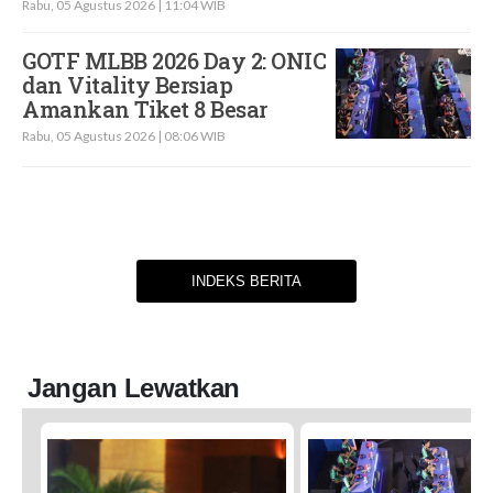
Rabu, 05 Agustus 2026 | 11:04 WIB
GOTF MLBB 2026 Day 2: ONIC
dan Vitality Bersiap
Amankan Tiket 8 Besar
Rabu, 05 Agustus 2026 | 08:06 WIB
INDEKS BERITA
Jangan Lewatkan