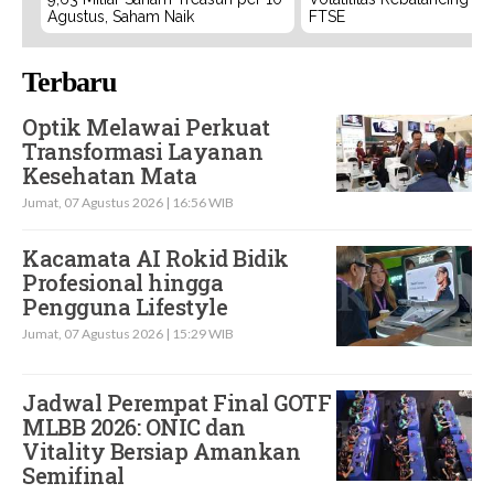
Agustus, Saham Naik
FTSE
Terbaru
Optik Melawai Perkuat
Transformasi Layanan
Kesehatan Mata
Jumat, 07 Agustus 2026 | 16:56 WIB
Kacamata AI Rokid Bidik
Profesional hingga
Pengguna Lifestyle
Jumat, 07 Agustus 2026 | 15:29 WIB
Jadwal Perempat Final GOTF
MLBB 2026: ONIC dan
Vitality Bersiap Amankan
Semifinal