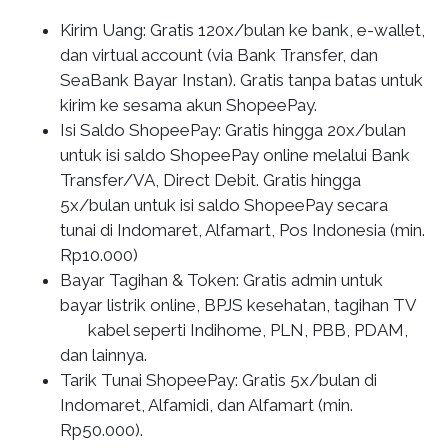
Kirim Uang
: Gratis 120x/bulan ke bank, e-wallet,
dan virtual account (via Bank Transfer, dan
SeaBank Bayar Instan). Gratis tanpa batas untuk
kirim ke sesama akun ShopeePay.
Isi Saldo ShopeePay:
Gratis hingga 20x/bulan
untuk isi saldo ShopeePay online melalui Bank
Transfer/VA, Direct Debit. Gratis hingga
5x/bulan untuk isi saldo ShopeePay secara
tunai di Indomaret, Alfamart, Pos Indonesia (min.
Rp10.000)
Bayar Tagihan & Token
: Gratis admin untuk
bayar listrik online, BPJS kesehatan, tagihan TV
kabel seperti Indihome, PLN, PBB, PDAM,
dan lainnya.
Tarik Tunai ShopeePay
: Gratis 5x/bulan di
Indomaret, Alfamidi, dan Alfamart (min.
Rp50.000).