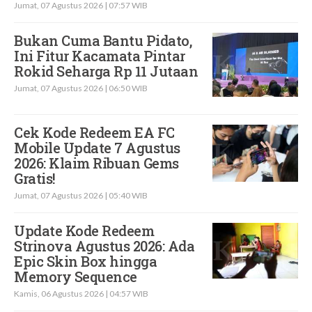
Jumat, 07 Agustus 2026 | 07:57 WIB
Bukan Cuma Bantu Pidato,
Ini Fitur Kacamata Pintar
Rokid Seharga Rp 11 Jutaan
Jumat, 07 Agustus 2026 | 06:50 WIB
Cek Kode Redeem EA FC
Mobile Update 7 Agustus
2026: Klaim Ribuan Gems
Gratis!
Jumat, 07 Agustus 2026 | 05:40 WIB
Update Kode Redeem
Strinova Agustus 2026: Ada
Epic Skin Box hingga
Memory Sequence
Kamis, 06 Agustus 2026 | 04:57 WIB