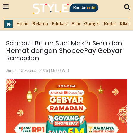
Home
Belanja
Edukasi
Film
Gadget
Kedai
Kilas 
Sambut Bulan Suci Makin Seru dan
Hemat dengan ShopeePay Gebyar
Ramadan
Jumat, 13 Februari 2026 | 09:00 WIB