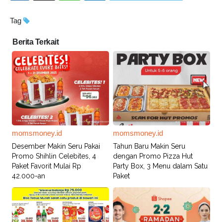
Tag
Berita Terkait
momsmoney.id
momsmoney.id
Desember Makin Seru Pakai
Tahun Baru Makin Seru
Promo Shihlin Celebites, 4
dengan Promo Pizza Hut
Paket Favorit Mulai Rp
Party Box, 3 Menu dalam Satu
42.000-an
Paket