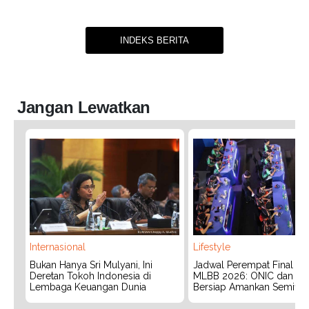
INDEKS BERITA
Jangan Lewatkan
Internasional
Lifestyle
Bukan Hanya Sri Mulyani, Ini
Jadwal Perempat Final G
Deretan Tokoh Indonesia di
MLBB 2026: ONIC dan Vita
Lembaga Keuangan Dunia
Bersiap Amankan Semifina