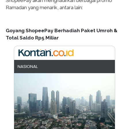
ShopeePay akan menghadirkan berbagai promo
Ramadan yang menarik, antara lain:
Goyang ShopeePay Berhadiah Paket Umroh &
Total Saldo Rp5 Miliar
NASIONAL