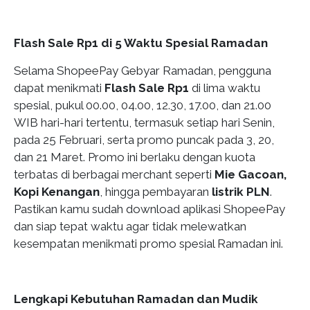
Flash Sale Rp1 di 5 Waktu Spesial Ramadan
Selama ShopeePay Gebyar Ramadan, pengguna
dapat menikmati
Flash Sale Rp1
di lima waktu
spesial, pukul 00.00, 04.00, 12.30, 17.00, dan 21.00
WIB hari-hari tertentu, termasuk setiap hari Senin,
pada 25 Februari, serta promo puncak pada 3, 20,
dan 21 Maret. Promo ini berlaku dengan kuota
terbatas di berbagai merchant seperti
Mie Gacoan,
Kopi Kenangan
, hingga pembayaran
listrik PLN
.
Pastikan kamu sudah download aplikasi ShopeePay
dan siap tepat waktu agar tidak melewatkan
kesempatan menikmati promo spesial Ramadan ini.
Lengkapi Kebutuhan Ramadan dan Mudik