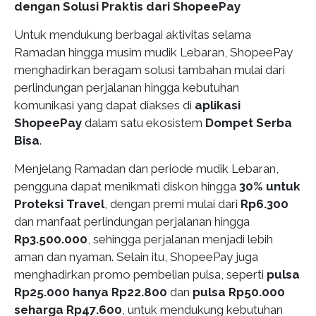
dengan Solusi Praktis dari ShopeePay
Untuk mendukung berbagai aktivitas selama
Ramadan hingga musim mudik Lebaran, ShopeePay
menghadirkan beragam solusi tambahan mulai dari
perlindungan perjalanan hingga kebutuhan
komunikasi yang dapat diakses di
aplikasi
ShopeePay
dalam satu ekosistem
Dompet Serba
Bisa
.
Menjelang Ramadan dan periode mudik Lebaran,
pengguna dapat menikmati diskon hingga
30% untuk
Proteksi Travel
, dengan premi mulai dari
Rp6.300
dan manfaat perlindungan perjalanan hingga
Rp3.500.000
, sehingga perjalanan menjadi lebih
aman dan nyaman. Selain itu, ShopeePay juga
menghadirkan promo pembelian pulsa, seperti
pulsa
Rp25.000
hanya Rp22.800
dan
pulsa Rp50.000
seharga Rp47.600
, untuk mendukung kebutuhan