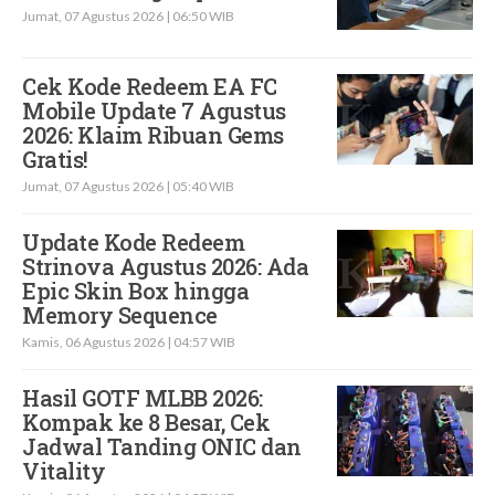
Jumat, 07 Agustus 2026 | 06:50 WIB
Cek Kode Redeem EA FC
Mobile Update 7 Agustus
2026: Klaim Ribuan Gems
Gratis!
Jumat, 07 Agustus 2026 | 05:40 WIB
Update Kode Redeem
Strinova Agustus 2026: Ada
Epic Skin Box hingga
Memory Sequence
Kamis, 06 Agustus 2026 | 04:57 WIB
Hasil GOTF MLBB 2026:
Kompak ke 8 Besar, Cek
Jadwal Tanding ONIC dan
Vitality