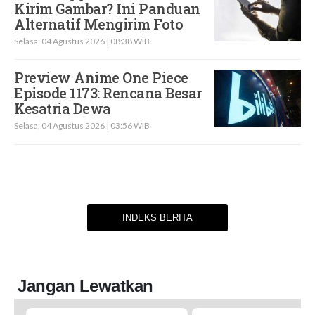
Kirim Gambar? Ini Panduan
Alternatif Mengirim Foto
Selasa, 04 Agustus 2026 | 08:38 WIB
Preview Anime One Piece
Episode 1173: Rencana Besar
Kesatria Dewa
Selasa, 04 Agustus 2026 | 03:56 WIB
INDEKS BERITA
Jangan Lewatkan