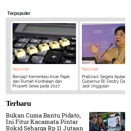
Terpopuler
Nasional
Nasional
Bersiap! Kemenkeu Incar Pajak
Prabowo Segera Ajukan C
dari Rumah Kontrakan dan
Gubernur BI, Destry Dama
Properti Sewa pada 2027
Jadi Unggulan
Terbaru
Bukan Cuma Bantu Pidato,
Ini Fitur Kacamata Pintar
Rokid Seharga Rp 11 Jutaan