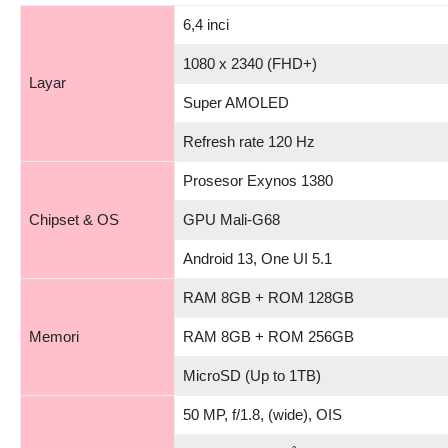
6,4 inci
1080 x 2340 (FHD+)
Layar
Super AMOLED
Refresh rate 120 Hz
Prosesor Exynos 1380
Chipset & OS
GPU Mali-G68
Android 13, One UI 5.1
RAM 8GB + ROM 128GB
Memori
RAM 8GB + ROM 256GB
MicroSD (Up to 1TB)
50 MP, f/1.8, (wide), OIS