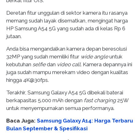
berkat fitur OIS.
Deretan fitur unggulan di sektor kamera itu rasanya
memang sudah layak disematkan, mengingat harga
HP Samsung A54 5G yang sudah ada di kelas Rp 6
jutaan.
Anda bisa mengandalkan kamera depan beresolusi
32MP yang sudah memiliki fitur
wide angle
untuk
kebutuhan
selfie
dan
video call
. Kamera depannya ini
juga sudah mampu merekam video dengan kualitas
hingga 4K@30fps.
Terakhir, Samsung Galaxy A54 5G dibekali baterai
berkapasitas 5.000 mAh dengan
fast charging
25W
untuk menyempurnakan semua performanya.
Baca Juga:
Samsung Galaxy A14: Harga Terbaru
Bulan September & Spesifikasi