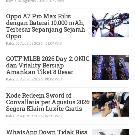
Kamis, 06 Agustus 2026 | 04:57 WIB
Oppo A7 Pro Max Rilis
dengan Baterai 10.000 mAh,
Terbesar Sepanjang Sejarah
Oppo
Rabu, 05 Agustus 2026 | 11:04 WIB
GOTF MLBB 2026 Day 2: ONIC
dan Vitality Bersiap
Amankan Tiket 8 Besar
Rabu, 05 Agustus 2026 | 08:06 WIB
Kode Redeem Sword of
Convallaria per Agustus 2026:
Segera Klaim Luxite Gratis
Rabu, 05 Agustus 2026 | 06:12 WIB
WhatsApp Down Tidak Bisa