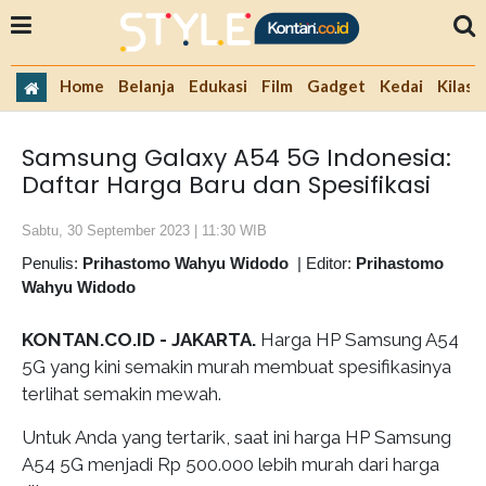
Home
Belanja
Edukasi
Film
Gadget
Kedai
Kilas 
Samsung Galaxy A54 5G Indonesia:
Daftar Harga Baru dan Spesifikasi
Sabtu, 30 September 2023 | 11:30 WIB
Penulis:
Prihastomo Wahyu Widodo
|
Editor:
Prihastomo
Wahyu Widodo
KONTAN.CO.ID - JAKARTA.
Harga HP Samsung A54
5G yang kini semakin murah membuat spesifikasinya
terlihat semakin mewah.
Untuk Anda yang tertarik, saat ini harga HP Samsung
A54 5G menjadi Rp 500.000 lebih murah dari harga