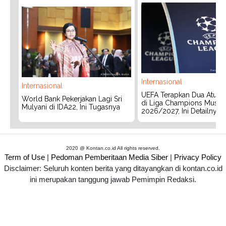
Internasional
Internasional
UEFA Terapkan Dua Aturan
World Bank Pekerjakan Lagi Sri
di Liga Champions Musim
Mulyani di IDA22, Ini Tugasnya
2026/2027, Ini Detailnya
2020 @ Kontan.co.id All rights reserved.
Term of Use
|
Pedoman Pemberitaan Media Siber
|
Privacy Policy
Disclaimer: Seluruh konten berita yang ditayangkan di kontan.co.id
ini merupakan tanggung jawab Pemimpin Redaksi.