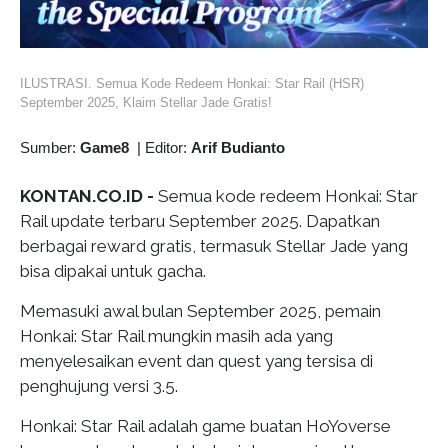
ILUSTRASI. Semua Kode Redeem Honkai: Star Rail (HSR)
September 2025, Klaim Stellar Jade Gratis!
Sumber:
Game8
|
Editor:
Arif Budianto
KONTAN.CO.ID -
Semua kode redeem Honkai: Star
Rail update terbaru September 2025. Dapatkan
berbagai reward gratis, termasuk Stellar Jade yang
bisa dipakai untuk gacha.
Memasuki awal bulan September 2025, pemain
Honkai: Star Rail mungkin masih ada yang
menyelesaikan event dan quest yang tersisa di
penghujung versi 3.5.
Honkai: Star Rail adalah game buatan HoYoverse