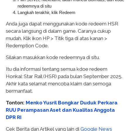
redeemnya di situ
Langkah terakhir, klik Redeem
Anda juga dapat menggunakan kode redeem HSR
secara langsung di dalam game. Caranya cukup
mudah. Klik ikon HP > Titik tiga di atas kanan >
Redemption Code.
Silakan masukkan kode redeemnya di situ.
Itu dia informasi tentang semua kdoe redeem
Honkai: Star Rail (HSR) pada bulan September 2025.
Akhir kata selamat mencoba klaim dan semoga
bermanfaat.
Tonton:
Menko Yusril Bongkar Duduk Perkara
RUU Perampasan Aset dan Kualitas Anggota
DPR RI
Cek Berita dan Artikel yang lain di
Google News