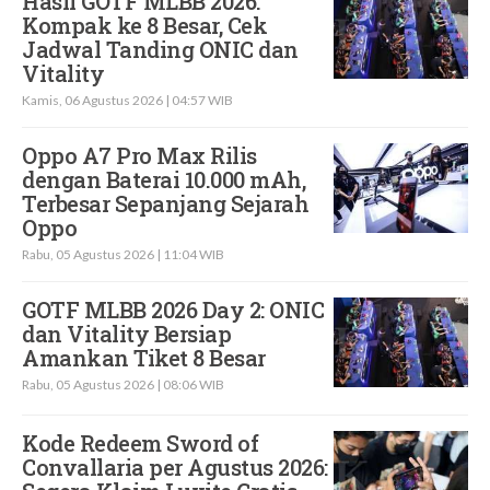
Hasil GOTF MLBB 2026:
Kompak ke 8 Besar, Cek
Jadwal Tanding ONIC dan
Vitality
Kamis, 06 Agustus 2026 | 04:57 WIB
Oppo A7 Pro Max Rilis
dengan Baterai 10.000 mAh,
Terbesar Sepanjang Sejarah
Oppo
Rabu, 05 Agustus 2026 | 11:04 WIB
GOTF MLBB 2026 Day 2: ONIC
dan Vitality Bersiap
Amankan Tiket 8 Besar
Rabu, 05 Agustus 2026 | 08:06 WIB
Kode Redeem Sword of
Convallaria per Agustus 2026: