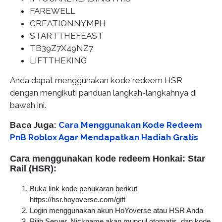
FAREWELL
CREATIONNYMPH
STARTTHEFEAST
TB39Z7X49NZ7
LIFTTHEKING
Anda dapat menggunakan kode redeem HSR
dengan mengikuti panduan langkah-langkahnya di
bawah ini.
Baca Juga:
Cara Menggunakan Kode Redeem
PnB Roblox Agar Mendapatkan Hadiah Gratis
Cara menggunakan kode redeem Honkai: Star
Rail (HSR):
Buka link kode penukaran berikut
https://hsr.hoyoverse.com/gift
Login menggunakan akun HoYoverse atau HSR Anda
Pilih Server, Nickname akan muncul otomatis, dan kode