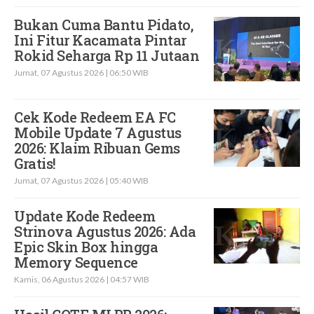
Bukan Cuma Bantu Pidato,
Ini Fitur Kacamata Pintar
Rokid Seharga Rp 11 Jutaan
Jumat, 07 Agustus 2026 | 06:50 WIB
Cek Kode Redeem EA FC
Mobile Update 7 Agustus
2026: Klaim Ribuan Gems
Gratis!
Jumat, 07 Agustus 2026 | 05:40 WIB
Update Kode Redeem
Strinova Agustus 2026: Ada
Epic Skin Box hingga
Memory Sequence
Kamis, 06 Agustus 2026 | 04:57 WIB