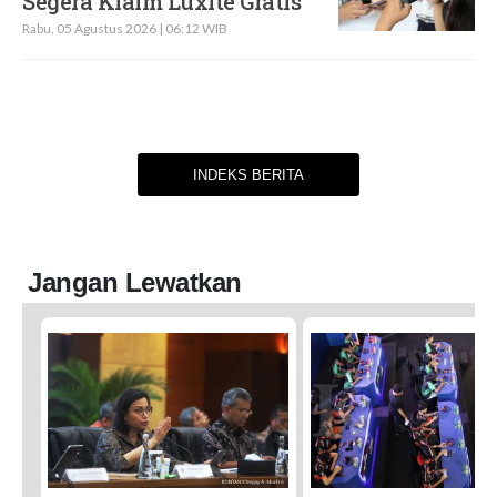
Segera Klaim Luxite Gratis
Rabu, 05 Agustus 2026 | 06:12 WIB
INDEKS BERITA
Jangan Lewatkan