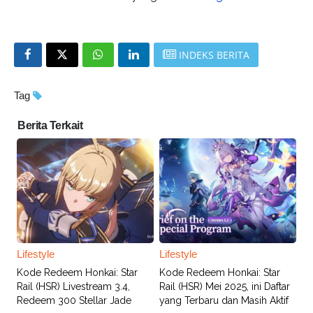
INDEKS BERITA
Tag
Berita Terkait
Lifestyle
Lifestyle
Kode Redeem Honkai: Star
Kode Redeem Honkai: Star
Rail (HSR) Livestream 3.4,
Rail (HSR) Mei 2025, ini Daftar
Redeem 300 Stellar Jade
yang Terbaru dan Masih Aktif