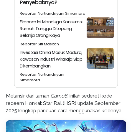
Penyebabnya?
Reporter Nurtiandriyani Simamora
Ekonom Ini Menduga Konsumsi
Rumah Tangga Ditopang
Belanja Orang Kaya
Reporter Siti Masitoh
Investasi China Masuk Madura,
Kawasan Industri Wiraraja Siap
Dikembangkan
Reporter Nurtiandriyani
Simamora
Melansir dari laman
Game8
, inilah sederet kode
redeem Honkai: Star Rail (HSR) update September
2025 lengkap panduan cara menggunakan kodenya.