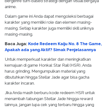
bergenre turn-based strategi dengan visual bergaya
anime.
Dalam game ini Anda dapat mengoleksi berbagai
karakter yang memiliki role dan elemen masing-
masing. Setiap karakter juga memiliki skill uniknya
masing-masing.
Baca Juga:
Kode Redeem Kaiju No. 8 The Game,
Apakah ada yang Aktif? Simak Penjelasannya
Untuk memperkuat karakter dan meningkatkan
kemajuan di game Honkai: Star Rail (HSR), Anda
harus grinding. Mengumpulkan material yang
dibutuhkan hingga Stellar Jade agar bisa gacha
karakter incaran.
Jika Anda masih berburu kode redeem HSR untuk
menambah tabungan Stellar Jade hingga reward
lainnya, jangan lupa cek yang terbaru hingga yang