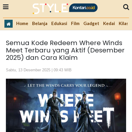
Home
Belanja
Edukasi
Film
Gadget
Kedai
Kilas 
Semua Kode Redeem Where Winds
Meet Terbaru yang Aktif (Desember
2025) dan Cara Klaim
Sabtu, 13 Desember 2025 | 09:43 WIB