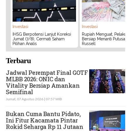
Investasi
Investasi
IHSG Berpotensi Lanjut Koreksi
Rupiah Menguat, Pelaku P
Jumat (7/8), Cermati Saham
Bersiap Menanti Putusan 
Pilihan Analis
Russell
Terbaru
Jadwal Perempat Final GOTF
MLBB 2026: ONIC dan
Vitality Bersiap Amankan
Semifinal
Jumat, 07 Agustus 2026 | 07:57 WIB
Bukan Cuma Bantu Pidato,
Ini Fitur Kacamata Pintar
Rokid Seharga Rp 11 Jutaan