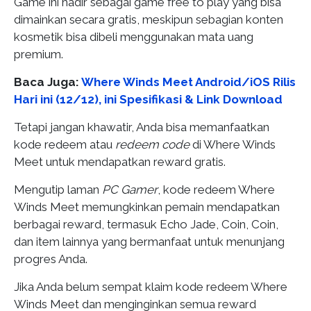
Game ini hadir sebagai game free to play yang bisa
dimainkan secara gratis, meskipun sebagian konten
kosmetik bisa dibeli menggunakan mata uang
premium.
Baca Juga:
Where Winds Meet Android/iOS Rilis
Hari ini (12/12), ini Spesifikasi & Link Download
Tetapi jangan khawatir, Anda bisa memanfaatkan
kode redeem atau
redeem code
di Where Winds
Meet untuk mendapatkan reward gratis.
Mengutip laman
PC Gamer
, kode redeem Where
Winds Meet memungkinkan pemain mendapatkan
berbagai reward, termasuk Echo Jade, Coin, Coin,
dan item lainnya yang bermanfaat untuk menunjang
progres Anda.
Jika Anda belum sempat klaim kode redeem Where
Winds Meet dan menginginkan semua reward