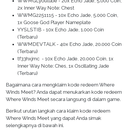
WWMGLyoutube - 20x Echo Jade, 5.000 Coin,
2x Inner Way Note: Chest
WWMG2251115 - 10x Echo Jade, 5.000 Coin,
1x Goose God Player Nameplate
YYSLSTIB - 10x Echo Jade, 1.000 Coin
(Terbaru)
WWMDEVTALK - 40x Echo Jade, 20.000 Coin
(Terbaru)
tf33hxjmc - 10x Echo Jade, 20.000 Coin, 1x
Inner Way Note: Ches, 1x Oscillating Jade
(Terbaru)
Bagaimana cara mengklaim kode redeem Where
Winds Meet? Anda dapat menukarkan kode redeem
Where Winds Meet secara langsung di dalam game.
Berikut urutan langkah cara klaim kode redeem
Where Winds Meet yang dapat Anda simak
selengkapnya di bawah ini.