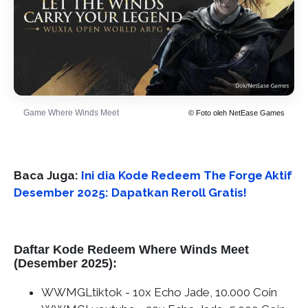
Game Where Winds Meet
© Foto oleh NetEase Games
Baca Juga:
Ini dia Kode Redeem The Forge Aktif
Desember 2025: Dapatkan Reroll Gratis!
Daftar Kode Redeem Where Winds Meet
(Desember 2025):
WWMGLtiktok - 10x Echo Jade, 10.000 Coin