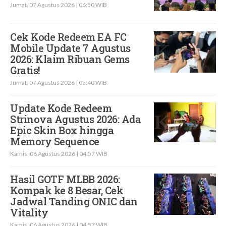
Jumat, 07 Agustus 2026 | 06:50 WIB
Cek Kode Redeem EA FC
Mobile Update 7 Agustus
2026: Klaim Ribuan Gems
Gratis!
Jumat, 07 Agustus 2026 | 05:40 WIB
Update Kode Redeem
Strinova Agustus 2026: Ada
Epic Skin Box hingga
Memory Sequence
Kamis, 06 Agustus 2026 | 04:57 WIB
Hasil GOTF MLBB 2026:
Kompak ke 8 Besar, Cek
Jadwal Tanding ONIC dan
Vitality
Kamis, 06 Agustus 2026 | 04:57 WIB