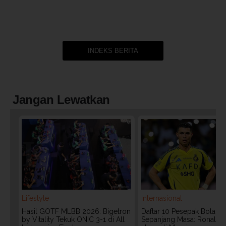
INDEKS BERITA
Jangan Lewatkan
Lifestyle
Internasional
Hasil GOTF MLBB 2026: Bigetron
Daftar 10 Pesepak Bola Te
by Vitality Tekuk ONIC 3-1 di All
Sepanjang Masa: Ronaldo