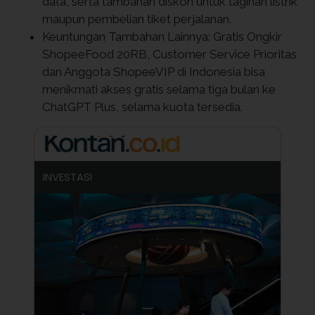
data, serta tambahan diskon untuk tagihan listrik
maupun pembelian tiket perjalanan.
Keuntungan Tambahan Lainnya: Gratis Ongkir
ShopeeFood 20RB, Customer Service Prioritas
dan Anggota ShopeeVIP di Indonesia bisa
menikmati akses gratis selama tiga bulan ke
ChatGPT Plus, selama kuota tersedia.
INVESTASI