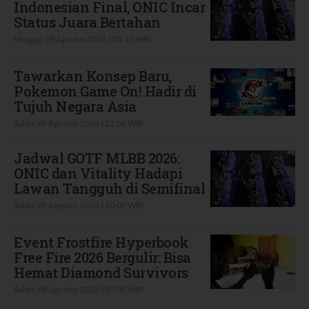
Indonesian Final, ONIC Incar
Status Juara Bertahan
Minggu, 09 Agustus 2026 | 05:15 WIB
Tawarkan Konsep Baru,
Pokemon Game On! Hadir di
Tujuh Negara Asia
Sabtu, 08 Agustus 2026 | 22:02 WIB
Jadwal GOTF MLBB 2026:
ONIC dan Vitality Hadapi
Lawan Tangguh di Semifinal
Sabtu, 08 Agustus 2026 | 10:00 WIB
Event Frostfire Hyperbook
Free Fire 2026 Bergulir: Bisa
Hemat Diamond Survivors
Sabtu, 08 Agustus 2026 | 07:00 WIB