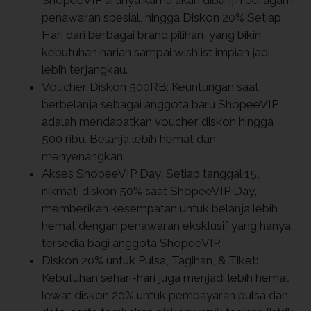
ShopeeVIP artinya kamu akan dibanjiri beragam
penawaran spesial, hingga Diskon 20% Setiap
Hari dari berbagai brand pilihan, yang bikin
kebutuhan harian sampai wishlist impian jadi
lebih terjangkau.
Voucher Diskon 500RB: Keuntungan saat
berbelanja sebagai anggota baru ShopeeVIP
adalah mendapatkan voucher diskon hingga
500 ribu. Belanja lebih hemat dan
menyenangkan.
Akses ShopeeVIP Day: Setiap tanggal 15,
nikmati diskon 50% saat ShopeeVIP Day,
memberikan kesempatan untuk belanja lebih
hemat dengan penawaran eksklusif yang hanya
tersedia bagi anggota ShopeeVIP.
Diskon 20% untuk Pulsa, Tagihan, & Tiket:
Kebutuhan sehari-hari juga menjadi lebih hemat
lewat diskon 20% untuk pembayaran pulsa dan