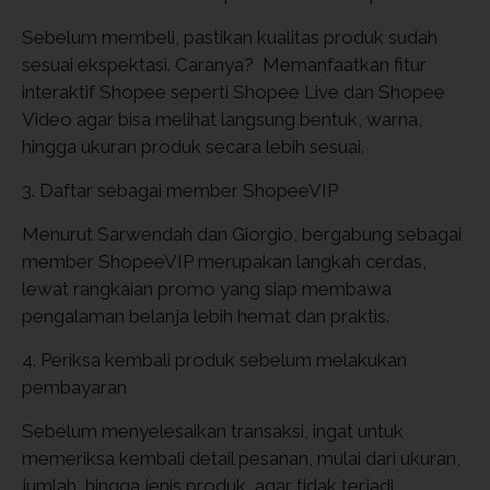
Sebelum membeli, pastikan kualitas produk sudah
sesuai ekspektasi. Caranya? Memanfaatkan fitur
interaktif Shopee seperti Shopee Live dan Shopee
Video agar bisa melihat langsung bentuk, warna,
hingga ukuran produk secara lebih sesuai.
3. Daftar sebagai member ShopeeVIP
Menurut Sarwendah dan Giorgio, bergabung sebagai
member ShopeeVIP merupakan langkah cerdas,
lewat rangkaian promo yang siap membawa
pengalaman belanja lebih hemat dan praktis.
4. Periksa kembali produk sebelum melakukan
pembayaran
Sebelum menyelesaikan transaksi, ingat untuk
memeriksa kembali detail pesanan, mulai dari ukuran,
jumlah, hingga jenis produk, agar tidak terjadi