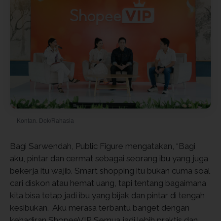
Kontan. Dok/Rahasia
Bagi Sarwendah, Public Figure mengatakan, “Bagi
aku, pintar dan cermat sebagai seorang ibu yang juga
bekerja itu wajib. Smart shopping itu bukan cuma soal
cari diskon atau hemat uang, tapi tentang bagaimana
kita bisa tetap jadi ibu yang bijak dan pintar di tengah
kesibukan. Aku merasa terbantu banget dengan
kehadiran ShopeeVIP. Semua jadi lebih praktis dan