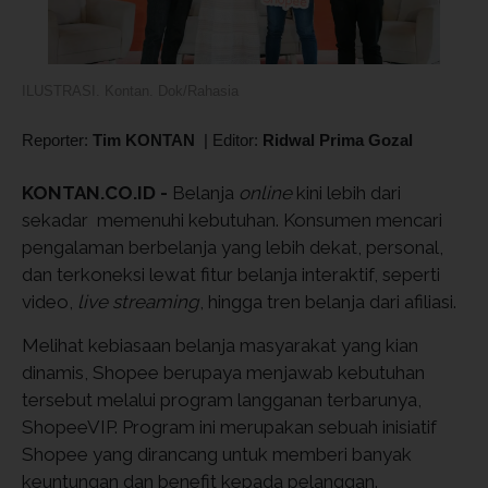
ILUSTRASI. Kontan. Dok/Rahasia
Reporter:
Tim KONTAN
|
Editor:
Ridwal Prima Gozal
KONTAN.CO.ID -
Belanja
online
kini lebih dari
sekadar memenuhi kebutuhan. Konsumen mencari
pengalaman berbelanja yang lebih dekat, personal,
dan terkoneksi lewat fitur belanja interaktif, seperti
video,
live streaming
, hingga tren belanja dari afiliasi.
Melihat kebiasaan belanja masyarakat yang kian
dinamis, Shopee berupaya menjawab kebutuhan
tersebut melalui program langganan terbarunya,
ShopeeVIP. Program ini merupakan sebuah inisiatif
Shopee yang dirancang untuk memberi banyak
keuntungan dan benefit kepada pelanggan.