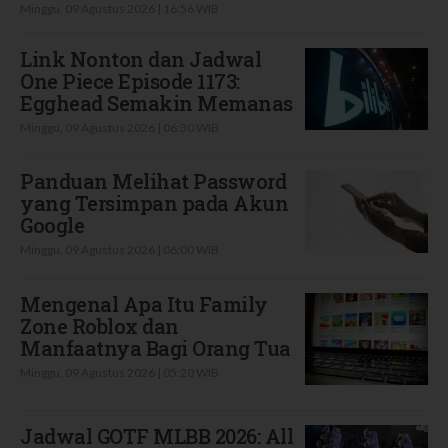
Minggu, 09 Agustus 2026 | 16:56 WIB
Link Nonton dan Jadwal
One Piece Episode 1173:
Egghead Semakin Memanas
Minggu, 09 Agustus 2026 | 06:30 WIB
Panduan Melihat Password
yang Tersimpan pada Akun
Google
Minggu, 09 Agustus 2026 | 06:00 WIB
Mengenal Apa Itu Family
Zone Roblox dan
Manfaatnya Bagi Orang Tua
Minggu, 09 Agustus 2026 | 05:20 WIB
Jadwal GOTF MLBB 2026: All