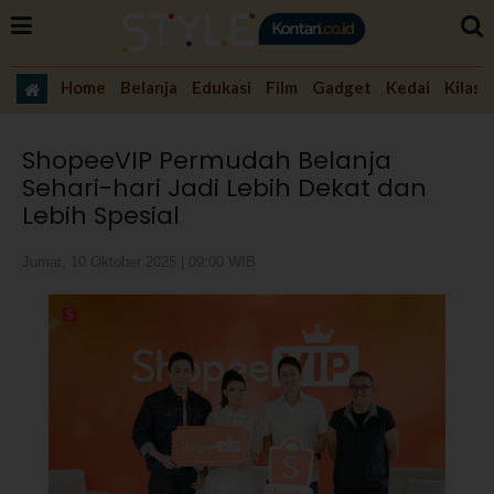
Home
Belanja
Edukasi
Film
Gadget
Kedai
Kilas 
ShopeeVIP Permudah Belanja
Sehari-hari Jadi Lebih Dekat dan
Lebih Spesial
Jumat, 10 Oktober 2025 | 09:00 WIB