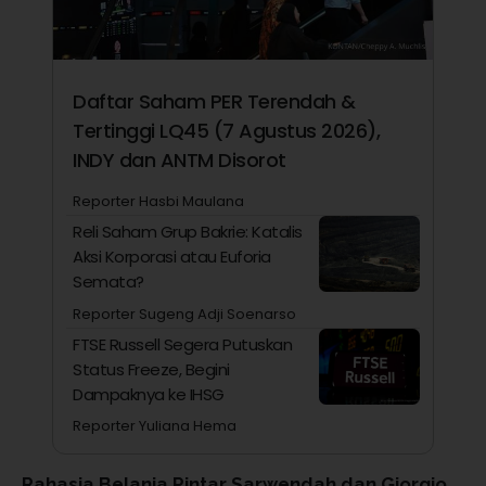
Daftar Saham PER Terendah &
Tertinggi LQ45 (7 Agustus 2026),
INDY dan ANTM Disorot
Reporter Hasbi Maulana
Reli Saham Grup Bakrie: Katalis
Aksi Korporasi atau Euforia
Semata?
Reporter Sugeng Adji Soenarso
FTSE Russell Segera Putuskan
Status Freeze, Begini
Dampaknya ke IHSG
Reporter Yuliana Hema
Rahasia Belanja Pintar Sarwendah dan Giorgio