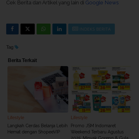
Cek Berita dan Artikel yang lain di
Google News
INDEKS BERITA
Tag
Berita Terkait
Lifestyle
Lifestyle
Langkah Cerdas Belanja Lebih
Promo JSM Indomaret
Hemat dengan ShopeeVIP
Weekend Terbaru Agustus
2025, Minyak Goreng & Gula