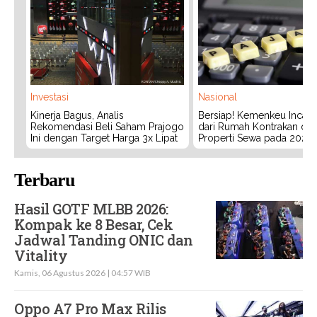
Investasi
Nasional
Kinerja Bagus, Analis
Bersiap! Kemenkeu Incar P
Rekomendasi Beli Saham Prajogo
dari Rumah Kontrakan da
Ini dengan Target Harga 3x Lipat
Properti Sewa pada 2027
Terbaru
Hasil GOTF MLBB 2026:
Kompak ke 8 Besar, Cek
Jadwal Tanding ONIC dan
Vitality
Kamis, 06 Agustus 2026 | 04:57 WIB
Oppo A7 Pro Max Rilis