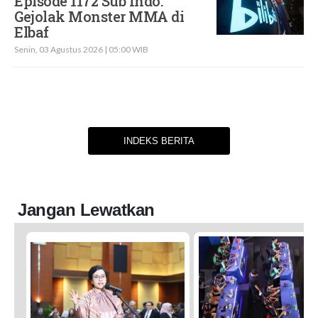
Episode 1172 Sub Indo:
Gejolak Monster MMA di
Elbaf
Senin, 03 Agustus 2026 | 05:00 WIB
INDEKS BERITA
Jangan Lewatkan