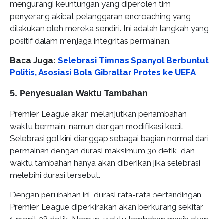
mengurangi keuntungan yang diperoleh tim
penyerang akibat pelanggaran encroaching yang
dilakukan oleh mereka sendiri. Ini adalah langkah yang
positif dalam menjaga integritas permainan.
Baca Juga:
Selebrasi Timnas Spanyol Berbuntut
Politis, Asosiasi Bola Gibraltar Protes ke UEFA
5. Penyesuaian Waktu Tambahan
Premier League akan melanjutkan penambahan
waktu bermain, namun dengan modifikasi kecil.
Selebrasi gol kini dianggap sebagai bagian normal dari
permainan dengan durasi maksimum 30 detik, dan
waktu tambahan hanya akan diberikan jika selebrasi
melebihi durasi tersebut.
Dengan perubahan ini, durasi rata-rata pertandingan
Premier League diperkirakan akan berkurang sekitar
1 menit 38 detik. Namun, waktu tambahan masih akan