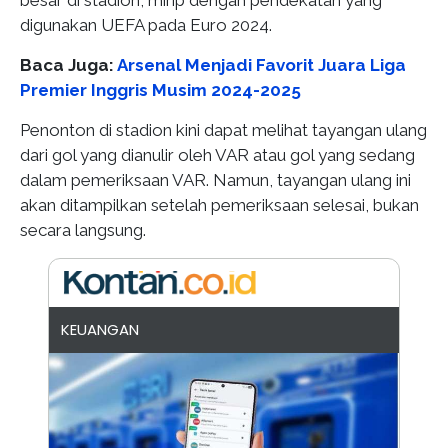
besar di stadion, mirip dengan pendekatan yang
digunakan UEFA pada Euro 2024.
Baca Juga:
Arsenal Menjadi Favorit Juara Liga
Premier Inggris Musim 2024-2025
Penonton di stadion kini dapat melihat tayangan ulang
dari gol yang dianulir oleh VAR atau gol yang sedang
dalam pemeriksaan VAR. Namun, tayangan ulang ini
akan ditampilkan setelah pemeriksaan selesai, bukan
secara langsung.
KEUANGAN