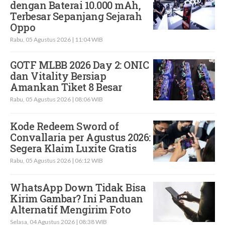
dengan Baterai 10.000 mAh,
Terbesar Sepanjang Sejarah
Oppo
Rabu, 05 Agustus 2026 | 11:04 WIB
GOTF MLBB 2026 Day 2: ONIC
dan Vitality Bersiap
Amankan Tiket 8 Besar
Rabu, 05 Agustus 2026 | 08:06 WIB
Kode Redeem Sword of
Convallaria per Agustus 2026:
Segera Klaim Luxite Gratis
Rabu, 05 Agustus 2026 | 06:12 WIB
WhatsApp Down Tidak Bisa
Kirim Gambar? Ini Panduan
Alternatif Mengirim Foto
Selasa, 04 Agustus 2026 | 08:38 WIB