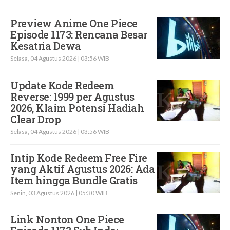
Preview Anime One Piece
Episode 1173: Rencana Besar
Kesatria Dewa
Selasa, 04 Agustus 2026 | 03:56 WIB
Update Kode Redeem
Reverse: 1999 per Agustus
2026, Klaim Potensi Hadiah
Clear Drop
Selasa, 04 Agustus 2026 | 03:56 WIB
Intip Kode Redeem Free Fire
yang Aktif Agustus 2026: Ada
Item hingga Bundle Gratis
Senin, 03 Agustus 2026 | 05:30 WIB
Link Nonton One Piece