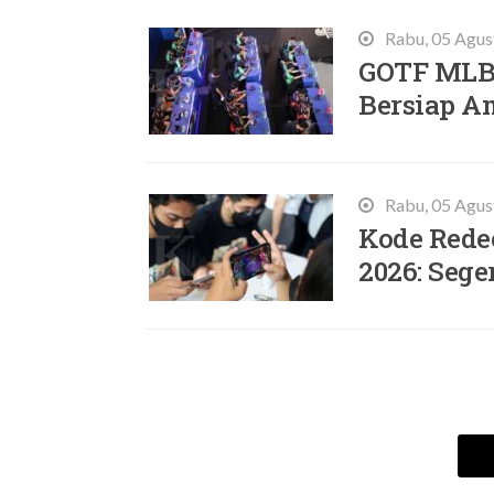
Rabu, 05 Agus
GOTF MLBB
Bersiap A
Rabu, 05 Agus
Kode Rede
2026: Sege