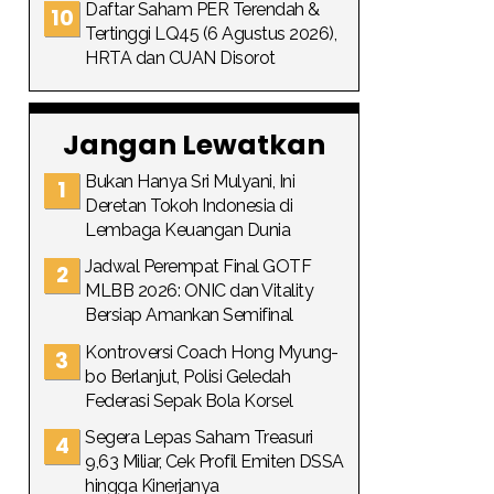
Daftar Saham PER Terendah &
Tertinggi LQ45 (6 Agustus 2026),
HRTA dan CUAN Disorot
Jangan Lewatkan
Bukan Hanya Sri Mulyani, Ini
Deretan Tokoh Indonesia di
Lembaga Keuangan Dunia
Jadwal Perempat Final GOTF
MLBB 2026: ONIC dan Vitality
Bersiap Amankan Semifinal
Kontroversi Coach Hong Myung-
bo Berlanjut, Polisi Geledah
Federasi Sepak Bola Korsel
Segera Lepas Saham Treasuri
9,63 Miliar, Cek Profil Emiten DSSA
hingga Kinerjanya