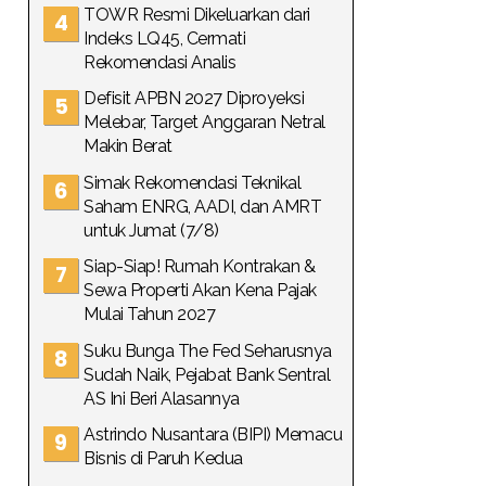
TOWR Resmi Dikeluarkan dari
Indeks LQ45, Cermati
Rekomendasi Analis
Defisit APBN 2027 Diproyeksi
Melebar, Target Anggaran Netral
Makin Berat
Simak Rekomendasi Teknikal
Saham ENRG, AADI, dan AMRT
untuk Jumat (7/8)
Siap-Siap! Rumah Kontrakan &
Sewa Properti Akan Kena Pajak
Mulai Tahun 2027
Suku Bunga The Fed Seharusnya
Sudah Naik, Pejabat Bank Sentral
AS Ini Beri Alasannya
Astrindo Nusantara (BIPI) Memacu
Bisnis di Paruh Kedua