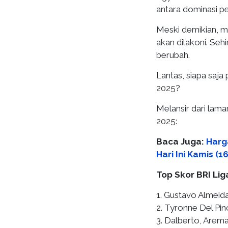
antara dominasi pe
Meski demikian, m
akan dilakoni. Seh
berubah.
Lantas, siapa saja
2025?
Melansir dari lama
2025:
Baca Juga:
Harg
Hari Ini Kamis (
Top Skor BRI Lig
1. Gustavo Almeida,
2. Tyronne Del Pin
3. Dalberto, Arema