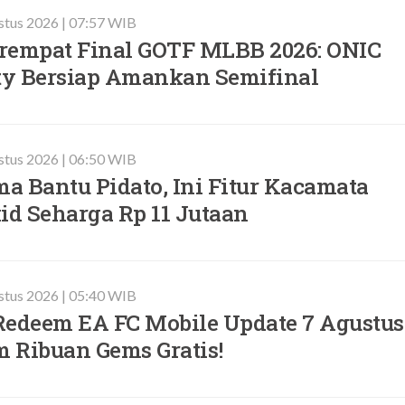
stus 2026 | 07:57 WIB
rempat Final GOTF MLBB 2026: ONIC
ity Bersiap Amankan Semifinal
stus 2026 | 06:50 WIB
a Bantu Pidato, Ini Fitur Kacamata
id Seharga Rp 11 Jutaan
stus 2026 | 05:40 WIB
Redeem EA FC Mobile Update 7 Agustus
m Ribuan Gems Gratis!