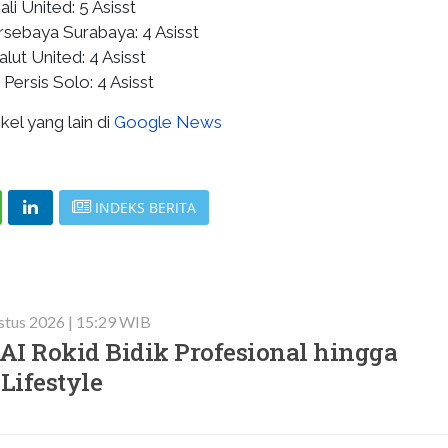
ali United: 5 Asisst
ersebaya Surabaya: 4 Asisst
lut United: 4 Asisst
Persis Solo: 4 Asisst
kel yang lain di
Google News
INDEKS BERITA
stus 2026 | 15:29 WIB
AI Rokid Bidik Profesional hingga
Lifestyle