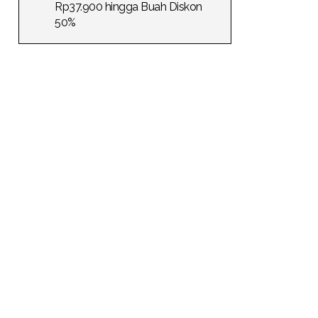
Rp37.900 hingga Buah Diskon
50%