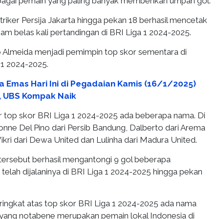
bagai pemain yang paling banyak memberikan umpan gol.
riker Persija Jakarta hingga pekan 18 berhasil mencetak
nam belas kali pertandingan di BRI Liga 1 2024-2025.
 Almeida menjadi pemimpin top skor sementara di
 1 2024-2025.
a Emas Hari Ini di Pegadaian Kamis (16/1/2025)
4, UBS Kompak Naik
ar top skor BRI Liga 1 2024-2025 ada beberapa nama. Di
onne Del Pino dari Persib Bandung, Dalberto dari Arema
kri dari Dewa United dan Lulinha dari Madura United.
ersebut berhasil mengantongi 9 gol beberapa
telah dijalaninya di BRI Liga 1 2024-2025 hingga pekan
ringkat atas top skor BRI Liga 1 2024-2025 ada nama
 yang notabene merupakan pemain lokal Indonesia di