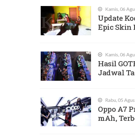
Kamis, 06 Agu
Update Ko
Epic Skin
Kamis, 06 Agu
Hasil GOT
Jadwal Ta
Rabu, 05 Agus
Oppo A7 Pr
mAh, Terb