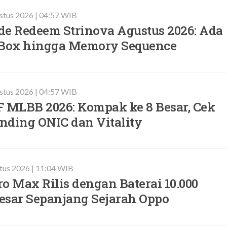
stus 2026 | 04:57 WIB
de Redeem Strinova Agustus 2026: Ada
 Box hingga Memory Sequence
stus 2026 | 04:57 WIB
F MLBB 2026: Kompak ke 8 Besar, Cek
nding ONIC dan Vitality
tus 2026 | 11:04 WIB
o Max Rilis dengan Baterai 10.000
esar Sepanjang Sejarah Oppo