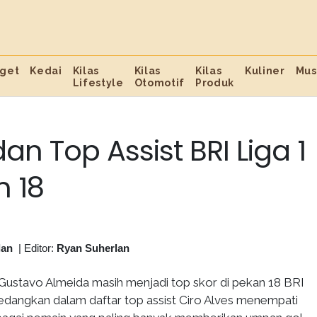
get
Kedai
Kilas
Kilas
Kilas
Kuliner
Mus
Lifestyle
Otomotif
Produk
an Top Assist BRI Liga 1
 18
lan
|
Editor:
Ryan Suherlan
Gustavo Almeida masih menjadi top skor di pekan 18 BRI
edangkan dalam daftar top assist Ciro Alves menempati