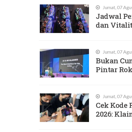
Jumat, 07 Agu
Jadwal Pe
dan Vital
Jumat, 07 Agu
Bukan Cum
Pintar Rok
Jumat, 07 Agu
Cek Kode 
2026: Klai