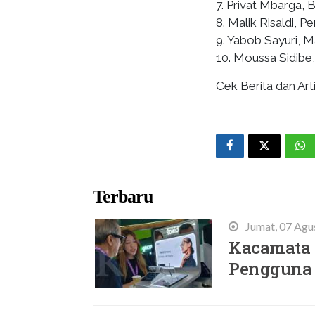
7. Privat Mbarga, B
8. Malik Risaldi, P
9. Yabob Sayuri, Ma
10. Moussa Sidibe, 
Cek Berita dan Arti
Terbaru
Jumat, 07 Agu
Kacamata 
Pengguna 