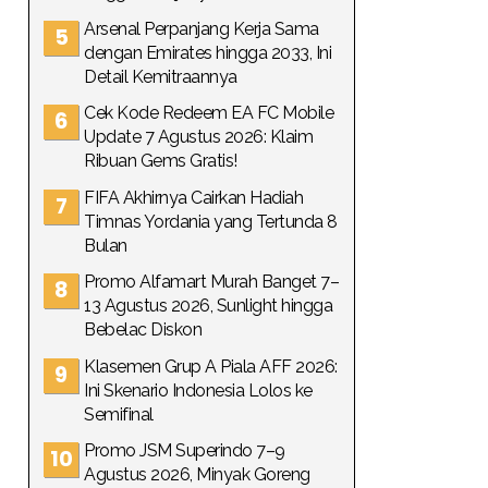
Arsenal Perpanjang Kerja Sama
dengan Emirates hingga 2033, Ini
Detail Kemitraannya
Cek Kode Redeem EA FC Mobile
Update 7 Agustus 2026: Klaim
Ribuan Gems Gratis!
FIFA Akhirnya Cairkan Hadiah
Timnas Yordania yang Tertunda 8
Bulan
Promo Alfamart Murah Banget 7–
13 Agustus 2026, Sunlight hingga
Bebelac Diskon
Klasemen Grup A Piala AFF 2026:
Ini Skenario Indonesia Lolos ke
Semifinal
Promo JSM Superindo 7–9
Agustus 2026, Minyak Goreng