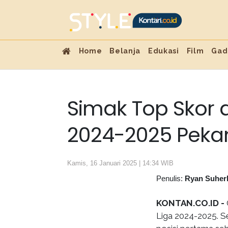
Home
Belanja
Edukasi
Film
Gad
Simak Top Skor d
2024-2025 Pekan
Kamis, 16 Januari 2025 | 14:34 WIB
Penulis:
Ryan Suher
KONTAN.CO.ID -
Liga 2024-2025. S