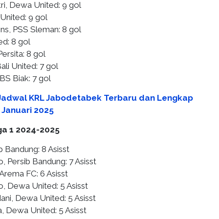
ri, Dewa United: 9 gol
 United: 9 gol
ins, PSS Sleman: 8 gol
ed: 8 gol
ersita: 8 gol
ali United: 7 gol
BS Biak: 7 gol
Jadwal KRL Jabodetabek Terbaru dan Lengkap
6 Januari 2025
iga 1 2024-2025
ib Bandung: 8 Asisst
o, Persib Bandung: 7 Asisst
 Arema FC: 6 Asisst
o, Dewa United: 5 Asisst
ani, Dewa United: 5 Asisst
, Dewa United: 5 Asisst