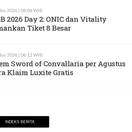
tus 2026 | 08:06 WIB
 2026 Day 2: ONIC dan Vitality
mankan Tiket 8 Besar
tus 2026 | 06:12 WIB
em Sword of Convallaria per Agustus
ra Klaim Luxite Gratis
INDEKS BERITA