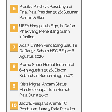
Prediksi Persib vs Persebaya di
Final Piala Presiden 2026: Susunan
Pemain & Skor
UEFA hingga Luis Figo, Ini Daftar
Pihak yang Menentang Gianni
Infantino
Ada 3 Emiten Pendatang Baru, Ini
Daftar 54 Saham HSC BEI per 6
Agustus 2026
Promo Super Hemat Indomaret
6–19 Agustus 2026, Diskon
Kebutuhan Rumah hingga 40%
Krisis Migrasi Ancam Status
Maroko sebagai Tuan Rumah
Piala Dunia 2030
Jadwal Persija vs Arema FC
Perebutan Juara 3 Piala Presiden