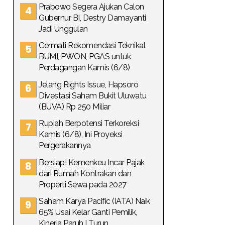
Prabowo Segera Ajukan Calon
Gubernur BI, Destry Damayanti
Jadi Unggulan
Cermati Rekomendasi Teknikal
BUMI, PWON, PGAS untuk
Perdagangan Kamis (6/8)
Jelang Rights Issue, Hapsoro
Divestasi Saham Bukit Uluwatu
(BUVA) Rp 250 Miliar
Rupiah Berpotensi Terkoreksi
Kamis (6/8), Ini Proyeksi
Pergerakannya
Bersiap! Kemenkeu Incar Pajak
dari Rumah Kontrakan dan
Properti Sewa pada 2027
Saham Karya Pacific (IATA) Naik
65% Usai Kelar Ganti Pemilik,
Kinerja Paruh I Turun