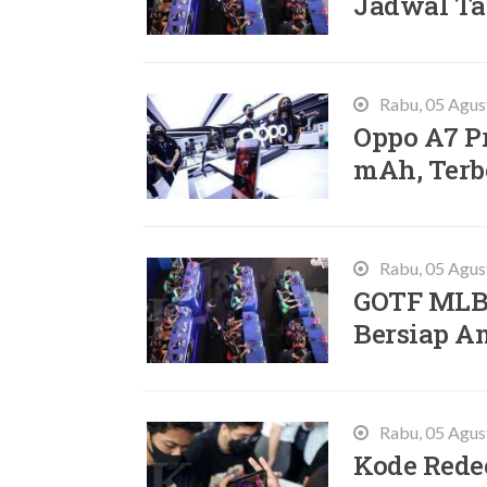
Jadwal Ta
Rabu, 05 Agus
Oppo A7 Pr
mAh, Terb
Rabu, 05 Agus
GOTF MLBB
Bersiap A
Rabu, 05 Agus
Kode Rede