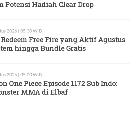
m Potensi Hadiah Clear Drop
stus 2026 | 05:30 WIB
 Redeem Free Fire yang Aktif Agustus
Item hingga Bundle Gratis
stus 2026 | 05:00 WIB
n One Piece Episode 1172 Sub Indo:
onster MMA di Elbaf