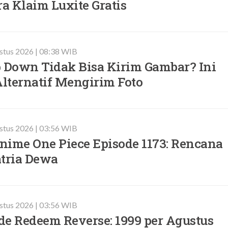
ra Klaim Luxite Gratis
ustus 2026 | 08:38 WIB
Down Tidak Bisa Kirim Gambar? Ini
lternatif Mengirim Foto
ustus 2026 | 03:56 WIB
nime One Piece Episode 1173: Rencana
atria Dewa
ustus 2026 | 03:56 WIB
de Redeem Reverse: 1999 per Agustus