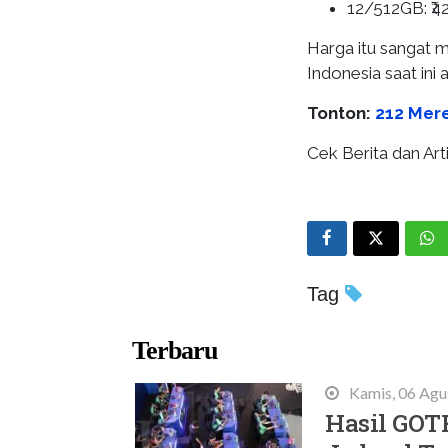
12/512GB: ₹42
Harga itu sangat 
Indonesia saat ini
Tonton:
212 Mer
Cek Berita dan Arti
Tag
Terbaru
Kamis, 06 Agu
Hasil GOT