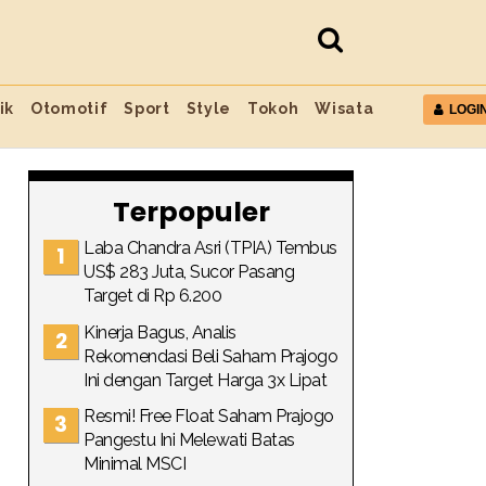
ik
Otomotif
Sport
Style
Tokoh
Wisata
LOGI
Terpopuler
Laba Chandra Asri (TPIA) Tembus
US$ 283 Juta, Sucor Pasang
Target di Rp 6.200
Kinerja Bagus, Analis
Rekomendasi Beli Saham Prajogo
Ini dengan Target Harga 3x Lipat
Resmi! Free Float Saham Prajogo
Pangestu Ini Melewati Batas
Minimal MSCI