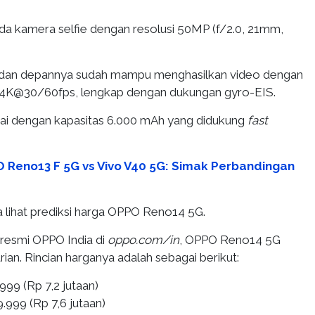
ada kamera selfie dengan resolusi 50MP (f/2.0, 21mm,
dan depannya sudah mampu menghasilkan video dengan
i 4K@30/60fps, lengkap dengan dukungan gyro-EIS.
erai dengan kapasitas 6.000 mAh yang didukung
fast
 Reno13 F 5G vs Vivo V40 5G: Simak Perbandingan
a lihat prediksi harga OPPO Reno14 5G.
resmi OPPO India di
oppo.com/in
, OPPO Reno14 5G
rian. Rincian harganya adalah sebagai berikut:
999 (Rp 7,2 jutaan)
.999 (Rp 7,6 jutaan)