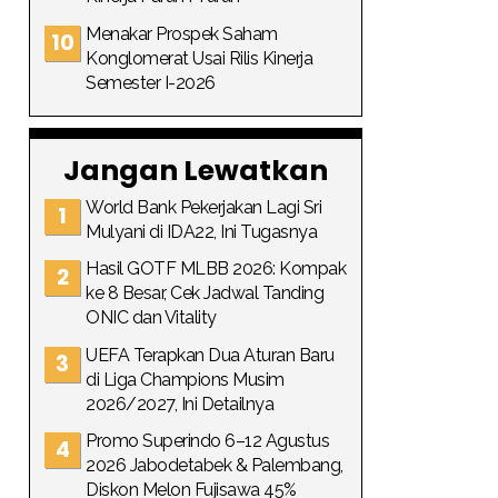
Menakar Prospek Saham
Konglomerat Usai Rilis Kinerja
Semester I-2026
Jangan Lewatkan
World Bank Pekerjakan Lagi Sri
Mulyani di IDA22, Ini Tugasnya
Hasil GOTF MLBB 2026: Kompak
ke 8 Besar, Cek Jadwal Tanding
ONIC dan Vitality
UEFA Terapkan Dua Aturan Baru
di Liga Champions Musim
2026/2027, Ini Detailnya
Promo Superindo 6–12 Agustus
2026 Jabodetabek & Palembang,
Diskon Melon Fujisawa 45%