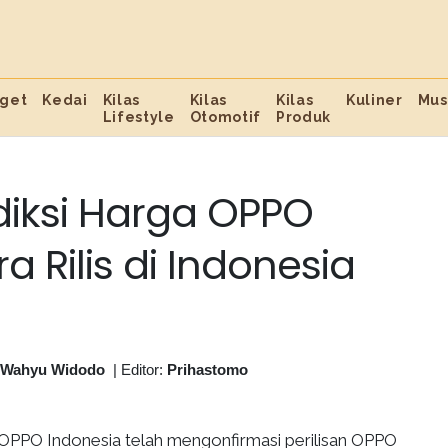
get
Kedai
Kilas
Kilas
Kilas
Kuliner
Mus
Lifestyle
Otomotif
Produk
ediksi Harga OPPO
a Rilis di Indonesia
 Wahyu Widodo
|
Editor:
Prihastomo
OPPO Indonesia telah mengonfirmasi perilisan OPPO