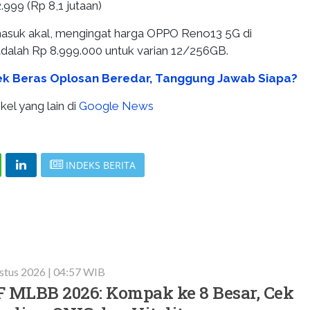
.999 (Rp 8,1 jutaan)
masuk akal, mengingat harga OPPO Reno13 5G di
 adalah Rp 8.999.000 untuk varian 12/256GB.
ek Beras Oplosan Beredar, Tanggung Jawab Siapa?
kel yang lain di
Google News
INDEKS BERITA
stus 2026 | 04:57 WIB
F MLBB 2026: Kompak ke 8 Besar, Cek