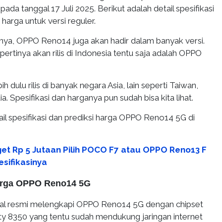
ada tanggal 17 Juli 2025. Berikut adalah detail spesifikasi
 harga untuk versi reguler.
nya, OPPO Reno14 juga akan hadir dalam banyak versi.
pertinya akan rilis di Indonesia tentu saja adalah OPPO
ih dulu rilis di banyak negara Asia, lain seperti Taiwan,
ia. Spesifikasi dan harganya pun sudah bisa kita lihat.
ail spesifikasi dan prediksi harga OPPO Reno14 5G di
et Rp 5 Jutaan Pilih POCO F7 atau OPPO Reno13 F
sifikasinya
Harga OPPO Reno14 5G
al resmi melengkapi OPPO Reno14 5G dengan chipset
y 8350 yang tentu sudah mendukung jaringan internet