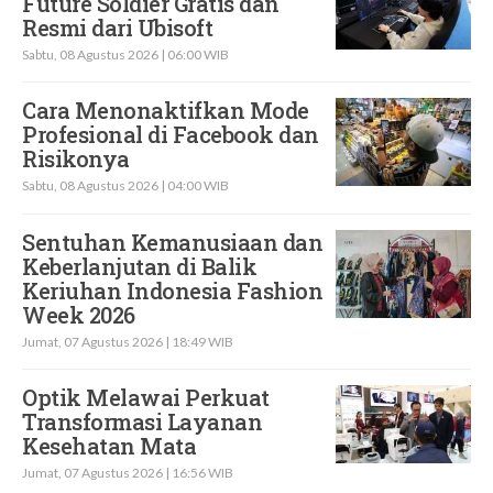
Future Soldier Gratis dan
Resmi dari Ubisoft
Sabtu, 08 Agustus 2026 | 06:00 WIB
Cara Menonaktifkan Mode
Profesional di Facebook dan
Risikonya
Sabtu, 08 Agustus 2026 | 04:00 WIB
Sentuhan Kemanusiaan dan
Keberlanjutan di Balik
Keriuhan Indonesia Fashion
Week 2026
Jumat, 07 Agustus 2026 | 18:49 WIB
Optik Melawai Perkuat
Transformasi Layanan
Kesehatan Mata
Jumat, 07 Agustus 2026 | 16:56 WIB