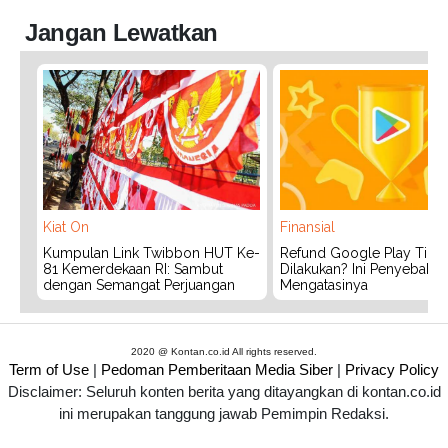
Jangan Lewatkan
Kiat On
Finansial
Kumpulan Link Twibbon HUT Ke-
Refund Google Play Tidak
81 Kemerdekaan RI: Sambut
Dilakukan? Ini Penyebab 
dengan Semangat Perjuangan
Mengatasinya
2020 @ Kontan.co.id All rights reserved.
Term of Use
|
Pedoman Pemberitaan Media Siber
|
Privacy Policy
Disclaimer: Seluruh konten berita yang ditayangkan di kontan.co.id
ini merupakan tanggung jawab Pemimpin Redaksi.