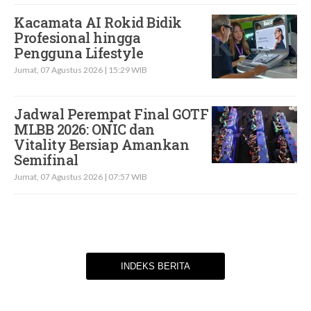
Kacamata AI Rokid Bidik
Profesional hingga
Pengguna Lifestyle
Jumat, 07 Agustus 2026 | 15:29 WIB
Jadwal Perempat Final GOTF
MLBB 2026: ONIC dan
Vitality Bersiap Amankan
Semifinal
Jumat, 07 Agustus 2026 | 07:57 WIB
INDEKS BERITA