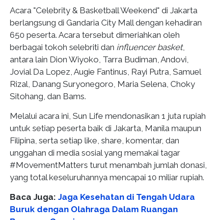
Acara "Celebrity & Basketball Weekend" di Jakarta
berlangsung di Gandaria City Mall dengan kehadiran
650 peserta. Acara tersebut dimeriahkan oleh
berbagai tokoh selebriti dan
influencer basket
,
antara lain Dion Wiyoko, Tarra Budiman, Andovi,
Jovial Da Lopez, Augie Fantinus, Rayi Putra, Samuel
Rizal, Danang Suryonegoro, Maria Selena, Choky
Sitohang, dan Bams.
Melalui acara ini, Sun Life mendonasikan 1 juta rupiah
untuk setiap peserta baik di Jakarta, Manila maupun
Filipina, serta setiap like, share, komentar, dan
unggahan di media sosial yang memakai tagar
#MovementMatters turut menambah jumlah donasi,
yang total keseluruhannya mencapai 10 miliar rupiah.
Baca Juga:
Jaga Kesehatan di Tengah Udara
Buruk dengan Olahraga Dalam Ruangan