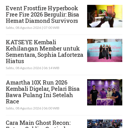
Event Frostfire Hyperbook
Free Fire 2026 Bergulir: Bisa
Hemat Diamond Survivors
Sabtu, 08 Agustus 2026 | 07:00 WIB
KATSEYE Kembali
Kehilangan Member untuk
Sementara, Sophia Laforteza
Hiatus
Sabtu, 08 Agustus 2026 | 06:14 WIB
Amartha 10X Run 2026
Kembali Digelar, Pelari Bisa
Bawa Pulang Ini Setelah
Race
Sabtu, 08 Agustus 2026 | 06:00 WIB
Cara Main Ghost Recon: