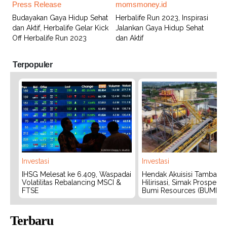
Press Release
momsmoney.id
Budayakan Gaya Hidup Sehat
Herbalife Run 2023, Inspirasi
dan Aktif, Herbalife Gelar Kick
Jalankan Gaya Hidup Sehat
Off Herbalife Run 2023
dan Aktif
Terpopuler
Investasi
Investasi
IHSG Melesat ke 6.409, Waspadai
Hendak Akuisisi Tambang
Volatilitas Rebalancing MSCI &
Hilirisasi, Simak Prospek
FTSE
Bumi Resources (BUMI)
Terbaru