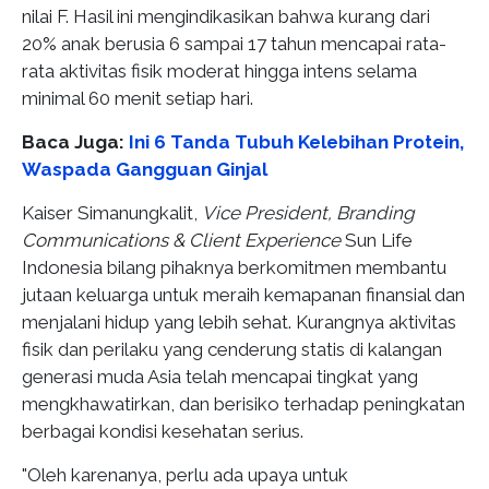
nilai F. Hasil ini mengindikasikan bahwa kurang dari
20% anak berusia 6 sampai 17 tahun mencapai rata-
rata aktivitas fisik moderat hingga intens selama
minimal 60 menit setiap hari.
Baca Juga:
Ini 6 Tanda Tubuh Kelebihan Protein,
Waspada Gangguan Ginjal
Kaiser Simanungkalit,
Vice President, Branding
Communications & Client Experience
Sun Life
Indonesia bilang pihaknya berkomitmen membantu
jutaan keluarga untuk meraih kemapanan finansial dan
menjalani hidup yang lebih sehat. Kurangnya aktivitas
fisik dan perilaku yang cenderung statis di kalangan
generasi muda Asia telah mencapai tingkat yang
mengkhawatirkan, dan berisiko terhadap peningkatan
berbagai kondisi kesehatan serius.
"Oleh karenanya, perlu ada upaya untuk