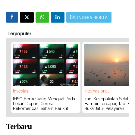
INDEKS BERITA
Terpopuler
Investasi
Internasional
IHSG Berpeluang Menguat Pada
Iran: Kesepakatan Selat 
Pekan Depan, Cermati
Hampir Tercapai, Tapi Bel
Rekomendasi Saham Berikut
Buka Jalur Pelayaran
Terbaru