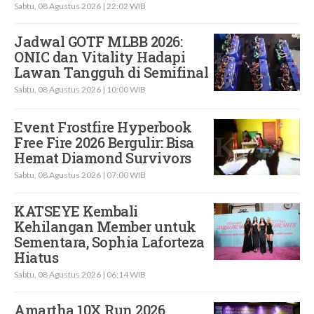
Sabtu, 08 Agustus 2026 | 22:02 WIB
Jadwal GOTF MLBB 2026:
ONIC dan Vitality Hadapi
Lawan Tangguh di Semifinal
Sabtu, 08 Agustus 2026 | 10:00 WIB
Event Frostfire Hyperbook
Free Fire 2026 Bergulir: Bisa
Hemat Diamond Survivors
Sabtu, 08 Agustus 2026 | 07:00 WIB
KATSEYE Kembali
Kehilangan Member untuk
Sementara, Sophia Laforteza
Hiatus
Sabtu, 08 Agustus 2026 | 06:14 WIB
Amartha 10X Run 2026