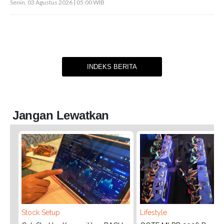
Senin, 03 Agustus 2026 | 05:00 WIB
INDEKS BERITA
Jangan Lewatkan
Stock Setup
Lifestyle