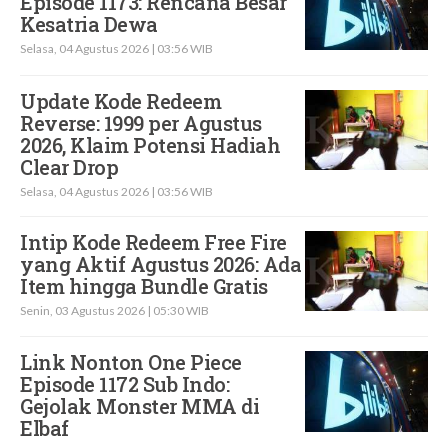
Episode 1173: Rencana Besar
Kesatria Dewa
Selasa, 04 Agustus 2026 | 03:56 WIB
Update Kode Redeem
Reverse: 1999 per Agustus
2026, Klaim Potensi Hadiah
Clear Drop
Selasa, 04 Agustus 2026 | 03:56 WIB
Intip Kode Redeem Free Fire
yang Aktif Agustus 2026: Ada
Item hingga Bundle Gratis
Senin, 03 Agustus 2026 | 05:30 WIB
Link Nonton One Piece
Episode 1172 Sub Indo:
Gejolak Monster MMA di
Elbaf