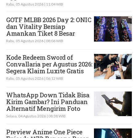
Rabu, 05 Agustus 2026 | 11:04 WIB
GOTF MLBB 2026 Day 2: ONIC
dan Vitality Bersiap
Amankan Tiket 8 Besar
Rabu, 05 Agustus 2026 | 08:06 WIB
Kode Redeem Sword of
Convallaria per Agustus 2026:
Segera Klaim Luxite Gratis
Rabu, 05 Agustus 2026 | 06:12 WIB
WhatsApp Down Tidak Bisa
Kirim Gambar? Ini Panduan
Alternatif Mengirim Foto
Selasa, 04 Agustus 2026 | 08:38 WIB
Preview Anime One Piece