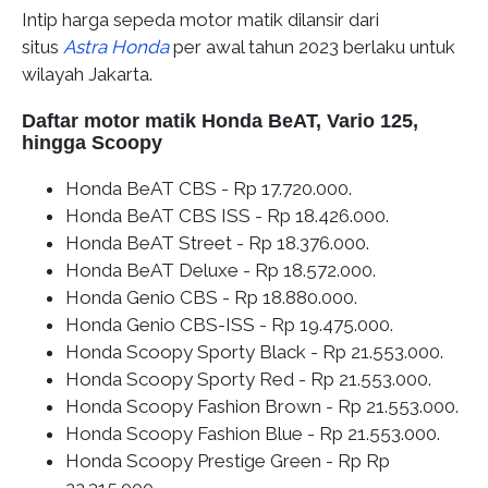
Intip harga sepeda motor matik dilansir dari
situs
Astra Honda
per awal tahun 2023 berlaku untuk
wilayah Jakarta.
Daftar motor matik Honda BeAT, Vario 125,
hingga Scoopy
Honda BeAT CBS -
Rp 17.720.000
.
Honda BeAT CBS ISS -
Rp 18.426.000
.
Honda BeAT Street -
Rp 18.376.000
.
Honda BeAT Deluxe -
Rp 18.572.000
.
Honda Genio CBS -
Rp 18.880.000
.
Honda Genio CBS-ISS -
Rp 19.475.000
.
Honda Scoopy Sporty Black -
Rp 21.553.000
.
Honda Scoopy Sporty Red -
Rp 21.553.000
.
Honda Scoopy Fashion Brown -
Rp 21.553.000
.
Honda Scoopy Fashion Blue -
Rp 21.553.000
.
Honda Scoopy Prestige Green - Rp
Rp
22.315.000.