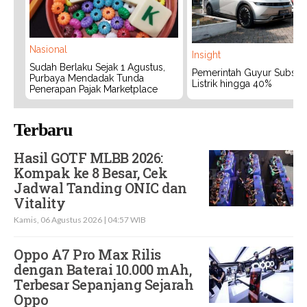
Nasional
Insight
Sudah Berlaku Sejak 1 Agustus,
Pemerintah Guyur Subsidi
Purbaya Mendadak Tunda
Listrik hingga 40%
Penerapan Pajak Marketplace
Terbaru
Hasil GOTF MLBB 2026:
Kompak ke 8 Besar, Cek
Jadwal Tanding ONIC dan
Vitality
Kamis, 06 Agustus 2026 | 04:57 WIB
Oppo A7 Pro Max Rilis
dengan Baterai 10.000 mAh,
Terbesar Sepanjang Sejarah
Oppo