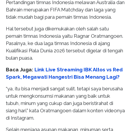
Pertandingan timnas Indonesia melawan Australia dan
Bahrain merupakan FIFA Matchday dan laga yang
tidak mudah bagi para pemain timnas Indonesia.
Hal tersebut juga dikemukakan oleh salah satu
pemain timnas Indonesia yaitu Ragnar Oratmangoen.
Pasalnya, ke dua laga timnas Indonesia di ajang
Kualifikasi Piala Dunia 2026 tersebut digelar di tengah
bulan puasa.
Baca Juga:
Link Live Streaming IBK Altos vs Red
Spark, Megawati Hangestri Bisa Menang Lagi?
“ya, itu bisa menjadi sangat sulit. tetapi saya berusaha
untuk mengkonsumsi makanan yang baik untuk
tubuh, minum yang cukup dan juga beristirahat di
siang hari.” kata Oratmangoen dalam konten videonya
di Instagram.
Selain menjaga asupan makanan, minuman serta