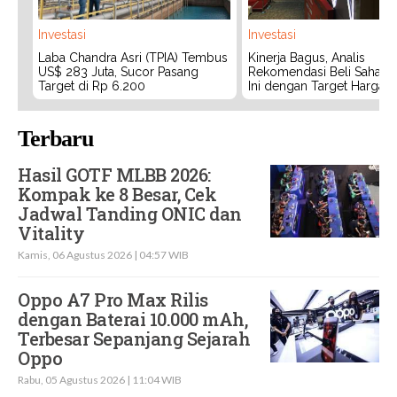
Investasi
Investasi
Laba Chandra Asri (TPIA) Tembus
Kinerja Bagus, Analis
US$ 283 Juta, Sucor Pasang
Rekomendasi Beli Saham 
Target di Rp 6.200
Ini dengan Target Harga 3
Terbaru
Hasil GOTF MLBB 2026:
Kompak ke 8 Besar, Cek
Jadwal Tanding ONIC dan
Vitality
Kamis, 06 Agustus 2026 | 04:57 WIB
Oppo A7 Pro Max Rilis
dengan Baterai 10.000 mAh,
Terbesar Sepanjang Sejarah
Oppo
Rabu, 05 Agustus 2026 | 11:04 WIB