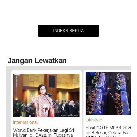
INDEKS BERITA
Jangan Lewatkan
Lifestyle
Internasional
Hasil GOTF MLBB 2026:
World Bank Pekerjakan Lagi Sri
ke 8 Besar, Cek Jadwal T
Mulyani di IDA22, Ini Tugasnya