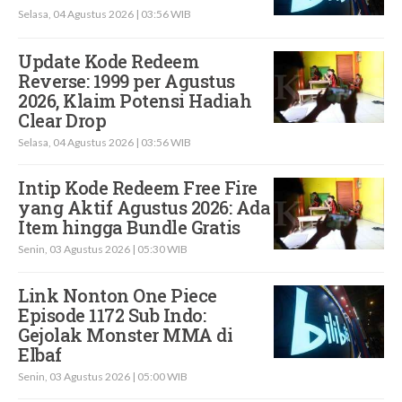
Selasa, 04 Agustus 2026 | 03:56 WIB
Update Kode Redeem
Reverse: 1999 per Agustus
2026, Klaim Potensi Hadiah
Clear Drop
Selasa, 04 Agustus 2026 | 03:56 WIB
Intip Kode Redeem Free Fire
yang Aktif Agustus 2026: Ada
Item hingga Bundle Gratis
Senin, 03 Agustus 2026 | 05:30 WIB
Link Nonton One Piece
Episode 1172 Sub Indo:
Gejolak Monster MMA di
Elbaf
Senin, 03 Agustus 2026 | 05:00 WIB