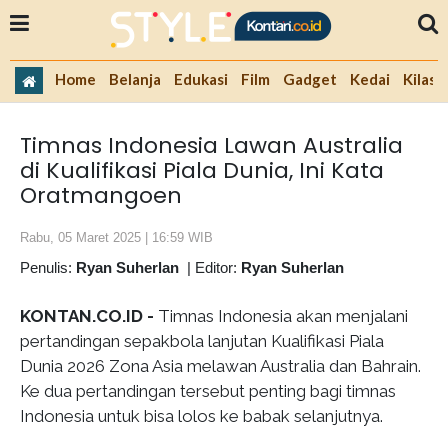
Home
Belanja
Edukasi
Film
Gadget
Kedai
Kilas 
Timnas Indonesia Lawan Australia
di Kualifikasi Piala Dunia, Ini Kata
Oratmangoen
Rabu, 05 Maret 2025 | 16:59 WIB
Penulis:
Ryan Suherlan
|
Editor:
Ryan Suherlan
KONTAN.CO.ID -
Timnas Indonesia akan menjalani
pertandingan sepakbola lanjutan Kualifikasi Piala
Dunia 2026 Zona Asia melawan Australia dan Bahrain.
Ke dua pertandingan tersebut penting bagi timnas
Indonesia untuk bisa lolos ke babak selanjutnya.