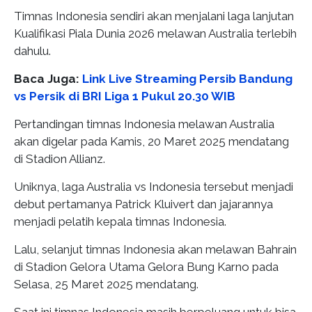
Timnas Indonesia sendiri akan menjalani laga lanjutan
Kualifikasi Piala Dunia 2026 melawan Australia terlebih
dahulu.
Baca Juga:
Link Live Streaming Persib Bandung
vs Persik di BRI Liga 1 Pukul 20.30 WIB
Pertandingan timnas Indonesia melawan Australia
akan digelar pada Kamis, 20 Maret 2025 mendatang
di Stadion Allianz.
Uniknya, laga Australia vs Indonesia tersebut menjadi
debut pertamanya Patrick Kluivert dan jajarannya
menjadi pelatih kepala timnas Indonesia.
Lalu, selanjut timnas Indonesia akan melawan Bahrain
di Stadion Gelora Utama Gelora Bung Karno pada
Selasa, 25 Maret 2025 mendatang.
Saat ini timnas Indonesia masih berpeluang untuk bisa