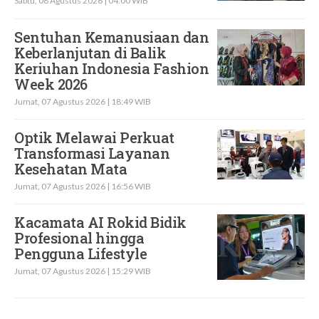
Sabtu, 08 Agustus 2026 | 04:00 WIB
Sentuhan Kemanusiaan dan
Keberlanjutan di Balik
Keriuhan Indonesia Fashion
Week 2026
Jumat, 07 Agustus 2026 | 18:49 WIB
Optik Melawai Perkuat
Transformasi Layanan
Kesehatan Mata
Jumat, 07 Agustus 2026 | 16:56 WIB
Kacamata AI Rokid Bidik
Profesional hingga
Pengguna Lifestyle
Jumat, 07 Agustus 2026 | 15:29 WIB