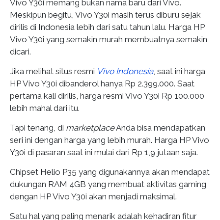
Vivo Y30i memang bukan nama baru dari Vivo.
Meskipun begitu, Vivo Y30i masih terus diburu sejak
dirilis di Indonesia lebih dari satu tahun lalu. Harga HP
Vivo Y30i yang semakin murah membuatnya semakin
dicari.
Jika melihat situs resmi
Vivo Indonesia
, saat ini harga
HP Vivo Y30i dibanderol hanya Rp 2.399.000. Saat
pertama kali dirilis, harga resmi Vivo Y30i Rp 100.000
lebih mahal dari itu.
Tapi tenang, di
marketplace
Anda bisa mendapatkan
seri ini dengan harga yang lebih murah. Harga HP Vivo
Y30i di pasaran saat ini mulai dari Rp 1,9 jutaan saja.
Chipset Helio P35 yang digunakannya akan mendapat
dukungan RAM 4GB yang membuat aktivitas gaming
dengan HP Vivo Y30i akan menjadi maksimal.
Satu hal yang paling menarik adalah kehadiran fitur