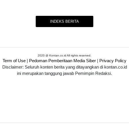
INDEKS BERITA
2020 @ Kontan.co.id All rights reserved.
Term of Use
|
Pedoman Pemberitaan Media Siber
|
Privacy Policy
Disclaimer: Seluruh konten berita yang ditayangkan di kontan.co.id
ini merupakan tanggung jawab Pemimpin Redaksi.