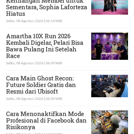
Kehilangan Member untuk
Sementara, Sophia Laforteza
Hiatus
Sabtu, 08 Agustus 2026 | 06:14 WIB
Amartha 10X Run 2026
Kembali Digelar, Pelari Bisa
Bawa Pulang Ini Setelah
Race
Sabtu, 08 Agustus 2026 | 06:00 WIB
Cara Main Ghost Recon:
Future Soldier Gratis dan
Resmi dari Ubisoft
Sabtu, 08 Agustus 2026 | 06:00 WIB
Cara Menonaktifkan Mode
Profesional di Facebook dan
Risikonya