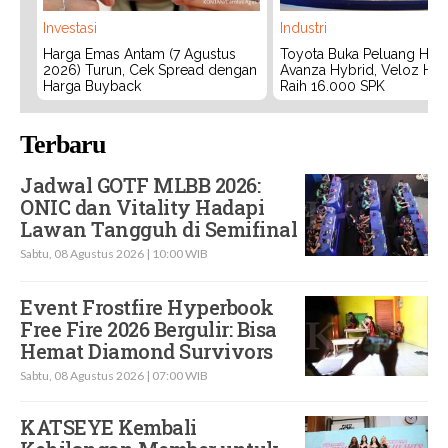
Investasi
Industri
Harga Emas Antam (7 Agustus
Toyota Buka Peluang Hadi
2026) Turun, Cek Spread dengan
Avanza Hybrid, Veloz Hyb
Harga Buyback
Raih 16.000 SPK
Terbaru
Jadwal GOTF MLBB 2026:
ONIC dan Vitality Hadapi
Lawan Tangguh di Semifinal
Sabtu, 08 Agustus 2026 | 10:00 WIB
Event Frostfire Hyperbook
Free Fire 2026 Bergulir: Bisa
Hemat Diamond Survivors
Sabtu, 08 Agustus 2026 | 07:00 WIB
KATSEYE Kembali