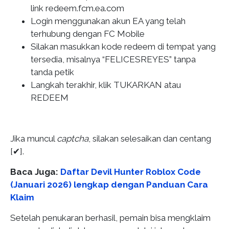
link redeem.fcm.ea.com
Login menggunakan akun EA yang telah
terhubung dengan FC Mobile
Silakan masukkan kode redeem di tempat yang
tersedia, misalnya “FELICESREYES” tanpa
tanda petik
Langkah terakhir, klik TUKARKAN atau
REDEEM
Jika muncul
captcha
, silakan selesaikan dan centang
[✔].
Baca Juga:
Daftar Devil Hunter Roblox Code
(Januari 2026) lengkap dengan Panduan Cara
Klaim
Setelah penukaran berhasil, pemain bisa mengklaim