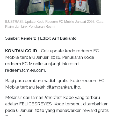
ILUSTRASI. Update Kode Redeem FC Mobile Januari 2026, Cara
Klaim dan Link Penukaran Resmi
Sumber:
Renderz
|
Editor:
Arif Budianto
KONTAN.CO.ID -
Cek update kode redeem FC
Mobile terbaru Januari 2026. Penukaran kode
redeem FC Mobile kunjungi link resmi
redeem.fcm.ea.com.
Bagi para pemburu hadiah gratis, kode redeem FC
Mobile terbaru telah ditambahkan, lho.
Melansir dari laman
Renderz
, kode yang terbaru
adalah FELICESREYES. Kode tersebut ditambahkan
pada 6 Januari 2026 yang menawarkan reward gratis