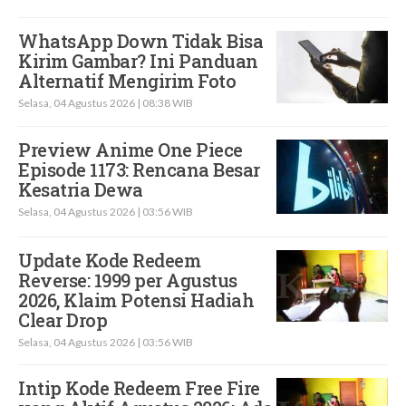
WhatsApp Down Tidak Bisa
Kirim Gambar? Ini Panduan
Alternatif Mengirim Foto
Selasa, 04 Agustus 2026 | 08:38 WIB
Preview Anime One Piece
Episode 1173: Rencana Besar
Kesatria Dewa
Selasa, 04 Agustus 2026 | 03:56 WIB
Update Kode Redeem
Reverse: 1999 per Agustus
2026, Klaim Potensi Hadiah
Clear Drop
Selasa, 04 Agustus 2026 | 03:56 WIB
Intip Kode Redeem Free Fire