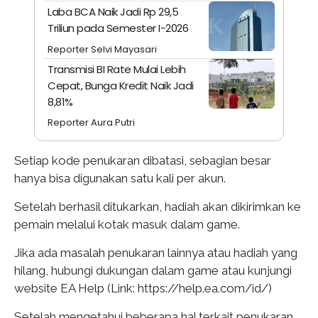
Laba BCA Naik Jadi Rp 29,5
Triliun pada Semester I-2026
Reporter Selvi Mayasari
Transmisi BI Rate Mulai Lebih
Cepat, Bunga Kredit Naik Jadi
8,81%
Reporter Aura Putri
Setiap kode penukaran dibatasi, sebagian besar
hanya bisa digunakan satu kali per akun.
Setelah berhasil ditukarkan, hadiah akan dikirimkan ke
pemain melalui kotak masuk dalam game.
Jika ada masalah penukaran lainnya atau hadiah yang
hilang, hubungi dukungan dalam game atau kunjungi
website EA Help (Link: https://help.ea.com/id/)
Setelah mengetahui beberapa hal terkait penukaran