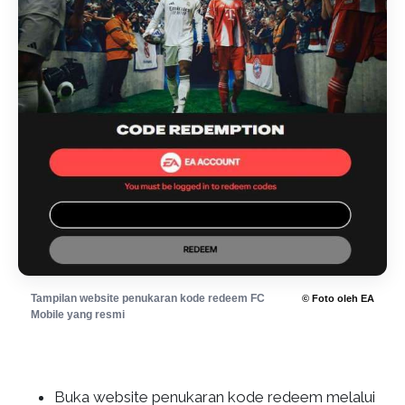
Tampilan website penukaran kode redeem FC
© Foto oleh EA
Mobile yang resmi
Buka website penukaran kode redeem melalui