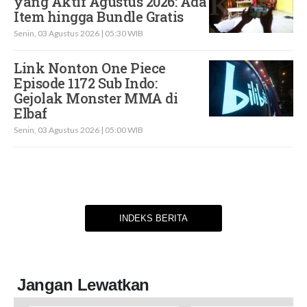
yang Aktif Agustus 2026: Ada
Item hingga Bundle Gratis
Senin, 03 Agustus 2026 | 05:30 WIB
Link Nonton One Piece
Episode 1172 Sub Indo:
Gejolak Monster MMA di
Elbaf
Senin, 03 Agustus 2026 | 05:00 WIB
INDEKS BERITA
Jangan Lewatkan