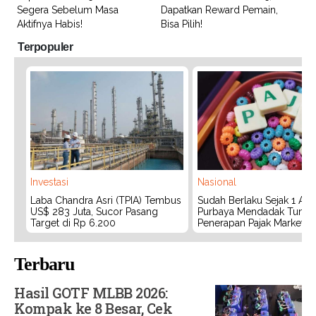
Segera Sebelum Masa
Dapatkan Reward Pemain,
Aktifnya Habis!
Bisa Pilih!
Terpopuler
Investasi
Nasional
Laba Chandra Asri (TPIA) Tembus
Sudah Berlaku Sejak 1 Agu
US$ 283 Juta, Sucor Pasang
Purbaya Mendadak Tunda
Target di Rp 6.200
Penerapan Pajak Marketpl
Terbaru
Hasil GOTF MLBB 2026:
Kompak ke 8 Besar, Cek