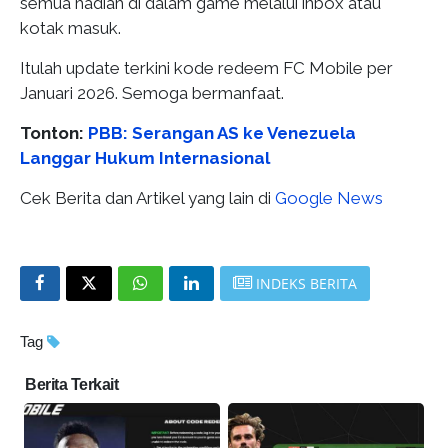
semua hadiah di dalam game melalui inbox atau
kotak masuk.
Itulah update terkini kode redeem FC Mobile per
Januari 2026. Semoga bermanfaat.
Tonton:
PBB: Serangan AS ke Venezuela
Langgar Hukum Internasional
Cek Berita dan Artikel yang lain di
Google News
INDEKS BERITA
Tag
Berita Terkait