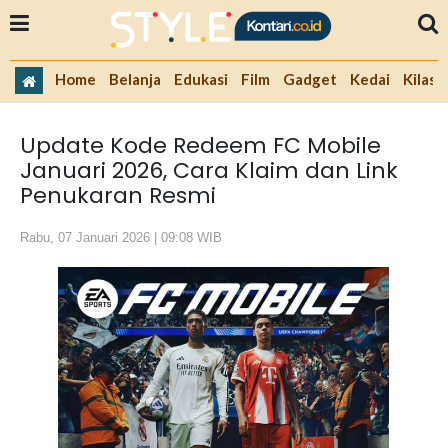
Home
Belanja
Edukasi
Film
Gadget
Kedai
Kilas 
Update Kode Redeem FC Mobile
Januari 2026, Cara Klaim dan Link
Penukaran Resmi
Rabu, 07 Januari 2026 | 09:08 WIB