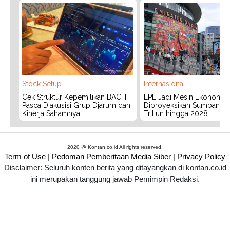
Stock Setup
Internasional
Cek Struktur Kepemilikan BACH
EPL Jadi Mesin Ekonomi In
Pasca Diakusisi Grup Djarum dan
Diproyeksikan Sumbang 
Kinerja Sahamnya
Triliun hingga 2028
2020 @ Kontan.co.id All rights reserved.
Term of Use
|
Pedoman Pemberitaan Media Siber
|
Privacy Policy
Disclaimer: Seluruh konten berita yang ditayangkan di kontan.co.id
ini merupakan tanggung jawab Pemimpin Redaksi.