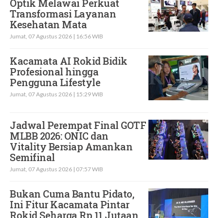
Optik Melawai Perkuat
Transformasi Layanan
Kesehatan Mata
Jumat, 07 Agustus 2026 | 16:56 WIB
Kacamata AI Rokid Bidik
Profesional hingga
Pengguna Lifestyle
Jumat, 07 Agustus 2026 | 15:29 WIB
Jadwal Perempat Final GOTF
MLBB 2026: ONIC dan
Vitality Bersiap Amankan
Semifinal
Jumat, 07 Agustus 2026 | 07:57 WIB
Bukan Cuma Bantu Pidato,
Ini Fitur Kacamata Pintar
Rokid Seharga Rp 11 Jutaan