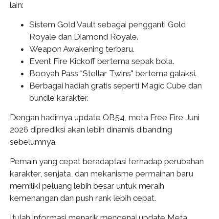
lain:
Sistem Gold Vault sebagai pengganti Gold
Royale dan Diamond Royale.
Weapon Awakening terbaru.
Event Fire Kickoff bertema sepak bola.
Booyah Pass "Stellar Twins" bertema galaksi.
Berbagai hadiah gratis seperti Magic Cube dan
bundle karakter.
Dengan hadirnya update OB54, meta Free Fire Juni
2026 diprediksi akan lebih dinamis dibanding
sebelumnya.
Pemain yang cepat beradaptasi terhadap perubahan
karakter, senjata, dan mekanisme permainan baru
memiliki peluang lebih besar untuk meraih
kemenangan dan push rank lebih cepat.
Itulah informasi menarik mengenai update Meta