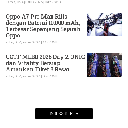
Kamis, 06 Agustus 2026 | 04:57 WIB
Oppo A7 Pro Max Rilis
dengan Baterai 10.000 mAh,
Terbesar Sepanjang Sejarah
Oppo
Rabu, 05 Agustus 2026 | 11:04 WIB
GOTF MLBB 2026 Day 2: ONIC
dan Vitality Bersiap
Amankan Tiket 8 Besar
Rabu, 05 Agustus 2026 | 08:06 WIB
INDEKS BERITA