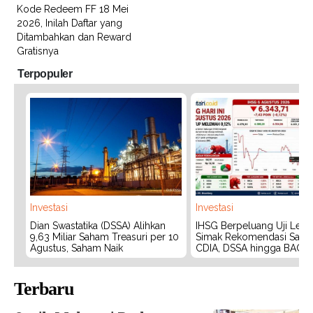
Kode Redeem FF 18 Mei
2026, Inilah Daftar yang
Ditambahkan dan Reward
Gratisnya
Terpopuler
Investasi
Investasi
Dian Swastatika (DSSA) Alihkan
IHSG Berpeluang Uji Level
9,63 Miliar Saham Treasuri per 10
Simak Rekomendasi Saha
Agustus, Saham Naik
CDIA, DSSA hingga BACH
Terbaru