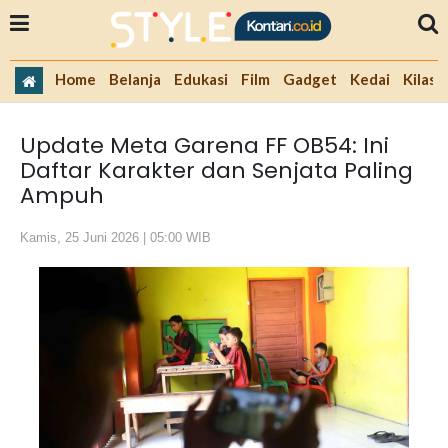
Home
Belanja
Edukasi
Film
Gadget
Kedai
Kilas 
Update Meta Garena FF OB54: Ini
Daftar Karakter dan Senjata Paling
Ampuh
Kamis, 25 Juni 2026 | 05:00 WIB