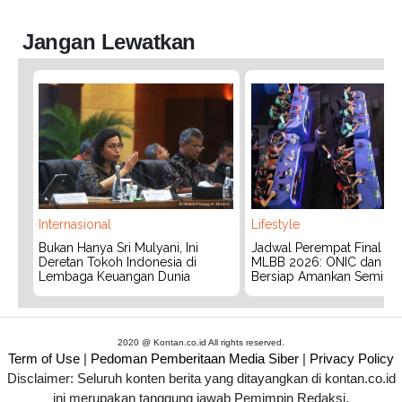
Jangan Lewatkan
Internasional
Lifestyle
Bukan Hanya Sri Mulyani, Ini
Jadwal Perempat Final G
Deretan Tokoh Indonesia di
MLBB 2026: ONIC dan Vita
Lembaga Keuangan Dunia
Bersiap Amankan Semifina
2020 @ Kontan.co.id All rights reserved.
Term of Use
|
Pedoman Pemberitaan Media Siber
|
Privacy Policy
Disclaimer: Seluruh konten berita yang ditayangkan di kontan.co.id
ini merupakan tanggung jawab Pemimpin Redaksi.