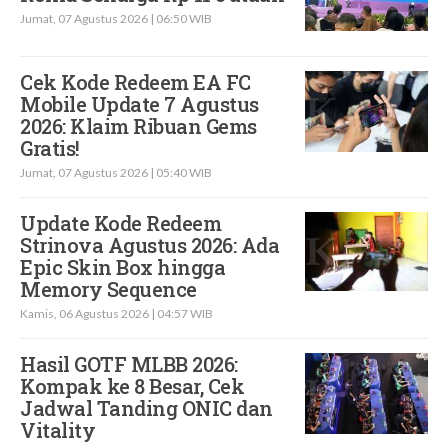
Jumat, 07 Agustus 2026 | 06:50 WIB
Cek Kode Redeem EA FC
Mobile Update 7 Agustus
2026: Klaim Ribuan Gems
Gratis!
Jumat, 07 Agustus 2026 | 05:40 WIB
Update Kode Redeem
Strinova Agustus 2026: Ada
Epic Skin Box hingga
Memory Sequence
Kamis, 06 Agustus 2026 | 04:57 WIB
Hasil GOTF MLBB 2026:
Kompak ke 8 Besar, Cek
Jadwal Tanding ONIC dan
Vitality