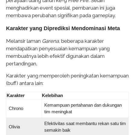
perayaan ulang tahun ke-9 Free Fire. Selain
menghadirkan event spesial, pembaruan ini juga
membawa perubahan signifikan pada gameplay.
Karakter yang Diprediksi Mendominasi Meta
Melansir laman
Garena,
beberapa karakter
mendapatkan penyesuaian kemampuan yang
membuatnya lebih efektif digunakan dalam
pertandingan.
Karakter yang memperoleh peningkatan kemampuan
(buff) antara lain:
Karakter
Kelebihan
Kemampuan pertahanan dan dukungan
Chrono
tim meningkat
Efektivitas saat membantu rekan satu tim
Olivia
semakin baik