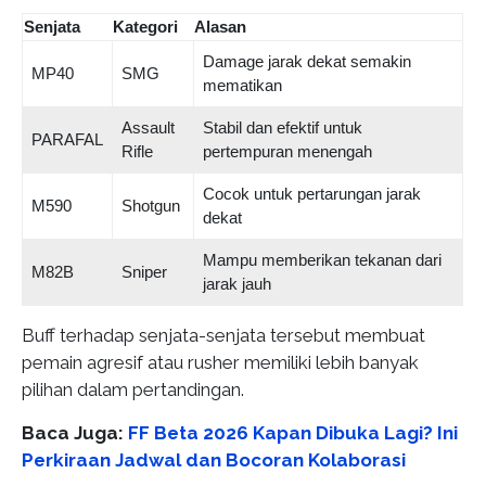
Senjata
Kategori
Alasan
Damage jarak dekat semakin
MP40
SMG
mematikan
Assault
Stabil dan efektif untuk
PARAFAL
Rifle
pertempuran menengah
Cocok untuk pertarungan jarak
M590
Shotgun
dekat
Mampu memberikan tekanan dari
M82B
Sniper
jarak jauh
Buff terhadap senjata-senjata tersebut membuat
pemain agresif atau rusher memiliki lebih banyak
pilihan dalam pertandingan.
Baca Juga:
FF Beta 2026 Kapan Dibuka Lagi? Ini
Perkiraan Jadwal dan Bocoran Kolaborasi