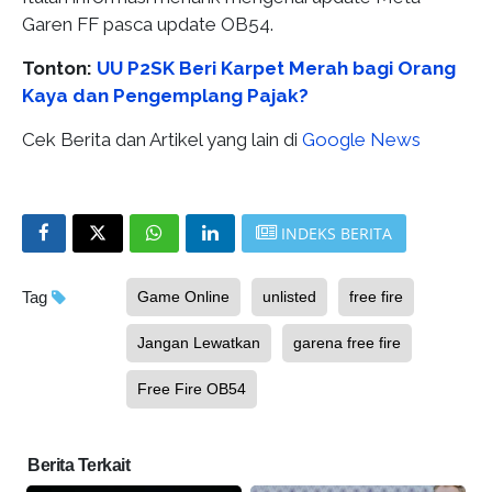
Garen FF pasca update OB54.
Tonton:
UU P2SK Beri Karpet Merah bagi Orang
Kaya dan Pengemplang Pajak?
Cek Berita dan Artikel yang lain di
Google News
INDEKS BERITA
Tag
Game Online
unlisted
free fire
Jangan Lewatkan
garena free fire
Free Fire OB54
Berita Terkait