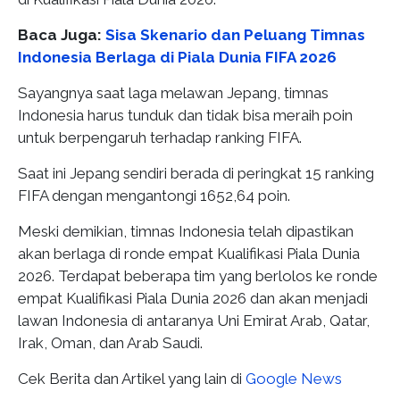
Baca Juga:
Sisa Skenario dan Peluang Timnas
Indonesia Berlaga di Piala Dunia FIFA 2026
Sayangnya saat laga melawan Jepang, timnas
Indonesia harus tunduk dan tidak bisa meraih poin
untuk berpengaruh terhadap ranking FIFA.
Saat ini Jepang sendiri berada di peringkat 15 ranking
FIFA dengan mengantongi 1652,64 poin.
Meski demikian, timnas Indonesia telah dipastikan
akan berlaga di ronde empat Kualifikasi Piala Dunia
2026. Terdapat beberapa tim yang berlolos ke ronde
empat Kualifikasi Piala Dunia 2026 dan akan menjadi
lawan Indonesia di antaranya Uni Emirat Arab, Qatar,
Irak, Oman, dan Arab Saudi.
Cek Berita dan Artikel yang lain di
Google News