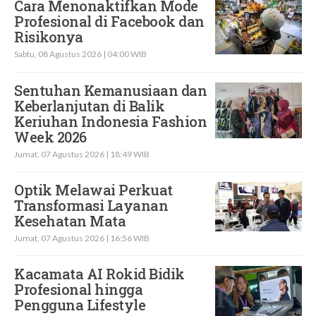
Cara Menonaktifkan Mode
Profesional di Facebook dan
Risikonya
Sabtu, 08 Agustus 2026 | 04:00 WIB
Sentuhan Kemanusiaan dan
Keberlanjutan di Balik
Keriuhan Indonesia Fashion
Week 2026
Jumat, 07 Agustus 2026 | 18:49 WIB
Optik Melawai Perkuat
Transformasi Layanan
Kesehatan Mata
Jumat, 07 Agustus 2026 | 16:56 WIB
Kacamata AI Rokid Bidik
Profesional hingga
Pengguna Lifestyle