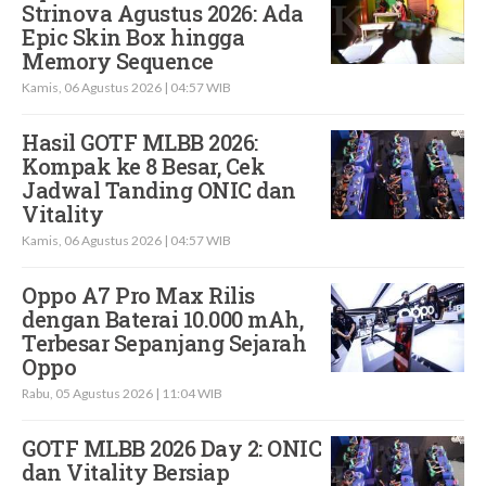
Strinova Agustus 2026: Ada
Epic Skin Box hingga
Memory Sequence
Kamis, 06 Agustus 2026 | 04:57 WIB
Hasil GOTF MLBB 2026:
Kompak ke 8 Besar, Cek
Jadwal Tanding ONIC dan
Vitality
Kamis, 06 Agustus 2026 | 04:57 WIB
Oppo A7 Pro Max Rilis
dengan Baterai 10.000 mAh,
Terbesar Sepanjang Sejarah
Oppo
Rabu, 05 Agustus 2026 | 11:04 WIB
GOTF MLBB 2026 Day 2: ONIC
dan Vitality Bersiap