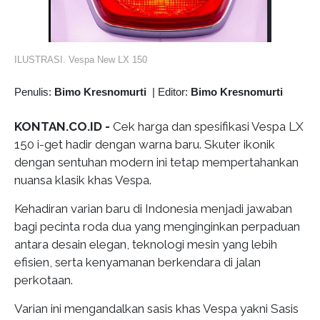
ILUSTRASI. Vespa New LX 150
Penulis:
Bimo Kresnomurti
|
Editor:
Bimo Kresnomurti
KONTAN.CO.ID -
Cek harga dan spesifikasi Vespa LX
150 i-get hadir dengan warna baru. Skuter ikonik
dengan sentuhan modern ini tetap mempertahankan
nuansa klasik khas Vespa.
Kehadiran varian baru di Indonesia menjadi jawaban
bagi pecinta roda dua yang menginginkan perpaduan
antara desain elegan, teknologi mesin yang lebih
efisien, serta kenyamanan berkendara di jalan
perkotaan.
Varian ini mengandalkan sasis khas Vespa yakni Sasis