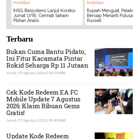
Investasi
Investasi
IHSG Berpotensi Lanjut Koreksi
Rupiah Menguat, Pelaku P
Jumat (7/8), Cermati Saham
Bersiap Menanti Putusan 
Pilihan Analis
Russell
Terbaru
Bukan Cuma Bantu Pidato,
Ini Fitur Kacamata Pintar
Rokid Seharga Rp 11 Jutaan
Jumat, 07 Agustus 2026 | 06:50 WIB
Cek Kode Redeem EA FC
Mobile Update 7 Agustus
2026: Klaim Ribuan Gems
Gratis!
Jumat, 07 Agustus 2026 | 05:40 WIB
Update Kode Redeem