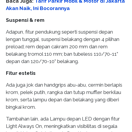
Baca Juga:
Tarif Parkir Mobil & Motor di Jakarta
Akan Naik, Ini Bocorannya
Suspensi & rem
Adapun, fitur pendukung seperti suspensi depan
lengan tunggal, suspensi belakang dengan 4 pilihan
preload; rem depan cakram 200 mm dan rem
belakang tromol 110 mm; ban tubeless 110/70-11”
depan dan 120/70-10” belakang.
Fitur estetis
Ada juga jok dan handgrips abu-abu, cermin berlapis
krom, pelek putih, rangka dan tutup muffler berkilau
krom, serta lampu depan dan belakang yang diberi
bingkai krom.
Tambahan lain, ada Lampu depan LED dengan fitur
Light Always On, meningkatkan visibilitas di segala