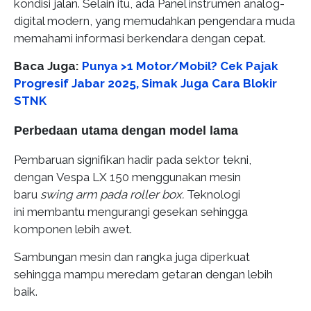
kondisi jalan. Selain itu, ada Panel instrumen analog-
digital modern, yang memudahkan pengendara muda
memahami informasi berkendara dengan cepat.
Baca Juga:
Punya >1 Motor/Mobil? Cek Pajak
Progresif Jabar 2025, Simak Juga Cara Blokir
STNK
Perbedaan utama dengan model lama
Pembaruan signifikan hadir pada sektor tekni,
dengan Vespa LX 150 menggunakan mesin
baru
swing arm pada roller box.
Teknologi
ini membantu mengurangi gesekan sehingga
komponen lebih awet.
Sambungan mesin dan rangka juga diperkuat
sehingga mampu meredam getaran dengan lebih
baik.