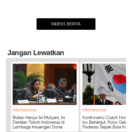
INDEKS BERITA
Jangan Lewatkan
Internasional
Internasional
Bukan Hanya Sri Mulyani, Ini
Kontroversi Coach Hong
Deretan Tokoh Indonesia di
bo Berlanjut, Polisi Geled
Lembaga Keuangan Dunia
Federasi Sepak Bola Kors