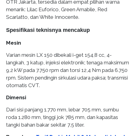
OTR Jakarta, tersedia dalam empat pilihan warna
menarik: Lilac Euforico, Green Amabile, Red
Scarlatto, dan White Innocente.
Spesifikasi teknisnya mencakup
Mesin
Varian mesin LX 150 dibekali i-get 154,8 cc, 4-
langkah, 3 katup, injeksi elektronik; tenaga maksimum
9,2 kW pada 7.750 rpm dan torsi 12,4 Nm pada 6.750
rpm. Sistem pendingin sirkulasi udara paksa; transmisi
otomatis CVT.
Dimensi
Dari sisi panjang 1.770 mm, lebar 705 mm, sumbu
roda 1.280 mm, tinggi jok 785 mm, dan kapasitas
tangki bahan bakar sekitar 7,5 liter.