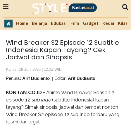
Home
Belanja
Edukasi
Film
Gadget
Kedai
Kilas 
Wind Breaker S2 Episode 12 Subtitle
Indonesia Kapan Tayang? Cek
Jadwal dan Sinopsis
Kamis, 19 Juni 2025 | 12:32 WIB
Penulis:
Arif Budianto
|
Editor:
Arif Budianto
KONTAN.CO.ID -
Anime Wind Breaker Season 2
episode 12
sub Indo
(subtitle Indonesia) kapan
tayang? Simak sinopsis, jadwal dan tempat nonton
Wind Breaker S2 episode 12 sub Indo terbaru yang
resmi dan legal.