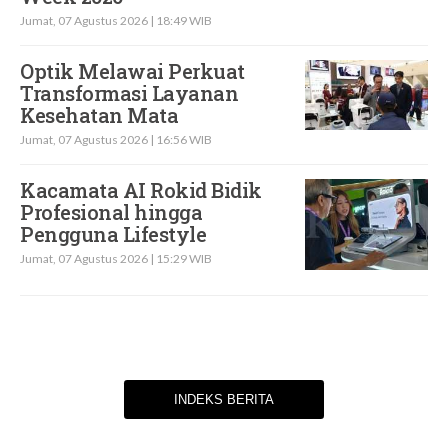
Jumat, 07 Agustus 2026 | 18:49 WIB
Optik Melawai Perkuat
Transformasi Layanan
Kesehatan Mata
Jumat, 07 Agustus 2026 | 16:56 WIB
Kacamata AI Rokid Bidik
Profesional hingga
Pengguna Lifestyle
Jumat, 07 Agustus 2026 | 15:29 WIB
INDEKS BERITA