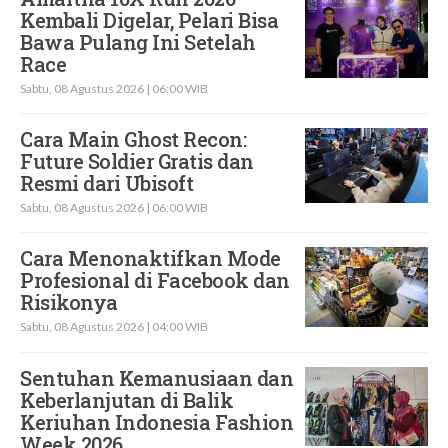
Kembali Digelar, Pelari Bisa
Bawa Pulang Ini Setelah
Race
Sabtu, 08 Agustus 2026 | 06:00 WIB
Cara Main Ghost Recon:
Future Soldier Gratis dan
Resmi dari Ubisoft
Sabtu, 08 Agustus 2026 | 06:00 WIB
Cara Menonaktifkan Mode
Profesional di Facebook dan
Risikonya
Sabtu, 08 Agustus 2026 | 04:00 WIB
Sentuhan Kemanusiaan dan
Keberlanjutan di Balik
Keriuhan Indonesia Fashion
Week 2026