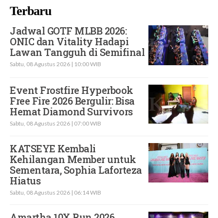
Terbaru
Jadwal GOTF MLBB 2026:
ONIC dan Vitality Hadapi
Lawan Tangguh di Semifinal
Sabtu, 08 Agustus 2026 | 10:00 WIB
Event Frostfire Hyperbook
Free Fire 2026 Bergulir: Bisa
Hemat Diamond Survivors
Sabtu, 08 Agustus 2026 | 07:00 WIB
KATSEYE Kembali
Kehilangan Member untuk
Sementara, Sophia Laforteza
Hiatus
Sabtu, 08 Agustus 2026 | 06:14 WIB
Amartha 10X Run 2026