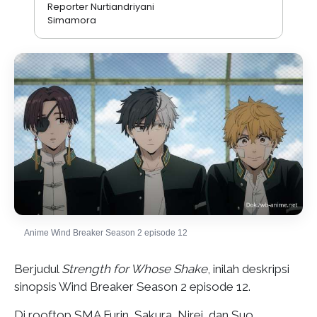
Reporter Nurtiandriyani
Simamora
Anime Wind Breaker Season 2 episode 12
Berjudul
Strength for Whose Shake
, inilah deskripsi
sinopsis Wind Breaker Season 2 episode 12.
Di rooftop SMA Furin, Sakura, Nirei, dan Suo